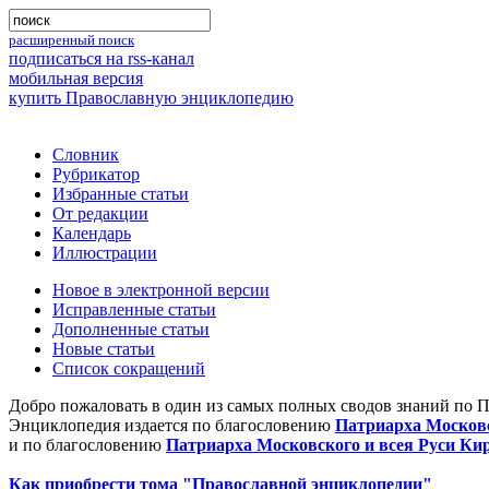
расширенный поиск
подписаться на rss-канал
мобильная версия
купить Православную энциклопедию
Словник
Рубрикатор
Избранные статьи
От редакции
Календарь
Иллюстрации
Новое в электронной версии
Исправленные статьи
Дополненные статьи
Новые статьи
Список сокращений
Добро пожаловать в один из самых полных сводов знаний по 
Энциклопедия издается по благословению
Патриарха Московс
и по благословению
Патриарха Московского и всея Руси Ки
Как приобрести тома "Православной энциклопедии"