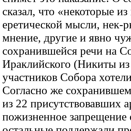
сказал, что «некоторые и
еретической мысли, нек-р
мнение, другие и явно чу
сохранившейся речи на С
Ираклийского (Никиты из 
участников Собора хотели
Согласно же сохранившему
из 22 присутствовавших а
пожизненное запрещение е
остальные поддержали пр