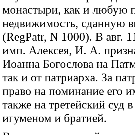
монастыри, как и любую
недвижимость, сданную 
(RegPatr, N 1000). В авг. 
имп. Алексея, И. А. призн
Иоанна Богослова на Патм
так и от патриарха. За п
право на поминание его и
также на третейский суд 
игуменом и братией.