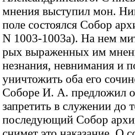
мнения выступил мон. Ники
поле состоялся Собор архие
N 1003-1003a). На нем ми
рых выраженных им мнени
незнания, невнимания и 
уничтожить оба его сочин
Соборе И. А. предложил о
запретить в служении до т
последующий Собор архиер
снимет это наказание. О 