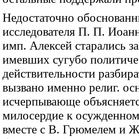
Недостаточно обоснованн
исследователя П. П. Иоанн
имп. Алексей старались з
имевших сугубо политиче
действительности разбира
вызвано именно религ. ос
исчерпывающе объясняетс
милосердие к осужденному
вместе с В. Грюмелем и Ж