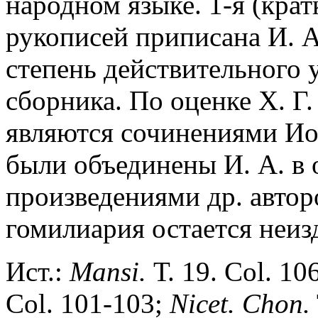
народном языке. 1-я (крат
рукописей приписана И. А
степень действительного у
сборника. По оценке Х. Г
являются сочинениями И
были объединены И. А. в 
произведениями др. автор
гомилиария остается неиз
Ист.:
Mansi.
Т. 19. Col. 10
Col. 101-103;
Nicet. Chon.