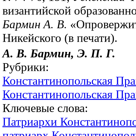
византийской образованнос
Бармин А. В.
«Опровержит
Никейского (в печати).
А. В. Бармин, Э. П. Г.
Рубрики:
Константинопольская Пра
Константинопольская Пра
Ключевые слова:
Патриархи Константиноп
патриарх Константинопол