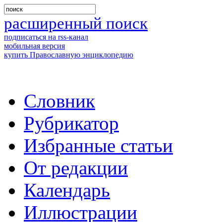
расширенный поиск
подписаться на rss-канал
мобильная версия
купить Православную энциклопедию
Словник
Рубрикатор
Избранные статьи
От редакции
Календарь
Иллюстрации