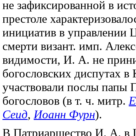
не зафиксированной в ист
престоле характеризовало
инициатив в управлении 
смерти визант. имп. Алекс
видимости, И. А. не прин
богословских диспутах в К
участвовали послы папы Па
богословов (в т. ч. митр.
Е
Сеид
,
Иоанн Фурн
).
В Патриаршество И. А. в 