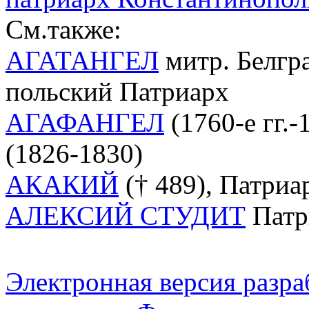
См.также:
АГАТАНГЕЛ
митр. Белгра
польский Патриарх
АГАФАНГЕЛ
(1760-е гг.
(1826-1830)
АКАКИЙ
(† 489), Патриа
АЛЕКСИЙ СТУДИТ
Патр
Электронная версия разр