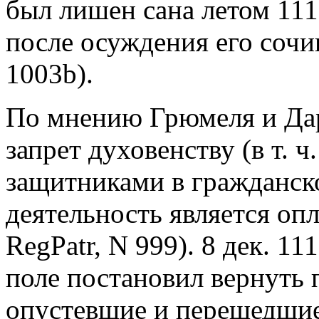
был лишен сана летом 1117 
после осуждения его сочи
1003b).
По мнению Грюмеля и Дар
запрет духовенству (в т. 
защитниками в гражданско
деятельность является опл
RegPatr, N 999). 8 дек. 1
поле постановил вернуть 
опустевшие и перешедшие