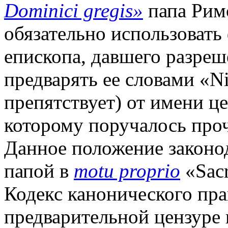
Dominici gregis»
папа Ри
обязательно использовать
епископа, давшего разреше
предварять ее словами «Ni
препятствует) от имени цен
которому поручалось про
Данное положение законод
папой в
motu proprio
«Sacr
Кодекс канонического прав
предварительной цензуре 