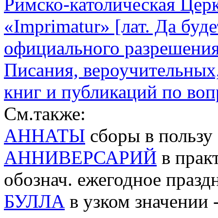
Римско-католическая Цер
«Imprimatur» [лат. Да буд
официального разрешения 
Писания, вероучительных,
книг и публикаций по во
См.также:
АННАТЫ
сборы в пользу
АННИВЕРСАРИЙ
в практ
обознач. ежегодное празд
БУЛЛА
в узком значении -