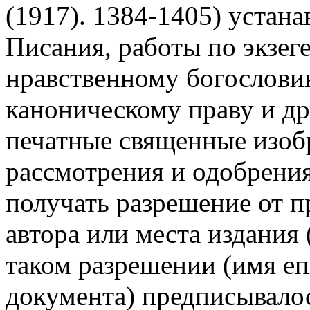
(1917). 1384-1405) устана
Писания, работы по экзег
нравственному богослови
каноническому праву и др.
печатные священные изоб
рассмотрения и одобрени
получать разрешение от п
автора или места издания 
таком разрешении (имя еп
документа) предписывалос