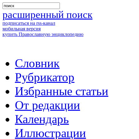
расширенный поиск
подписаться на rss-канал
мобильная версия
купить Православную энциклопедию
Словник
Рубрикатор
Избранные статьи
От редакции
Календарь
Иллюстрации