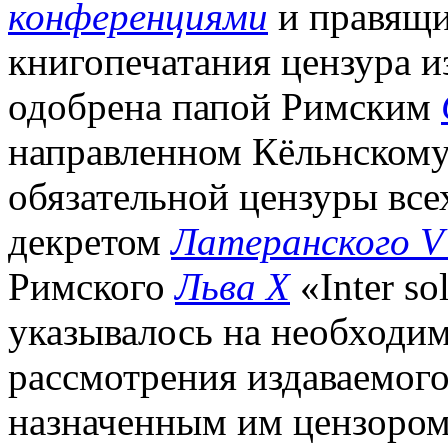
конференциями
и правящи
книгопечатания цензура и
одобрена папой Римским
направленном Кёльнскому 
обязательной цензуры все
декретом
Латеранского V
Римского
Льва Х
«Inter so
указывалось на необходи
рассмотрения издаваемого
назначенным им цензором)