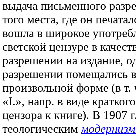
выдача письменного разр
того места, где он печатал
вошла в широкое употребл
светской цензуре в качест
разрешении на издание, од
разрешении помещались в 
произвольной форме (в т.
«I.», напр. в виде кратко
цензора к книге). В 1907 
теологическим
модерниз