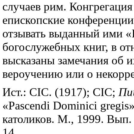
случаев рим. Конгрегация
епископские конференции
отзывать выданный ими «I
богослужебных книг, в о
высказаны замечания об и
вероучению или о некорре
Ист.: CIC. (1917); CIC;
Пи
«Pascendi Dominici gregis»
католиков. М., 1999. Вып. 
14.