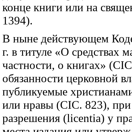
конце книги или на свяще
1394).
В ныне действующем Коде
г. в титуле «О средствах 
частности, о книгах» (CIC
обязанности церковной вл
публикуемые христианами
или нравы (CIC. 823), при
разрешения (licentia) у п
места издания или утверж