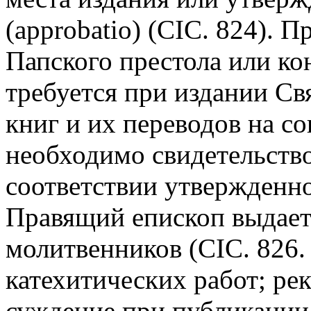
(approbatio) (CIC. 824). 
Папского престола или к
требуется при издании С
книг и их переводов на со
необходимо свидетельство
соответствии утвержденно
Правящий епископ выдает
молитвенников (CIC. 826. 
катехитических работ; ре
суждение при публикации