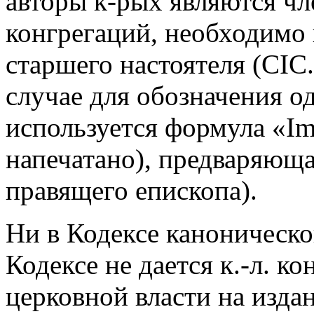
авторы к-рых являются ч
конгрегаций, необходимо
старшего настоятеля (CIC.
случае для обозначения о
используется формула «Im
напечатано), предваряющ
правящего епископа).
Ни в Кодексе каноническог
Кодексе не дается к.-л. 
церковной власти на изда