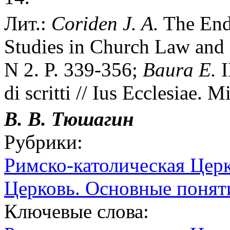
Лит.:
Coriden J. A.
The End 
Studies in Church Law and 
N 2. P. 339-356;
Baura E.
I
di scritti // Ius Ecclesiae. 
В. В. Тюшагин
Рубрики:
Римско-католическая Цер
Церковь. Основные понят
Ключевые слова: