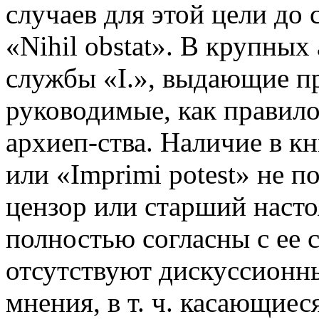
случаев для этой цели до 
«Nihil obstat». В крупны
службы «I.», выдающие пр
руководимые, как правил
архиеп-ства. Наличие в кни
или «Imprimi potest» не п
цензор или старший наст
полностью согласны с ее 
отсутствуют дискуссионн
мнения, в т. ч. касающиес