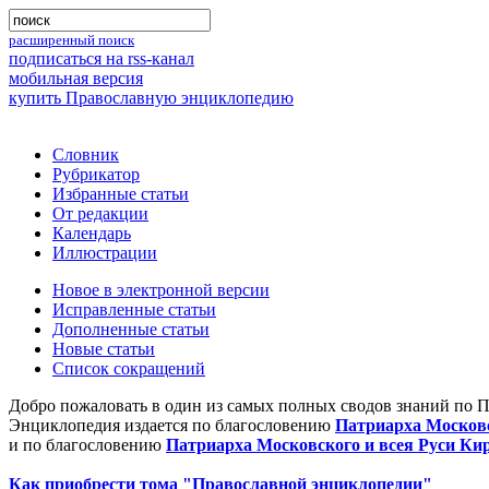
расширенный поиск
подписаться на rss-канал
мобильная версия
купить Православную энциклопедию
Словник
Рубрикатор
Избранные статьи
От редакции
Календарь
Иллюстрации
Новое в электронной версии
Исправленные статьи
Дополненные статьи
Новые статьи
Список сокращений
Добро пожаловать в один из самых полных сводов знаний по 
Энциклопедия издается по благословению
Патриарха Московс
и по благословению
Патриарха Московского и всея Руси Ки
Как приобрести тома "Православной энциклопедии"