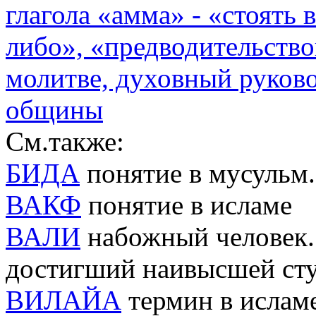
глагола «амма» - «стоять 
либо», «предводительствов
молитве, духовный руково
общины
См.также:
БИДА
понятие в мусульм.
ВАКФ
понятие в исламе
ВАЛИ
набожный человек. 
достигший наивысшей сту
ВИЛАЙА
термин в ислам