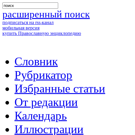
расширенный поиск
подписаться на rss-канал
мобильная версия
купить Православную энциклопедию
Словник
Рубрикатор
Избранные статьи
От редакции
Календарь
Иллюстрации