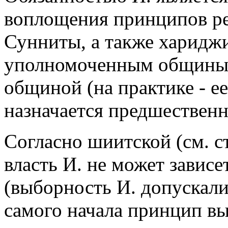
воплощения принципов ре
Сунниты, а также харидж
уполномоченным общины, 
общиной (на практике - е
назначается предшествен
Согласно шиитской (см. с
власть И. не может зависе
(выборность И. допускал
самого начала принцип в