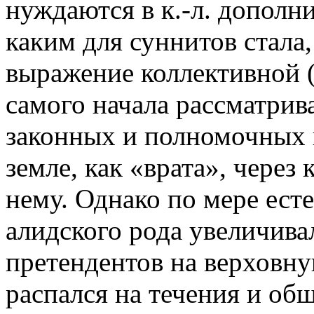
нуждаются в к.-л. дополн
каким для суннитов стала,
выражение коллективной 
самого начала рассматрив
законных и полномочных 
земле, как «врата», через
нему. Однако по мере ест
алидского рода увеличив
претендентов на верховн
распался на течения и об