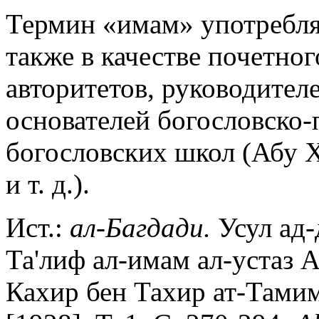
Термин «имам» употребля
также в качестве почетно
авторитетов, руководите
основателей богословско-
богословских школ (Абу 
и т. д.).
Ист.:
ал-Багдади.
Усул ад-
Та'лиф ал-имам ал-устаз А
Кахир бен Тахир ат-Тамим