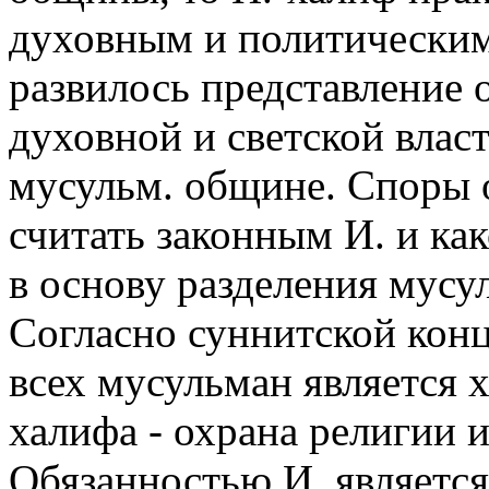
духовным и политическим
развилось представление 
духовной и светской влас
мусульм. общине. Споры 
считать законным И. и как
в основу разделения мусу
Согласно суннитской конц
всех мусульман является 
халифа - охрана религии 
Обязанностью И. являетс