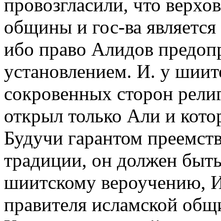
провозгласили, что верхов
общины и гос-ва является
ибо право Алидов предоп
установлением. И. у шиит
сокровенных сторон рели
открыл только Али и котор
Будучи гарантом преемств
традиции, он должен быт
шиитскому вероучению, И
правителя исламской общи