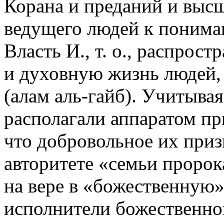
Корана и преданий и высш
ведущего людей к понима
Власть И., т. о., распрос
и духовную жизнь людей,
(алам аль-гайб). Учитывая
располагали аппаратом пр
что добровольное их приз
авторитете «семьи пророка
на вере в «божественную»
исполнители божественног