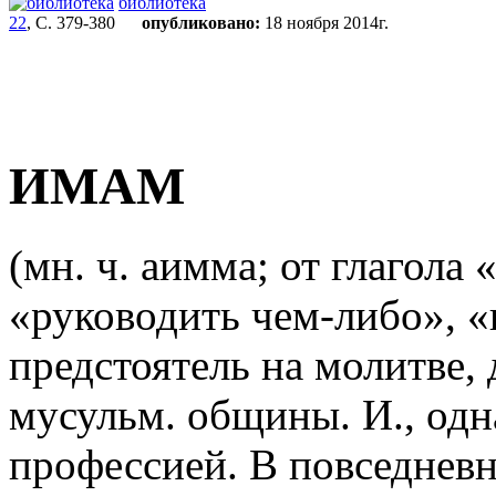
библиотека
22
, С. 379-380
опубликовано:
18 ноября 2014г.
ИМАМ
(мн. ч. аимма; от глагола 
«руководить чем-либо», «
предстоятель на молитве,
мусульм. общины. И., одна
профессией. В повседнев