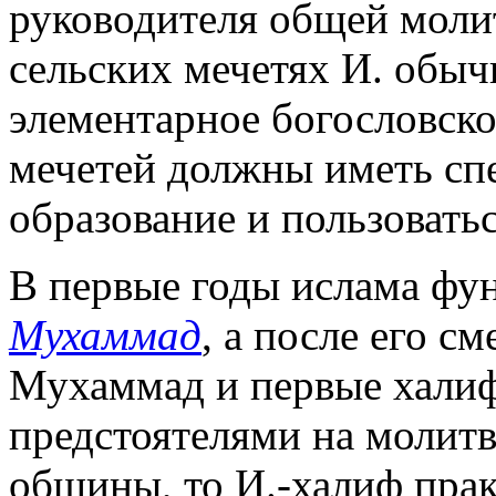
руководителя общей молит
сельских мечетях И. обыч
элементарное богословско
мечетей должны иметь сп
образование и пользовать
В первые годы ислама фу
Мухаммад
, а после его с
Мухаммад и первые халиф
предстоятелями на молитв
общины, то И.-халиф пра