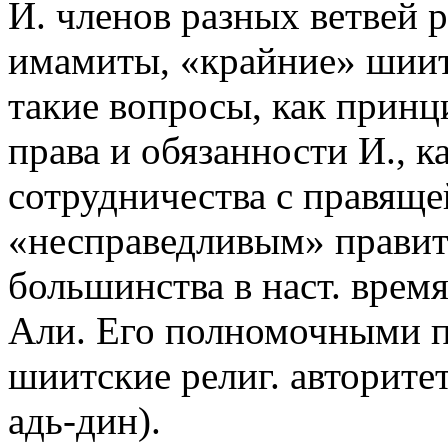
И. членов разных ветвей 
имамиты, «крайние» шиит
такие вопросы, как принц
права и обязанности И., к
сотрудничества с правяще
«несправедливым» правите
большинства в наст. время
Али. Его полномочными п
шиитские религ. авторите
адь-дин).