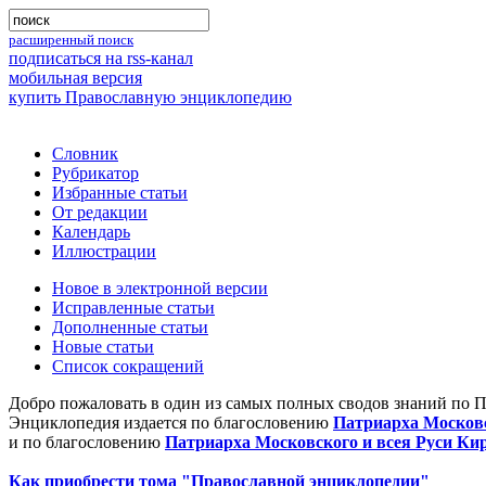
расширенный поиск
подписаться на rss-канал
мобильная версия
купить Православную энциклопедию
Словник
Рубрикатор
Избранные статьи
От редакции
Календарь
Иллюстрации
Новое в электронной версии
Исправленные статьи
Дополненные статьи
Новые статьи
Список сокращений
Добро пожаловать в один из самых полных сводов знаний по 
Энциклопедия издается по благословению
Патриарха Московс
и по благословению
Патриарха Московского и всея Руси Ки
Как приобрести тома "Православной энциклопедии"