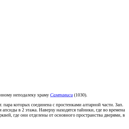
женному неподалеку храму
Самтависи
(1030).
. пара которых соединена с простенками алтарной части. Зап.
 апсиды в 2 этажа. Наверху находятся тайники, где во времена
квей, где они отделены от основного пространства дверями, в