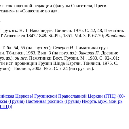
» в сокращенной редакции (фигуры Спасителя, Пресв.
усалим» и «Сошествие во ад».
.
груз. яз.: Н. Т. Накашидзе. Тбилиси. 1976. С. 42, 48; Памятник
l' Armenie en 1847-1848. St.-Pb., 1851. Vol. 3. P. 67-70;
Жордания.
абл. 54, 55 (на груз. яз.);
Северов Н.
Памятники груз.
 Тбилиси, 1963. Вып. 3 (на груз. яз.);
Закарая П.
Древние
з. яз.);
он же.
Памятники Вост. Грузии. М., 1983. С. 92-101;
ти ист. провинции Грузии Шида-Картли. Тбилиси, 1975. С.
). Тбилиси, 2002. № 2. С. 7-24 (на груз. яз.).
лийская Церковь] Грузинской Православной Церкви (ГПЦ) (60-
ксы (Грузия)
Настенная роспись (Грузия)
Икорта, муж. мон-рь
(ГПЦ))