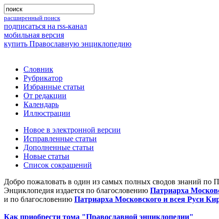
расширенный поиск
подписаться на rss-канал
мобильная версия
купить Православную энциклопедию
Словник
Рубрикатор
Избранные статьи
От редакции
Календарь
Иллюстрации
Новое в электронной версии
Исправленные статьи
Дополненные статьи
Новые статьи
Список сокращений
Добро пожаловать в один из самых полных сводов знаний по 
Энциклопедия издается по благословению
Патриарха Московс
и по благословению
Патриарха Московского и всея Руси Ки
Как приобрести тома "Православной энциклопедии"