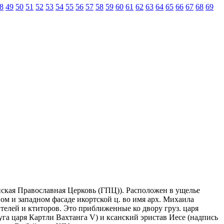
8
49
50
51
52
53
54
55
56
57
58
59
60
61
62
63
64
65
66
67
68
69
нская Православная Церковь (ГПЦ)). Расположен в ущелье
ном и западном фасаде икортской ц. во имя арх. Михаила
оителей и ктиторов. Это приближенные ко двору груз. царя
руга царя Картли Вахтанга V) и ксанский эристав Иесе (надпись