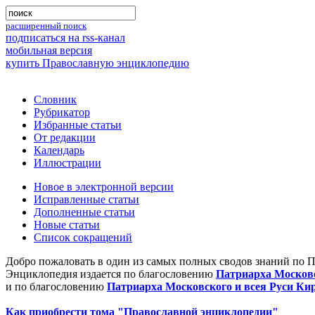
расширенный поиск
подписаться на rss-канал
мобильная версия
купить Православную энциклопедию
Словник
Рубрикатор
Избранные статьи
От редакции
Календарь
Иллюстрации
Новое в электронной версии
Исправленные статьи
Дополненные статьи
Новые статьи
Список сокращений
Добро пожаловать в один из самых полных сводов знаний по 
Энциклопедия издается по благословению
Патриарха Московс
и по благословению
Патриарха Московского и всея Руси Ки
Как приобрести тома "Православной энциклопедии"