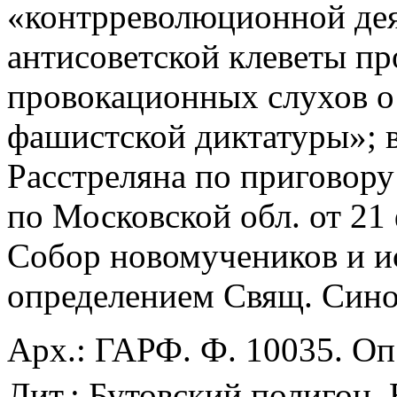
«контрреволюционной дея
антисоветской клеветы пр
провокационных слухов о
фашистской диктатуры»; в
Расстреляна по приговор
по Московской обл. от 21 
Собор новомучеников и и
определением Свящ. Синод
Арх.: ГАРФ. Ф. 10035. Оп.
Лит.: Бутовский полигон. 