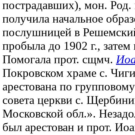
пострадавших), мон. Род. 
получила начальное образ
послушницей в Решемский
пробыла до 1902 г., затем
Помогала прот. сщмч.
Иоа
Покровском храме с. Чигир
арестована по групповому
совета церкви с. Щербин
Московской обл.». Незадо
был арестован и прот. Иоа