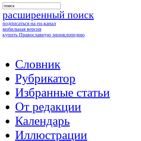
расширенный поиск
подписаться на rss-канал
мобильная версия
купить Православную энциклопедию
Словник
Рубрикатор
Избранные статьи
От редакции
Календарь
Иллюстрации