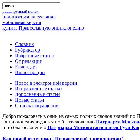
расширенный поиск
подписаться на rss-канал
мобильная версия
купить Православную энциклопедию
Словник
Рубрикатор
Избранные статьи
От редакции
Календарь
Иллюстрации
Новое в электронной версии
Исправленные статьи
Дополненные статьи
Новые статьи
Список сокращений
Добро пожаловать в один из самых полных сводов знаний по 
Энциклопедия издается по благословению
Патриарха Московс
и по благословению
Патриарха Московского и всея Руси Ки
Как приобрести тома "Православной энциклопедии"