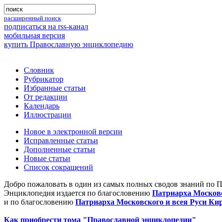
расширенный поиск
подписаться на rss-канал
мобильная версия
купить Православную энциклопедию
Словник
Рубрикатор
Избранные статьи
От редакции
Календарь
Иллюстрации
Новое в электронной версии
Исправленные статьи
Дополненные статьи
Новые статьи
Список сокращений
Добро пожаловать в один из самых полных сводов знаний по 
Энциклопедия издается по благословению
Патриарха Московс
и по благословению
Патриарха Московского и всея Руси Ки
Как приобрести тома "Православной энциклопедии"