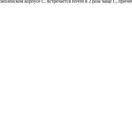
 библейском корпусе С. встречается почти в 2 раза чаще Г., приче