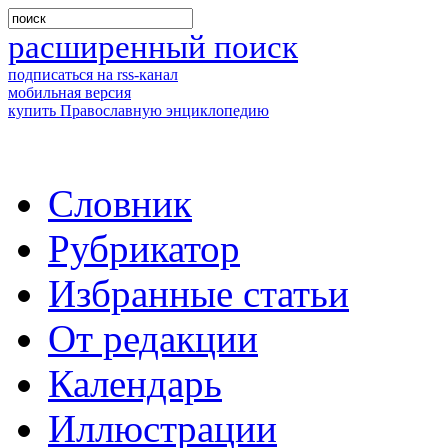
расширенный поиск
подписаться на rss-канал
мобильная версия
купить Православную энциклопедию
Словник
Рубрикатор
Избранные статьи
От редакции
Календарь
Иллюстрации