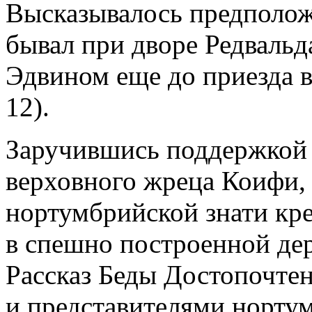
Высказывалось предположе
бывал при дворе Редвальд
Эдвином еще до приезда 
12).
Заручившись поддержкой 
верховного жреца Коифи,
нортумбрийской знати кре
в спешно построенной дер
Рассказ Беды Достопочте
и представителями нортум