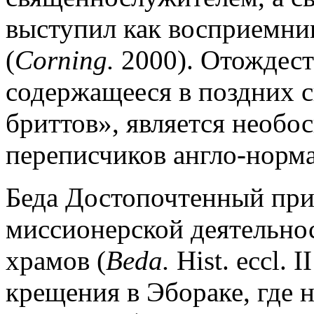
выступил как восприемни
(
Corning.
2000). Отождест
содержащееся в поздних с
бриттов», является необо
переписчиков англо-норм
Беда Достопочтенный при
миссионерской деятельнос
храмов (
Beda.
Hist. eccl. 
крещения в Эбораке, где 