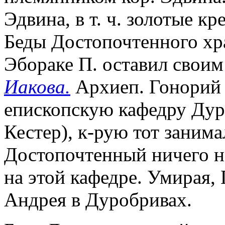
Эдвина, в т. ч. золотые кр
Беды Достопочтенного хр
Эбораке П. оставил своим 
Иакова.
Архиеп. Гонорий 
епископскую кафедру Дур
Кестер), к-рую тот занима
Достопочтенный ничего не
на этой кафедре. Умирая, 
Андрея в Дуробривах.