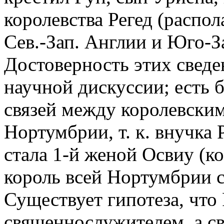
королевства Регед (распол
Сев.-Зап. Англии и Юго-З
Достоверность этих сведе
научной дискуссии; есть 
связей между королевским
Нортумбрии, т. к. внучка Р
стала 1-й женой Освиу (к
король всей Нортумбрии с
Существует гипотеза, что
священнослужителем, а св