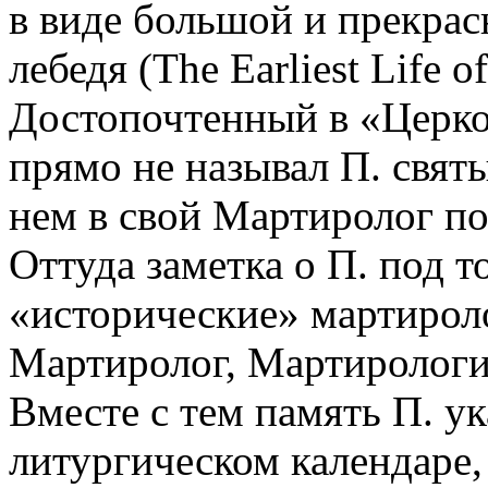
в виде большой и прекрас
лебедя (The Earliest Life o
Достопочтенный в «Церко
прямо не называл П. свят
нем в свой Мартиролог под
Оттуда заметка о П. под т
«исторические» мартироло
Мартиролог, Мартирологи
Вместе с тем память П. ука
литургическом календаре