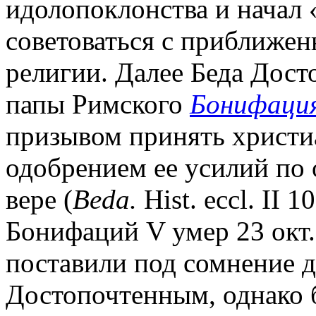
идолопоклонства и начал «
советоваться с приближе
религии. Далее Беда Дос
папы Римского
Бонифаци
призывом принять христиа
одобрением ее усилий по 
вере (
Beda.
Hist. eccl. II 
Бонифаций V умер 23 окт. 
поставили под сомнение 
Достопочтенным, однако 