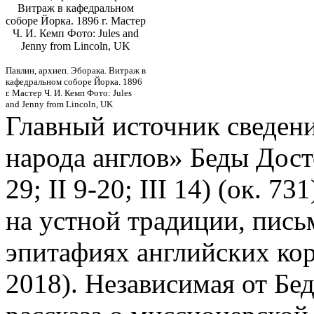
Витраж в кафедральном
соборе Йорка. 1896 г. Мастер
Ч. И. Кемп Фото: Jules and
Jenny from Lincoln, UK
Павлин, архиеп. Эборака. Витраж в
кафедральном соборе Йорка. 1896
г. Мастер Ч. И. Кемп Фото: Jules
and Jenny from Lincoln, UK
Главный источник сведени
народа англов» Беды Дост
29; II 9-20; III 14) (ок. 7
на устной традиции, пись
эпитафиях английских кор
2018). Независимая от Бе