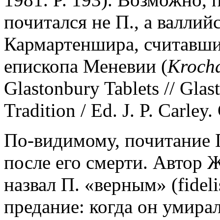
почитался не П., а валлий
Кармартеншира, считавши
епископа Меневии (
Krocha
Glastonbury Tablets // Gla
Tradition / Ed. J. P. Carley
По-видимому, почитание П
после его смерти. Автор 
назвал П. «верным» (fidel
предание: когда он умирал