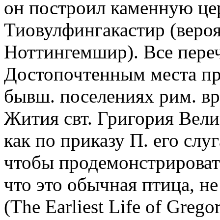
он построил каменную церк
Тиовулфингакастир (вероя
Ноттингемшир). Все пере
Достопочтенным места пр
бывш. поселениях рим. вре
Жития свт. Григория Вели
как по приказу П. его слу
чтобы продемонстрироват
что это обычная птица, н
(The Earliest Life of Gregor