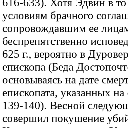
616-633). Хотя Эдвин в т
условиям брачного согла
сопровождавшим ее лица
беспрепятственно исповед
625 г., вероятно в Дурове
епископа (Беда Достопочт
основываясь на дате смер
епископата, указанных на
139-140). Весной следующ
совершил покушение убий