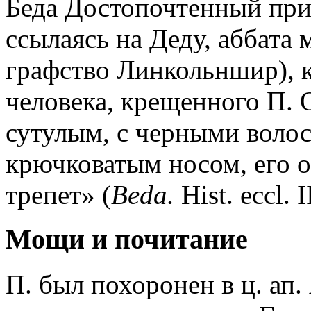
Беда Достопочтенный при
ссылаясь на Деду, аббата
графство Линкольншир), к
человека, крещенного П. 
сутулым, с черными воло
крючковатым носом, его 
трепет» (
Beda.
Hist. eccl. I
Мощи и почитание
П. был похоронен в ц. ап