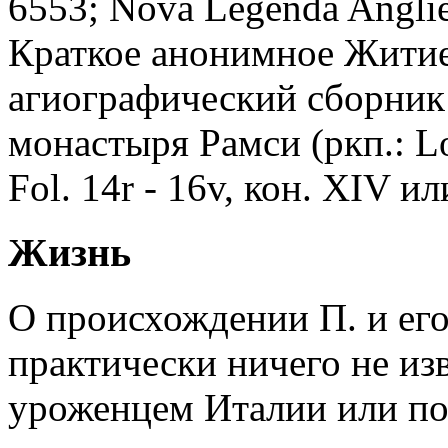
6553; Nova Legenda Anglie.
Краткое анонимное Житие
агиографический сборник 
монастыря Рамcи (ркп.: Lo
Fol. 14r - 16v, кон. XIV ил
Жизнь
О происхождении П. и его
практически ничего не из
уроженцем Италии или по 