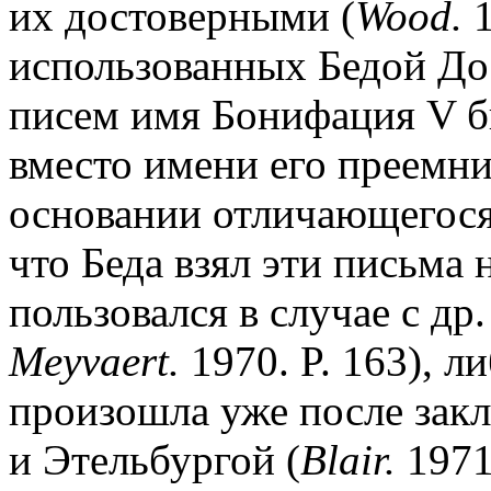
их достоверными (
Wood.
1
использованных Бедой До
писем имя Бонифация V 
вместо имени его преемн
основании отличающегося
что Беда взял эти письма 
пользовался в случае с др
Meyvaert.
1970. P. 163), л
произошла уже после зак
и Этельбургой (
Blair.
1971.