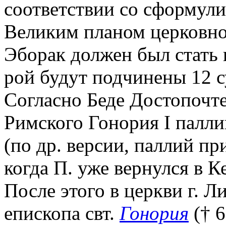
соответствии со сформул
Великим планом церковно
Эборак должен был стать 
рой будут подчинены 12 
Согласно Беде Достопочте
Римского Гонория I палли
(по др. версии, паллий п
когда П. уже вернулся в К
После этого в церкви г. 
епископа свт.
Гонория
(† 6