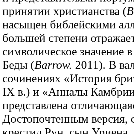
принятии христианства (
B
насыщен библейскими алл
большей степени отражает
символическое значение в
Беды (
Barrow.
2011). В ва
сочинениях «История брит
IX в.) и «Анналы Камбрии»
представлена отличающая
Достопочтенным версия, 
крестил Рун, сын Уриена,