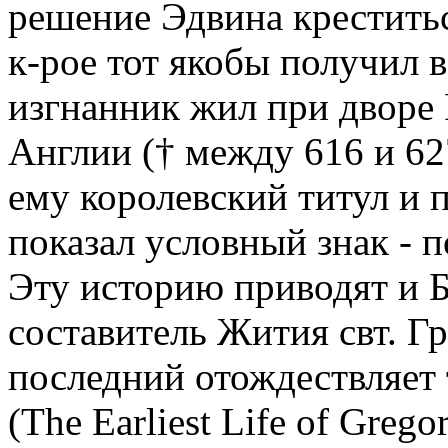
решение Эдвина креститьс
к-рое тот якобы получил 
изгнанник жил при дворе 
Англии († между 616 и 62
ему королевский титул и п
показал условный знак - 
Эту историю приводят и 
составитель Жития свт. Г
последний отождествляет 
(The Earliest Life of Gregor