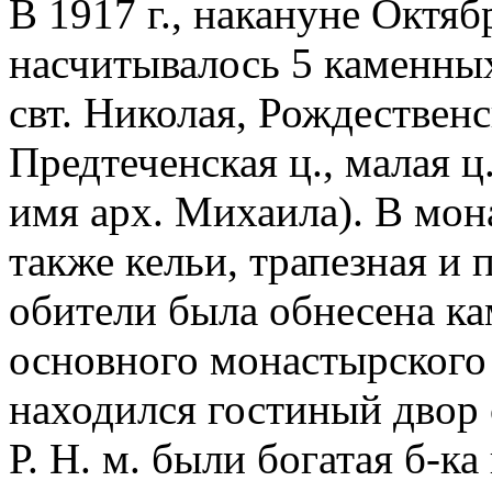
В 1917 г., накануне Октяб
насчитывалось 5 каменных
свт. Николая, Рождественс
Предтеченская ц., малая ц.
имя арх. Михаила). В мон
также кельи, трапезная и 
обители была обнесена ка
основного монастырского
находился гостиный двор 
Р. Н. м. были богатая б-ка