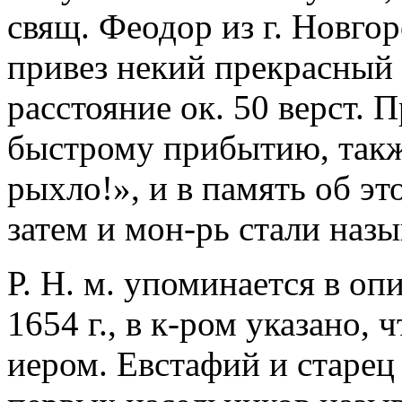
свящ. Феодор из г. Новгор
привез некий прекрасный
расстояние ок. 50 верст.
быстрому прибытию, такж
рыхло!», и в память об эт
затем и мон-рь стали наз
Р. Н. м. упоминается в о
1654 г., в к-ром указано, 
иером. Евстафий и старец