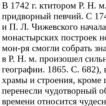
В 1742 г. ктитором Р. Н. м
придворный певчий. С 174
и П. Л. Чижевского начала
монастырских построек 
мон-ря смогли собрать зна
в Р. Н. м. произошел сил
географии. 1865. С. 682), 
храмы и строения, кроме 
перенесли чудотворный об
времени относится чудесно