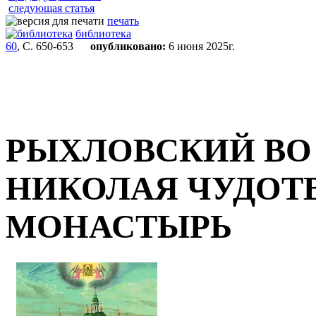
следующая статья
печать
библиотека
60
, С. 650-653
опубликовано:
6 июня 2025г.
РЫХЛОВСКИЙ ВО
НИКОЛАЯ ЧУДОТ
МОНАСТЫРЬ