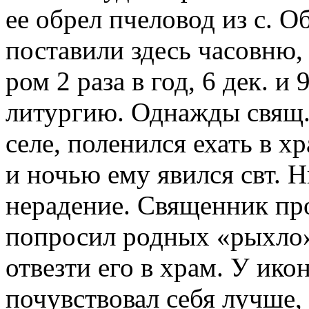
ее обрел пчеловод из с. 
поставили здесь часовню, 
ром 2 раза в год, 6 дек. и 
литургию. Однажды свящ.
селе, поленился ехать в 
и ночью ему явился свт. 
нерадение. Священник пр
попросил родных «рыхло» 
отвезти его в храм. У ико
почувствовал себя лучше,