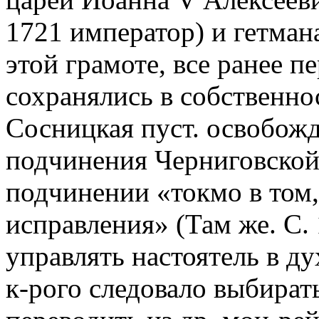
1721 император) и гетман
этой грамоте, все ранее п
сохранялись в собственнос
Сосницкая пуст. освобож
подчинения Черниговской 
подчинении «токмо в том,
исправления» (Там же. С. 
управлять настоятель в д
к-рого следовало выбирать