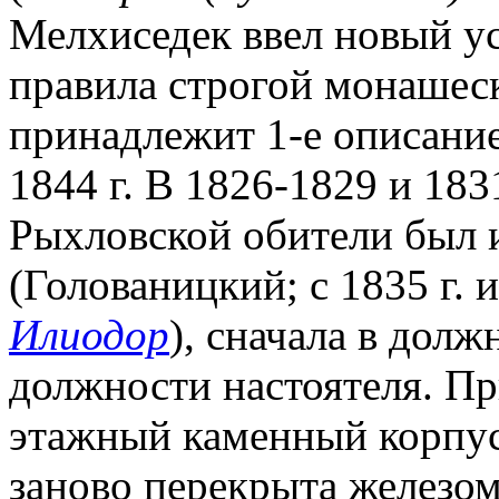
Мелхиседек ввел новый уст
правила строгой монашес
принадлежит 1-е описание
1844 г. В 1826-1829 и 183
Рыхловской обители был 
(Голованицкий; с 1835 г. 
Илиодор
), сначала в долж
должности настоятеля. П
этажный каменный корпус 
заново перекрыта железом