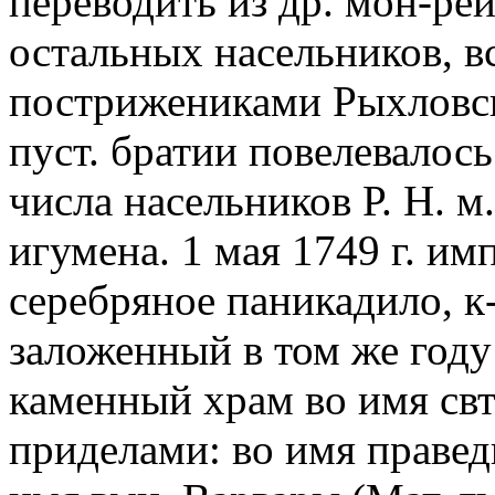
переводить из др. мон-рей
остальных насельников, 
пострижениками Рыхловск
пуст. братии повелевалос
числа насельников Р. Н. м
игумена. 1 мая 1749 г. им
серебряное паникадило, к
заложенный в том же год
каменный храм во имя свт
приделами: во имя правед