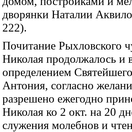
домом, постройками и ме
дворянки Наталии Аквилов
222).
Почитание Рыхловского чу
Николая продолжалось и в 
определением Святейшего 
Антония, согласно желани
разрешено ежегодно прино
Николая ко 2 окт. на 20 дн
служения молебнов и чтен