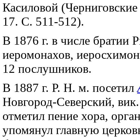
Касиловой (Черниговские 
17. С. 511-512).
В 1876 г. в числе братии
иеромонахов, иеросхимона
12 послушников.
В 1887 г. Р. Н. м. посетил
Новгород-Северский, вик.
отметил пение хора, орган
упомянул главную церков