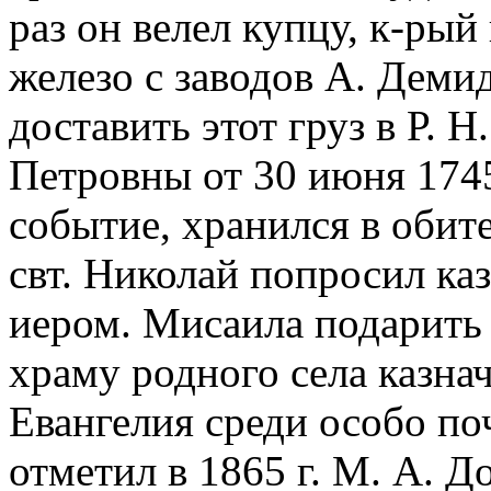
раз он велел купцу, к-рый 
железо с заводов А. Демид
доставить этот груз в Р. Н
Петровны от 30 июня 174
событие, хранился в обител
свт. Николай попросил ка
иером. Мисаила подарить
храму родного села казнач
Евангелия среди особо п
отметил в 1865 г. М. А. Д