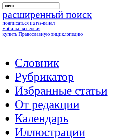
расширенный поиск
подписаться на rss-канал
мобильная версия
купить Православную энциклопедию
Словник
Рубрикатор
Избранные статьи
От редакции
Календарь
Иллюстрации