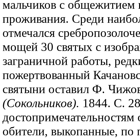
мальчиков с общежитием 
проживания. Среди наибо
отмечался сребропозолоче
мощей 30 святых с изобр
заграничной работы, редк
пожертвованный Качановск
святыни оставил Ф. Чижов 
(Сокольников).
1844. С. 2
достопримечательностям 
обители, выкопанные, по 