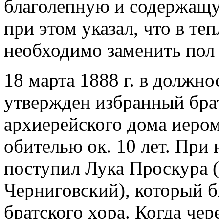
благолепную и содержащу
при этом указал, что в те
необходимо заменить пол (
18 марта 1888 г. в должно
утвержден избранный бра
архиерейского дома иеро
обителью ок. 10 лет. При не
поступил Лука Проскура (
Черниговский), который б
братского хора. Когда чере