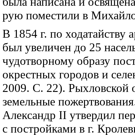
была написана и освящена
рую поместили в Михайло
В 1854 г. по ходатайству 
был увеличен до 25 насель
чудотворному образу пос
окрестных городов и селе
2009. С. 22). Рыхловской
земельные пожертвования. 
Александр II утвердил пер
с постройками в г. Кроле