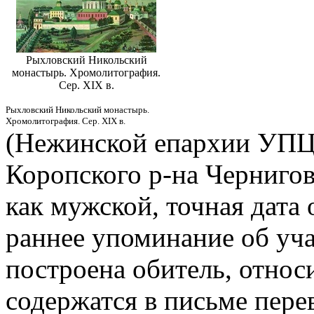
Рыхловский Никольский
монастырь. Хромолитография.
Сер. XIX в.
Рыхловский Никольский монастырь.
Хромолитография. Сер. XIX в.
(Нежинской епархии УПЦ)
Коропского р-на Чернигов
как мужской, точная дата
раннее упоминание об уча
построена обитель, относи
содержатся в письме пер