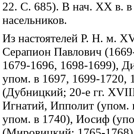
22. С. 685). В нач. XX в. в
насельников.
Из настоятелей Р. Н. м. XV
Серапион Павлович (1669-
1679-1696, 1698-1699), 
упом. в 1697, 1699-1720,
(Дубницкий; 20-е гг. XVIII
Игнатий, Ипполит (упом. 
упом. в 1740), Иосиф (упо
(Мировицкий; 1765-1768)