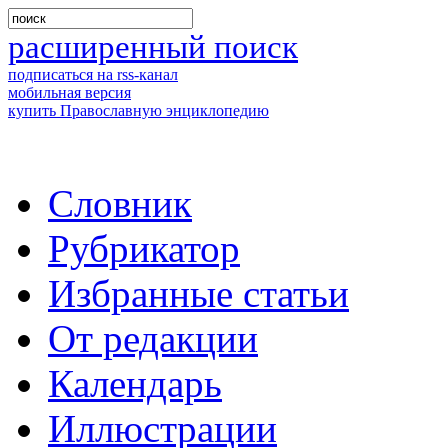
расширенный поиск
подписаться на rss-канал
мобильная версия
купить Православную энциклопедию
Словник
Рубрикатор
Избранные статьи
От редакции
Календарь
Иллюстрации