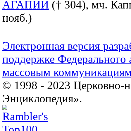
АГАПИЙ
(† 304), мч. Кап
нояб.)
Электронная версия разр
поддержке Федерального а
массовым коммуникация
© 1998 - 2023 Церковно-
Энциклопедия».