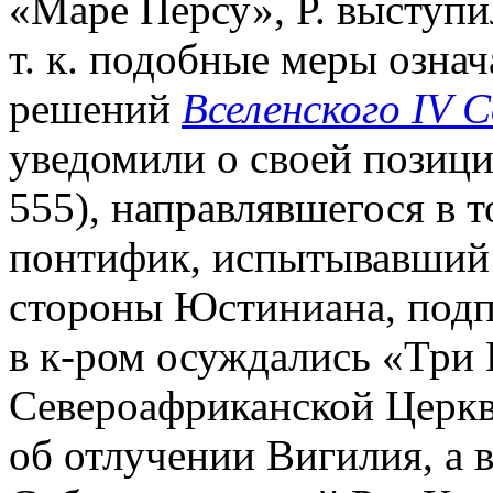
«Маре Персу», Р. выступи
т. к. подобные меры озна
решений
Вселенского IV 
уведомили о своей позиц
555), направлявшегося в т
понтифик, испытывавший 
стороны Юстиниана, подп
в к-ром осуждались «Три 
Североафриканской Церкви
об отлучении Вигилия, а в