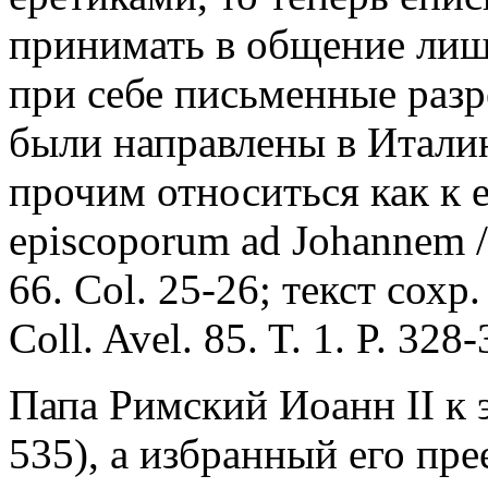
принимать в общение лиш
при себе письменные разр
были направлены в Италию
прочим относиться как к 
episcoporum ad Johannem 
66. Col. 25-26; текст сохр.
Coll. Avel. 85. T. 1. P. 328-
Папа Римский Иоанн II к 
535), а избранный его пр