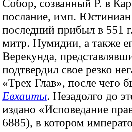
Собор, созванный Р. в Ка
послание, имп. Юстиниан в
последний прибыл в 551 г
митр. Нумидии, а также 
Верекунда, представлявши
подтвердил свое резко не
«Трех Глав», после чего б
Евхаиты
. Незадолго до э
издано «Исповедание прав
6885), в котором императ