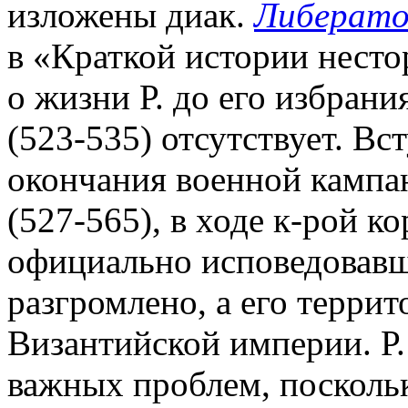
изложены диак.
Либерато
в «Краткой истории нест
о жизни Р. до его избран
(523-535) отсутствует. Вс
окончания военной кампа
(527-565), в ходе к-рой к
официально исповедовав
разгромлено, а его террит
Византийской империи. Р.
важных проблем, поскол