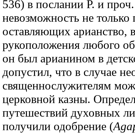
536) в послании Р. и проч
невозможность не только 
оставляющих арианство, в
рукоположения любого об
он был арианином в детск
допустил, что в случае н
священнослужителям може
церковной казны. Опреде
путешествий духовных ли
получили одобрение (
Agap