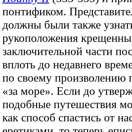
понтификом. Представите
должны были также узнат
рукоположения крещенных
заключительной части пос
вплоть до недавнего врем
по своему произволению 
«за море». Если до утвер
подобные путешествия мо
как способ спастись от н
еретиками, то теперь епи