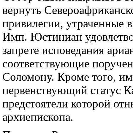
вернуть Североафриканск
привилегии, утраченные в
Имп. Юстиниан удовлетвор
запрете исповедания ариан
соответствующие поручен
Соломону. Кроме того, и
первенствующий статус К
предстоятели которой от
архиепископа.