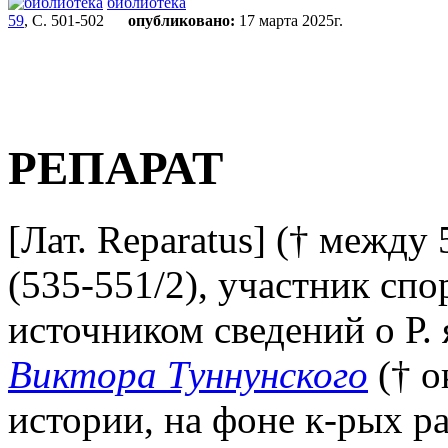
библиотека
59
, С. 501-502
опубликовано:
17 марта 2025г.
РЕПАРАТ
[Лат. Reparatus] († между
(535-551/2), участник спо
источником сведений о Р.
Виктора Туннунского
(† о
истории, на фоне к-рых ра