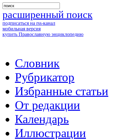
расширенный поиск
подписаться на rss-канал
мобильная версия
купить Православную энциклопедию
Словник
Рубрикатор
Избранные статьи
От редакции
Календарь
Иллюстрации