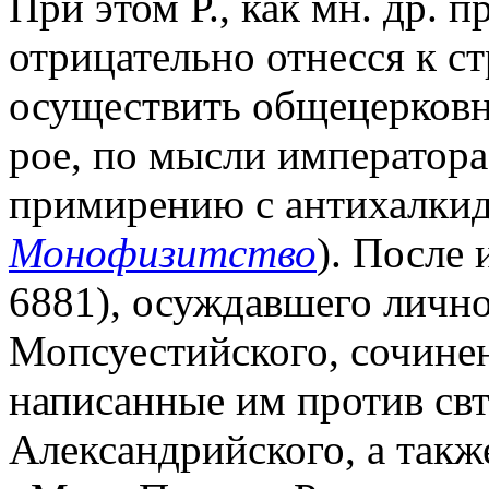
При этом Р., как мн. др. 
отрицательно отнесся к 
осуществить общецерковно
рое, по мысли императора
примирению с антихалкидо
Монофизитство
). После 
6881), осуждавшего личн
Мопсуестийского, сочин
написанные им против свт
Александрийского, а так