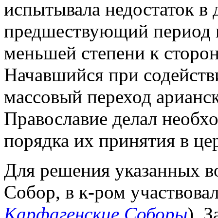
испытывала недостаток в 
предшествующий период п
меньшей степени к стор
Начавшийся при содейств
массовый переход арианск
Православие делал необх
порядка их принятия в це
Для решения указанных во
Собор, в к-ром участвовал
Карфагенские Соборы
). 