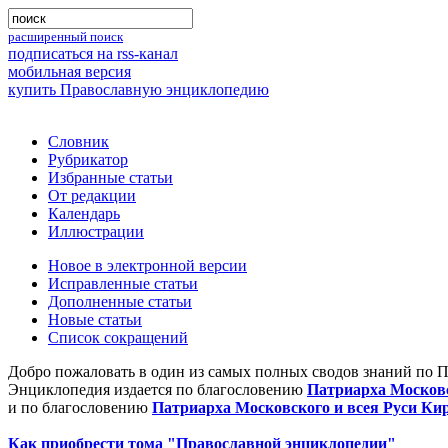
расширенный поиск
подписаться на rss-канал
мобильная версия
купить Православную энциклопедию
Словник
Рубрикатор
Избранные статьи
От редакции
Календарь
Иллюстрации
Новое в электронной версии
Исправленные статьи
Дополненные статьи
Новые статьи
Список сокращений
Добро пожаловать в один из самых полных сводов знаний по 
Энциклопедия издается по благословению
Патриарха Московс
и по благословению
Патриарха Московского и всея Руси Ки
Как приобрести тома "Православной энциклопедии"