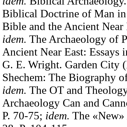
idem.
Biblical Archaeology.
Biblical Doctrine of Man in
Bible and the Ancient Near 
idem.
The Archaeology of Pa
Ancient Near East: Essays i
G. E. Wright. Garden City (
Shechem: The Biography of a
idem.
The OT and Theology.
Archaeology Can and Cannot
P. 70-75;
idem.
The «New» A