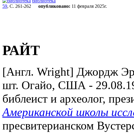
библиотека
59
, С. 261-262
опубликовано:
11 февраля 2025г.
РАЙТ
[Англ. Wright] Джордж Эр
шт. Огайо, США - 29.08.19
библеист и археолог, през
Американской школы иссл
пресвитерианском Вустерс