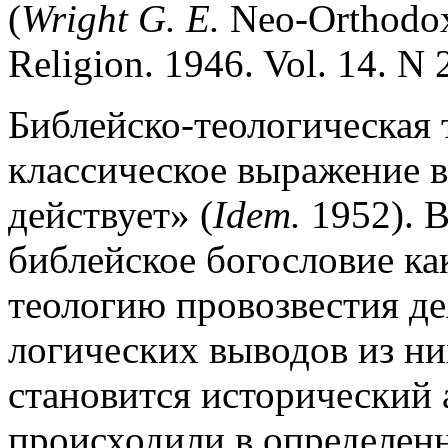
(
Wright G. E.
Neo-Orthodoxy
Religion. 1946. Vol. 14. N 2
Библейско-теологическая 
классическое выражение в
действует» (
Idem.
1952). В
библейское богословие как
теологию провозвестия де
логических выводов из них
становится исторический а
происходили в определен