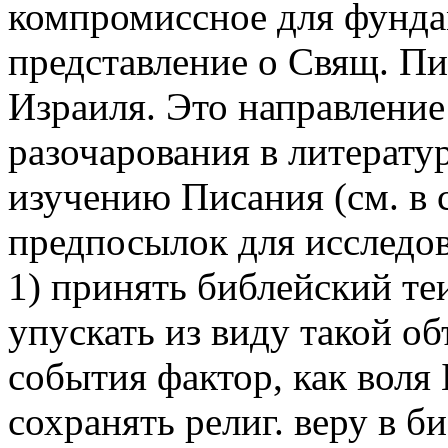
компромиссное для фунда
представление о Свящ. Пи
Израиля. Это направление
разочарования в литерату
изучению Писания (см. в 
предпосылок для исследов
1) принять библейский теи
упускать из виду такой 
события фактор, как воля 
сохранять религ. веру в 