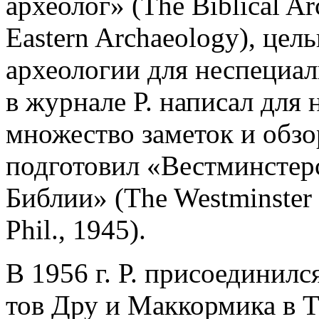
археолог» (The Biblical Arc
Eastern Archaeology), цел
археологии для неспециал
в журнале Р. написал для н
множество заметок и обзо
подготовил «Вестминстер
Библии» (The Westminster Hi
Phil., 1945).
В 1956 г. Р. присоединилс
тов Дру и Маккормика в Т