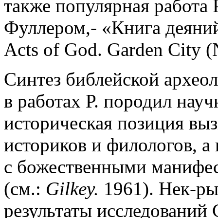
также популярная работа Р
Фуллером,- «Книга деяний
Acts of God. Garden City (N
Синтез библейской археол
в работах Р. породил науч
историческая позиция выз
историков и филологов, а 
с божественными манифес
(см.:
Gilkey.
1961). Нек-ры
результаты исследований