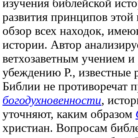
изучения библейской исто
развития принципов этой 
обзор всех находок, име
истории. Автор анализиру
ветхозаветным учением и 
убеждению Р., известные 
Библии не противоречат п
богодухновенности
, исто
уточняют, каким образом
христиан. Вопросам библ