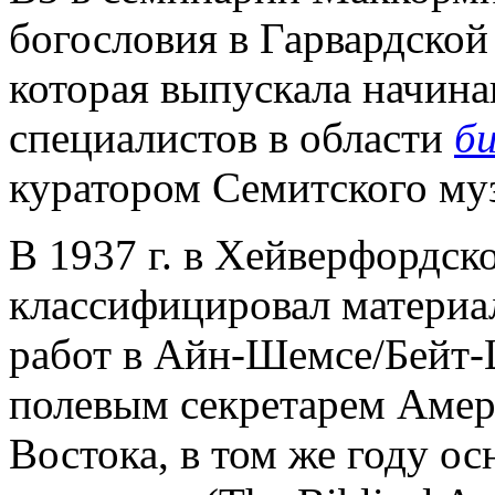
богословия в Гарвардской
которая выпускала начин
специалистов в области
б
куратором Семитского муз
В 1937 г. в Хейверфордск
классифицировал материа
работ в Айн-Шемсе/Бейт-Ш
полевым секретарем Амер
Востока, в том же году о