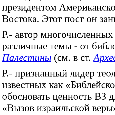
президентом Американско
Востока. Этот пост он зан
Р.- автор многочисленных
различные темы - от библ
Палестины
(см. в ст.
Архе
Р.- признанный лидер тео
известных как «Библейск
обосновать ценность ВЗ дл
«Вызов израильской веры»