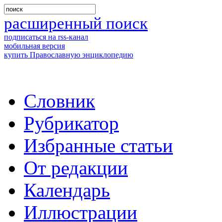
расширенный поиск
подписаться на rss-канал
мобильная версия
купить Православную энциклопедию
Словник
Рубрикатор
Избранные статьи
От редакции
Календарь
Иллюстрации