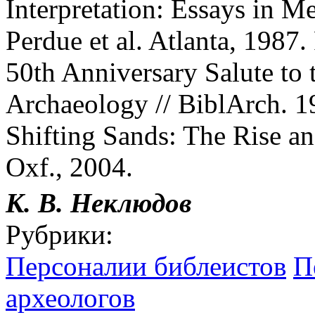
Interpretation: Essays in M
Perdue et al. Atlanta, 1987.
50th Anniversary Salute to 
Archaeology // BiblArch. 19
Shifting Sands: The Rise an
Oxf., 2004.
К. В. Неклюдов
Рубрики:
Персоналии библеистов
П
археологов