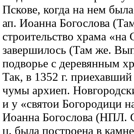
Пскове, когда на нем была
ап. Иоанна Богослова (Там 
строительство храма «на 
завершилось (Там же. Вып.
подворье с деревянным х
Так, в 1352 г. приехавши
чумы архиеп. Новгородск
и у «святои Богородици на
Иоанна Богослова (НПЛ. С
ц. была построена в камне