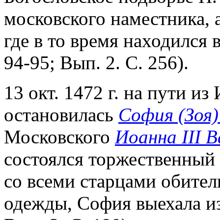
московского наместника, 
где в то время находился в
94-95; Вып. 2. С. 256).
13 окт. 1472 г. на пути из
остановилась
София (Зоя)
Московского
Иоанна III 
состоялся торжественный
со всеми старцами обител
одежды, София выехала из