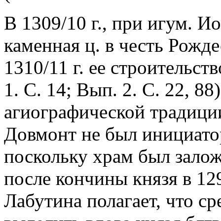
В 1309/10 г., при игум. И
каменная ц. в честь Рожд
1310/11 г. ее строительст
1. С. 14; Вып. 2. С. 22, 
агиографической традиции,
Довмонт не был инициато
поскольку храм был залож
после кончины князя в 129
Лабутина полагает, что ср