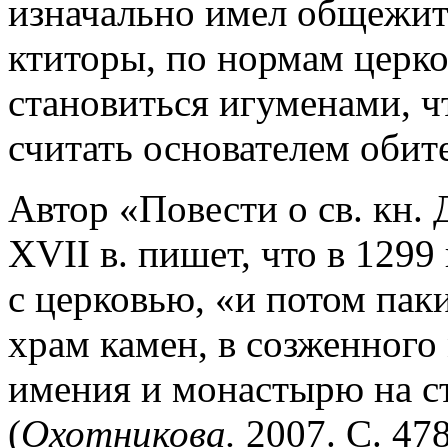
изначально имел общежит
ктиторы, по нормам церко
становиться игуменами, ч
считать основателем обит
Автор «Повести о св. кн.
XVII в. пишет, что в 1299
с церковью, «и потом пак
храм камен, в созженного 
имения и монастырю на с
(
Охотникова.
2007. С. 478