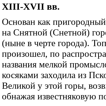
XIII-XVII вв.
Основан как пригородный 
на Снятной (Снетной) горе
(ныне в черте города). Т
произошел, по распростра
названия мелкой промысл
косяками заходила из Пско
Великой у этой горы, воз
обнажая известняковую п