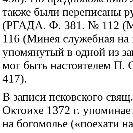
также были переписаны ру
(РГАДА. Ф. 381. № 112 (
116 (Минея служебная на 
упомянутый в одной из за
мог быть настоятелем П. С
417).
В записи псковского свящ
Октоихе 1372 г. упоминает
на богомолье («поехати н