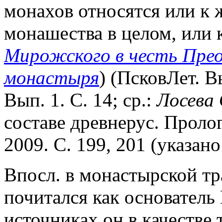
монахов относятся или к 
монашества в целом, или
Мирожского в честь Пре
монастыря
) (ПсковЛет. Вы
Вып. 1. С. 14; ср.:
Лосева 
составе древнерус. Пролог
2009. С. 199, 201 (указано
Впосл. в монастырской т
почитался как основатель 
источниках он в качестве 