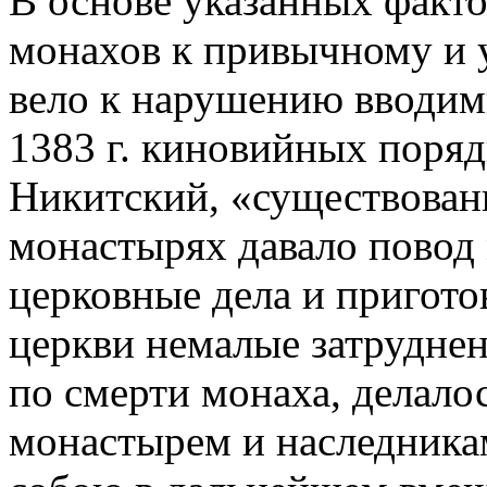
В основе указанных факт
монахов к привычному и 
вело к нарушению вводим
1383 г. киновийных поряд
Никитский, «существовани
монастырях давало повод
церковные дела и пригото
церкви немалые затруднен
по смерти монаха, делало
монастырем и наследника