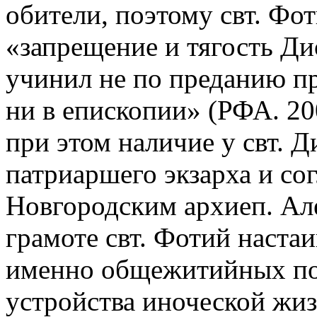
обители, поэтому свт. Фо
«запрещение и тягость Ди
учинил не по преданию пр
ни в епископии» (РФА. 20
при этом наличие у свт. Д
патриаршего экзарха и сог
Новгородским архиеп. Але
грамоте свт. Фотий настаи
именно общежитийных по
устройства иноческой жиз