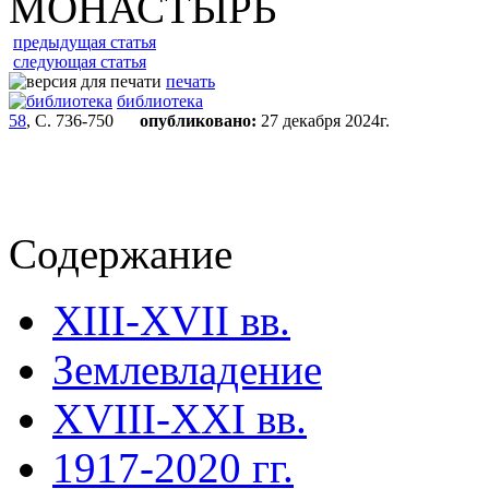
МОНАСТЫРЬ
предыдущая статья
следующая статья
печать
библиотека
58
, С. 736-750
опубликовано:
27 декабря 2024г.
Содержание
XIII-XVII вв.
Землевладение
XVIII-XXI вв.
1917-2020 гг.