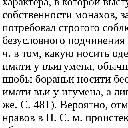
характера, в которой выс
собственности монахов, з
потребовал строгого собл
безусловного подчинения и
ч. в том, какую носить о
имати у въигумена, обычн
шюбы бораньи носити бес 
имати въи у игумена, а л
же. С. 481). Вероятно, от
нравов в П. С. м. проистек