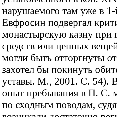
нарушаемого там уже в 1-й
Евфросин подвергал крити
монастырскую казну при
средств или ценных вещей
могли быть отторгнуты от
захотел бы покинуть обит
уставы. М., 2001. С. 54). 
опыт пребывания в П. С. 
по сходным поводам, судя
возникали достаточно рег