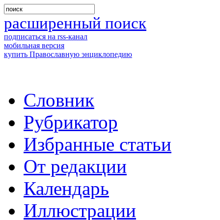
расширенный поиск
подписаться на rss-канал
мобильная версия
купить Православную энциклопедию
Словник
Рубрикатор
Избранные статьи
От редакции
Календарь
Иллюстрации