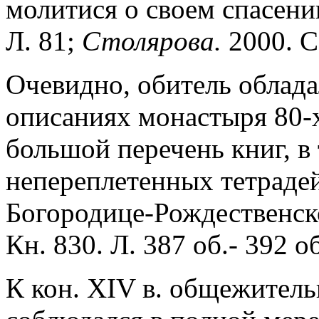
молитися о своем спасени
Л. 81;
Столярова.
2000. С
Очевидно, обитель облада
описаниях монастыря 80-х 
большой перечень книг, в 
непереплетенных тетраде
Богородице-Рождественск
Кн. 830. Л. 387 об.- 392 об
К кон. XIV в. общежительн