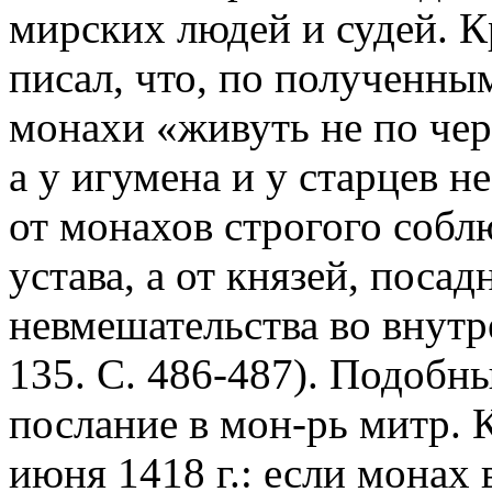
мирских людей и судей. К
писал, что, по полученным
монахи «живуть не по чер
а у игумена и у старцев н
от монахов строгого соб
устава, а от князей, посад
невмешательства во внутр
135. С. 486-487). Подобн
послание в мон-рь митр. 
июня 1418 г.: если монах 