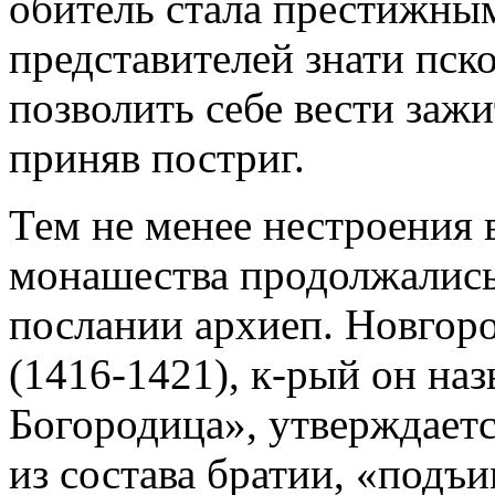
обитель стала престижны
представителей знати пск
позволить себе вести заж
приняв постриг.
Тем не менее нестроения 
монашества продолжались 
послании архиеп. Новгор
(1416-1421), к-рый он на
Богородица», утверждаетс
из состава братии, «подъ