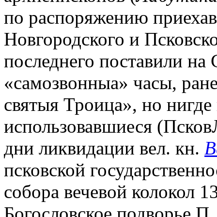
по распоряжению приехав
Новгородского и Псковско
последнего поставили на 
«самозвонныа» часы, ран
святыя Троица», но нигде
использовавшиеся (ПсковЛет
дни ликвидации вел. кн.
В
псковской государственно
собора вечевой колокол 1
Богословское подворье П. 