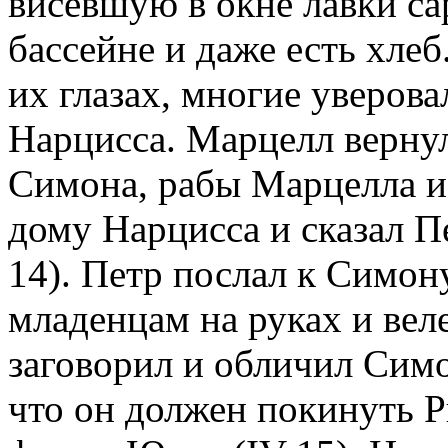
висевшую в окне лавки сар
бассейне и даже есть хлеб
их глазах, многие уверова
Нарцисса. Марцелл вернул
Симона, рабы Марцелла и
дому Нарцисса и сказал Пе
14). Петр послал к Симо
младенцам на руках и вел
заговорил и обличил Симо
что он должен покинуть Р