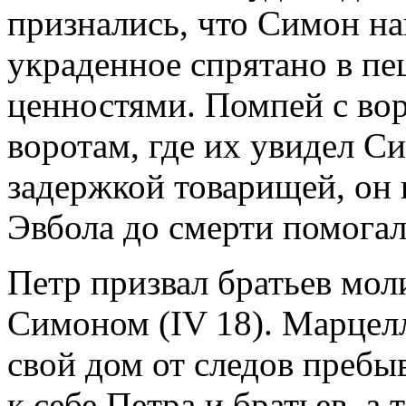
признались, что Симон нан
украденное спрятано в пещ
ценностями. Помпей с во
воротам, где их увидел С
задержкой товарищей, он 
Эвбола до смерти помогал
Петр призвал братьев моли
Симоном (IV 18). Марцелл
свой дом от следов пребы
к себе Петра и братьев, а