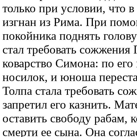
только при условии, что в
изгнан из Рима. При помо
покойника поднять голову 
стал требовать сожжения 
коварство Симона: по ег
носилок, и юноша переста
Толпа стала требовать со
запретил его казнить. Ма
оставить свободу рабам,
смерти ее сына. Она согла