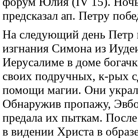
форум Юлия (IV 15). Ноч
предсказал ап. Петру поб
На следующий день Петр 
изгнания Симона из Иуде
Иерусалиме в доме богачк
своих подручных, к-рых 
помощи магии. Они украли
Обнаружив пропажу, Эвбо
предала их пыткам. После
в видении Христа в образе