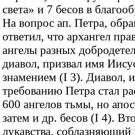
света» и 7 бесов в благообр
На вопрос ап. Петра, обра
ответил, что архангел пра
ангелы разных добродетел
диавол, призвал имя Иису
знамением (I 3). Диавол,
требованию Петра стал рас
600 ангелов тьмы, но апос
затем и др. бесов (I 4). В
лукавства, соблазняющий ю