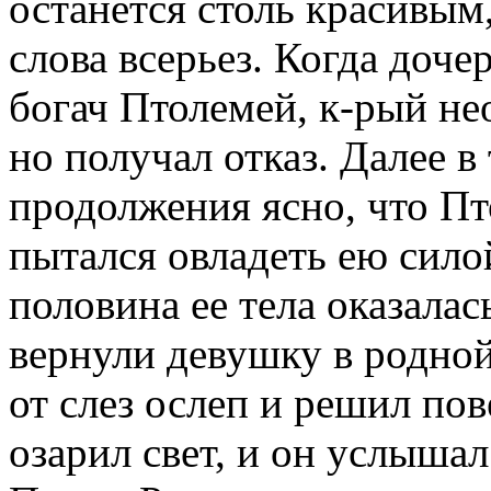
останется столь красивым
слова всерьез. Когда доче
богач Птолемей, к-рый не
но получал отказ. Далее в 
продолжения ясно, что Пт
пытался овладеть ею сило
половина ее тела оказала
вернули девушку в родной
от слез ослеп и решил пов
озарил свет, и он услышал