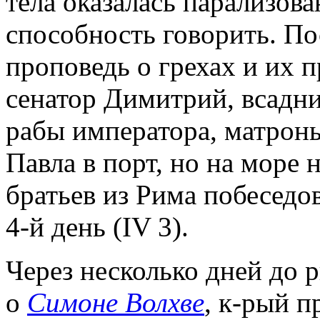
тела оказалась парализова
способность говорить. По
проповедь о грехах и их 
сенатор Димитрий, всадни
рабы императора, матрон
Павла в порт, но на море 
братьев из Рима побеседов
4-й день (IV 3).
Через несколько дней до 
о
Симоне Волхве
, к-рый 