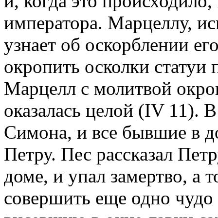
и, когда это происходило
императора. Марцеллу, ис
узнает об оскорблении его
окропить осколки статуи 
Марцелл с молитвой окроп
оказалась целой (IV 11). 
Симона, и все бывшие в д
Петру. Пес рассказал Петр
доме, и упал замертво, а 
совершить еще одно чудо 