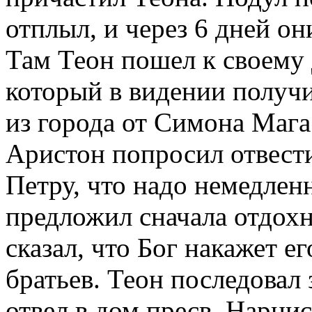
отплыл, и через 6 дней он
Там Теон пошел к своему
который в видении получи
из города от Симона Мага.
Аристон попросил отвести
Петру, что надо немедлен
предложил сначала отдохн
сказал, что Бог накажет ег
братьев. Теон последовал
отвел в дом пресв. Нарцисс