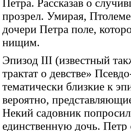
Петра. Рассказав о случи
прозрел. Умирая, Птолем
дочери Петра поле, которо
нищим.
Эпизод III (известный та
трактат о девстве» Псевдо
тематически близкие к эпи
вероятно, представляющие
Некий садовник попросил 
единственную дочь. Петр с