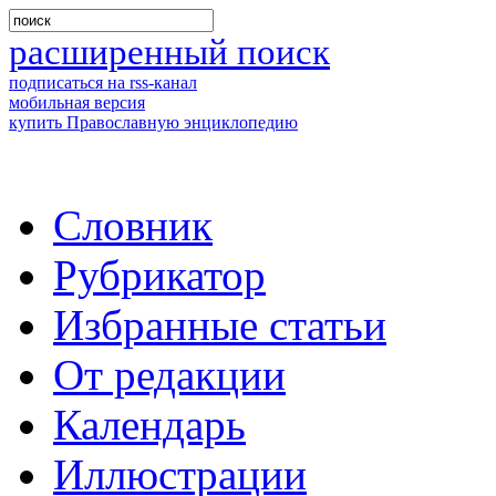
расширенный поиск
подписаться на rss-канал
мобильная версия
купить Православную энциклопедию
Словник
Рубрикатор
Избранные статьи
От редакции
Календарь
Иллюстрации