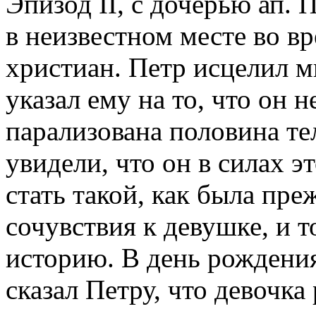
Эпизод II, с дочерью ап.
в неизвестном месте во в
христиан. Петр исцелил м
указал ему на то, что он 
парализована половина тел
увидели, что он в силах эт
стать такой, как была пре
сочувствия к девушке, и то
историю. В день рождени
сказал Петру, что девочка