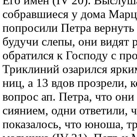
Его имен (IV 20). Выслуш
собравшиеся у дома Мар
попросили Петра вернуть 
будучи слепы, они видят 
обратился к Господу с пр
Триклиний озарился ярким
ниц, а 13 вдов прозрели, к
вопрос ап. Петра, что он
сиянием, одни ответили, ч
показалось, что юноша, т