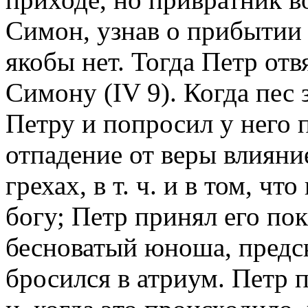
Симон, узнав о прибытии П
якобы нет. Тогда Петр отв
Симону (IV 9). Когда пес
Петру и попросил у него 
отпадение от веры влияни
грехах, в т. ч. и в том, ч
богу; Петр принял его пок
бесноватый юноша, предск
бросился в атриум. Петр 