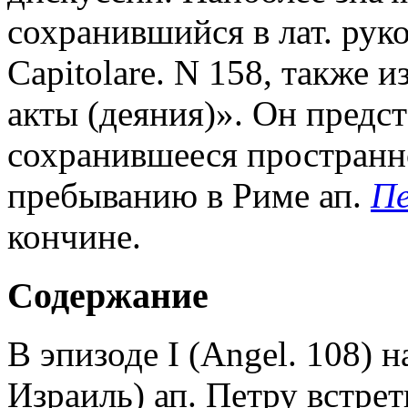
сохранившийся в лат. рукоп
Сapitolare. N 158, также 
акты (деяния)». Он предс
сохранившееся пространн
пребыванию в Риме ап.
П
кончине.
Содержание
В эпизоде I (Angel. 108) 
Израиль) ап. Петру встрет