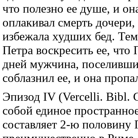
что полезно ее душе, и он
оплакивал смерть дочери, 
избежала худших бед. Тем
Петра воскресить ее, что П
дней мужчина, поселивши
соблазнил ее, и она пропа
Эпизод IV (Vercelli. Bibl.
собой единое пространное
составляет 2-ю половину П