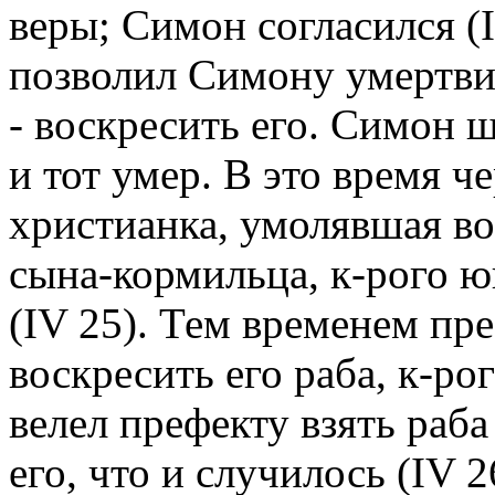
веры; Симон согласился (
позволил Симону умертвит
- воскресить его. Симон 
и тот умер. В это время ч
христианка, умолявшая во
сына-кормильца, к-рого 
(IV 25). Тем временем пр
воскресить его раба, к-р
велел префекту взять раба
его, что и случилось (IV 