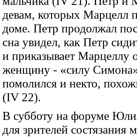
мальчика (IV 21). Петр и
девам, которых Марцелл п
доме. Петр продолжал пос
сна увидел, как Петр сид
и приказывает Марцеллу 
женщину - «силу Симона»
помолился и некто, похож
(IV 22).
В субботу на форуме Юл
для зрителей состязания