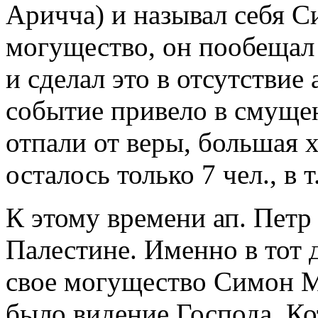
Аричча) и называл себя С
могущество, он пообещал
и сделал это в отсутствие 
событие привело в смуще
отпали от веры, большая х
осталось только 7 чел., в т
К этому времени ап. Петр
Палестине. Именно в тот д
свое могущество Симон Ма
было видение Господа, Ко