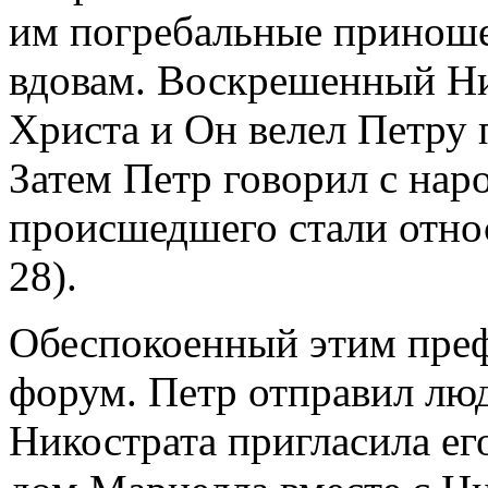
им погребальные приношен
вдовам. Воскрешенный Ник
Христа и Он велел Петру 
Затем Петр говорил с наро
происшедшего стали относ
28).
Обеспокоенный этим преф
форум. Петр отправил люд
Никострата пригласила его