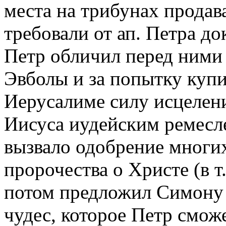
места на трибунах продав
требовали от ап. Петра до
Петр обличил перед ними С
Эвболы и за попытку купи
Иерусалиме силу исцелени
Иисуса иудейским ремесле
вызвало одобрение многих
пророчества о Христе (в т
потом предложил Симону 
чудес, которое Петр смож