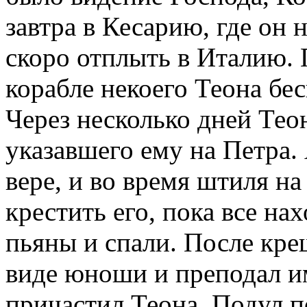
завтра в Кесарию, где он 
скоро отплыть в Италию. 
корабле некоего Теона бе
Через несколько дней Тео
указавшего ему на Петра.
вере, и во время штиля н
крестить его, пока все н
пьяны и спали. После кре
виде юноши и преподал и
причастил Теона. Подул п