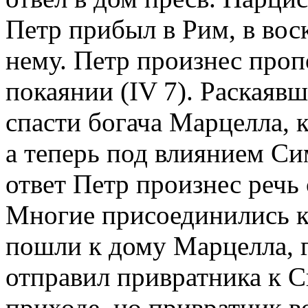
Петр прибыл в Рим, в вос
нему. Петр произнес проп
покаянии (IV 7). Раскаяв
спасти богача Марцелла,
а теперь под влиянием Си
ответ Петр произнес речь 
Многие присоединились к
пошли к дому Марцелла, 
отправил привратника к 
приходе, но привратник во