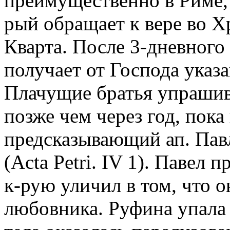
преимущественно в Риме, 
рый обращает к вере во Х
Кварта. После 3-дневного
получает от Господа указ
Плачущие братья упрашив
позже чем через год, пока 
предсказывающий ап. Пав
(Acta Petri. IV 1). Павел 
к-рую уличил в том, что 
любовника. Руфина упала 