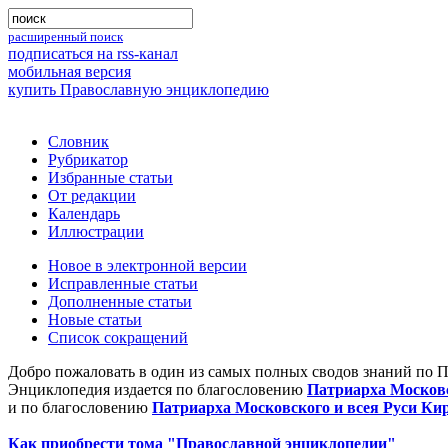
расширенный поиск
подписаться на rss-канал
мобильная версия
купить Православную энциклопедию
Словник
Рубрикатор
Избранные статьи
От редакции
Календарь
Иллюстрации
Новое в электронной версии
Исправленные статьи
Дополненные статьи
Новые статьи
Список сокращений
Добро пожаловать в один из самых полных сводов знаний по 
Энциклопедия издается по благословению
Патриарха Московс
и по благословению
Патриарха Московского и всея Руси Ки
Как приобрести тома "Православной энциклопедии"