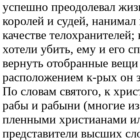
успешно преодолевал жиз
королей и судей, нанимал
качестве телохранителей; 
хотели убить, ему и его с
вернуть отобранные вещ
расположением к-рых он за
По словам святого, к хри
рабы и рабыни (многие из
пленными христианами ил
представители высших слое