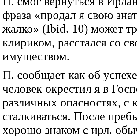
П. смог вернуться в Ирлан
фраза «продал я свою знат
жалко» (Ibid. 10) может тр
клириком, расстался со с
имуществом.
П. сообщает как об успех
человек окрестил я в Господ
различных опасностях, с
сталкиваться. После преб
хорошо знаком с ирл. обы