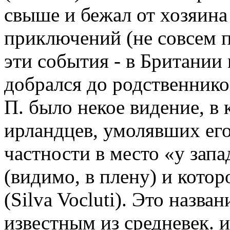
свыше и бежал от хозяина 
приключений (не совсем п
эти события - в Британии 
добрался до родственников
П. было некое видение, в
ирландцев, умолявших его
частности в место «у запа
(видимо, в плену) и котор
(Silva Vocluti). Это назва
известным из средневек.