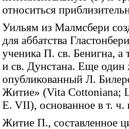
относиться приблизительно
Уильям из Малмсбери созда
для аббатства Гластонбер
ученика П. св. Бенигна, а
и св. Дунстана. Еще один
опубликованный Л. Билеро
Житие» (Vita Cottoniana; Lo
E. VII), основанное в т. ч
Житие П., составленное 