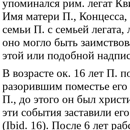
упоминался рим. легат К
Имя матери П., Концесса, 
семьи П. с семьей легата,
оно могло быть заимствов
этой или подобной надпис
В возрасте ок. 16 лет П. 
разорившим поместье его 
П., до этого он был хрис
эти события заставили ег
(Ibid. 16). После 6 лет ра