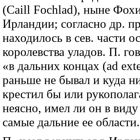
(Caill Fochlad), ныне Фох
Ирландии; согласно др. п
находилось в сев. части о
королевства уладов. П. го
«в дальних концах (ad exte
раньше не бывал и куда ни
крестил бы или рукополага
неясно, имел ли он в вид
самые дальние ее области.