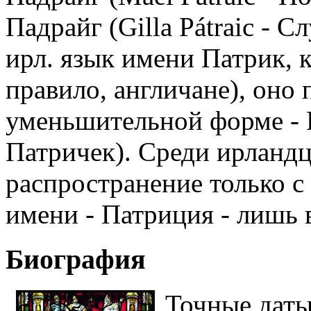
Падрайг (Gilla Pátraic - 
ирл. язык имени Патрик, 
правило, англичане), оно 
уменьшительной форме - П
Патричек). Среди ирланд
распространение только с 
имени - Патриция - лишь 
Биография
Точные даты