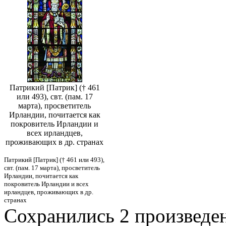
Патрикий [Патрик] († 461
или 493), свт. (пам. 17
марта), просветитель
Ирландии, почитается как
покровитель Ирландии и
всех ирландцев,
проживающих в др. странах
Патрикий [Патрик] († 461 или 493),
свт. (пам. 17 марта), просветитель
Ирландии, почитается как
покровитель Ирландии и всех
ирландцев, проживающих в др.
странах
Сохранились 2 произведен