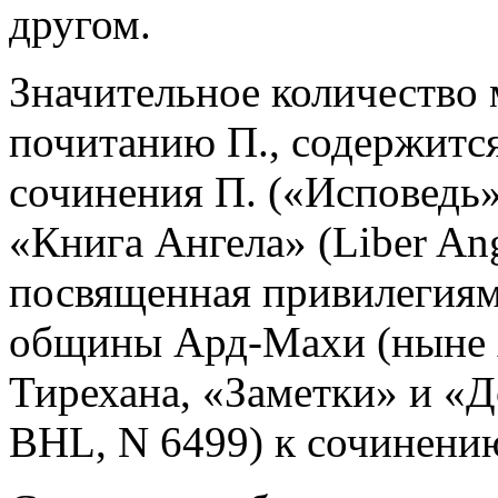
другом.
Значительное количество 
почитанию П., содержится
сочинения П. («Исповедь»
«Книга Ангела» (Liber Ang
посвященная привилегиям
общины Ард-Махи (ныне 
Тирехана, «Заметки» и «Д
BHL, N 6499) к сочинени