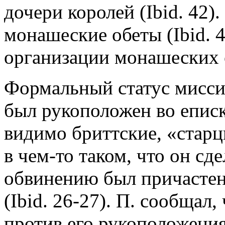
дочери королей (Ibid. 42)
монашеские обеты (Ibid. 4
организации монашеских 
Формальный статус миссии 
был рукоположен во еписк
видимо бриттские, «старцы
в чем-то таком, что он сд
обвинению был причастен
(Ibid. 26-27). П. сообщал,
против его рукоположени