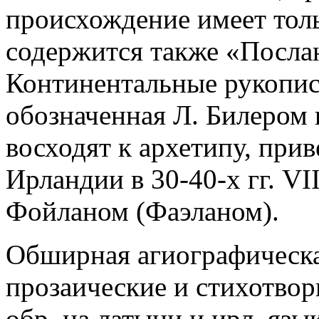
происхождение имеет толь
содержится также «Посла
Континентальные рукопис
обозначенная Л. Билером
восходят к архетипу, при
Ирландии в 30-40-х гг. VII
Фойланом (Фаэланом).
Обширная агиографическа
прозаические и стихотвор
обр. на латыни и ирл. язык