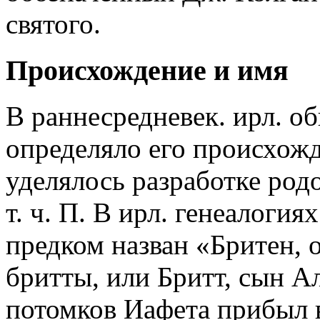
святого.
Происхождение и имя
В раннесредневек. ирл. об
определяло его происхож
уделялось разработке род
т. ч. П. В ирл. генеалогия
предком назван «Бритен, о
бритты, или Бритт, сын А
потомков Иафета прибыл в