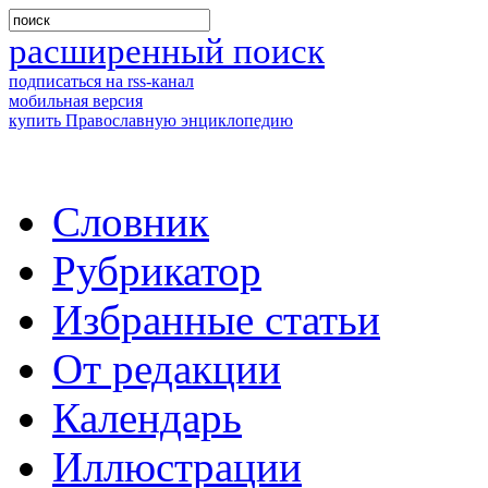
расширенный поиск
подписаться на rss-канал
мобильная версия
купить Православную энциклопедию
Словник
Рубрикатор
Избранные статьи
От редакции
Календарь
Иллюстрации