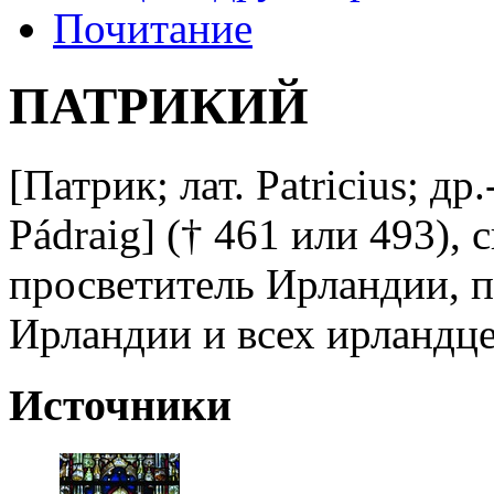
Почитание
ПАТРИКИЙ
[Патрик; лат. Patricius; др.
Pádraig] († 461 или 493), с
просветитель Ирландии, п
Ирландии и всех ирландце
Источники