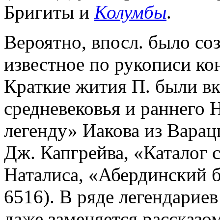
Бригиты и
Колумбы
.
Вероятно, впосл. было соз
известное по рукописи кон.
Краткие жития П. были в
средневековья и раннего 
легенду» Иакова из Вара
Дж. Капгрейва, «Каталог 
Наталиса, «Абердинский 
6516). В ряде легендарие
даже заменяется рассказо