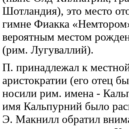
Шотландия), это место от
гимне Фиакка «Немтором».
вероятным местом рожден
(рим. Лугуваллий).
П. принадлежал к местно
аристократии (его отец бы
носили рим. имена - Каль
имя Кальпурний было рас
Э. Макнилл обратил внима