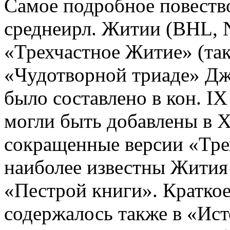
Самое подробное повество
среднеирл. Житии (BHL, N
«Трехчастное Житие» (так
«Чудотворной триаде» Дж.
было составлено в кон. IX
могли быть добавлены в X
сокращенные версии «Тре
наиболее известны Жития
«Пестрой книги». Кратко
содержалось также в «Ист