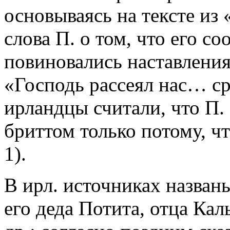
основываясь на тексте из
слова П. о том, что его с
повиновались наставлени
«Господь рассеял нас… с
ирландцы считали, что П.
бриттом только потому, чт
1).
В ирл. источниках названы
его деда Потита, отца Ка