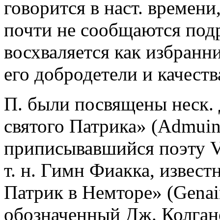
говорится в наст. времени,
почти не сообщаются подр
восхваляется как избранн
его добродетели и качест
П. были посвящены неск.
святого Патрика» (Admuin
приписывавшийся поэту V
т. н. Гимн Фиакка, извест
Патрик в Немторе» (Genair
обозначенный Дж. Колган