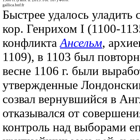
gallica.bnf.fr
Быстрее удалось уладить с
кор. Генрихом I (1100-1135
конфликта
Ансельм
, архи
1109), в 1103 был повторн
весне 1106 г. были выраб
утвержденные Лондонским
созвал вернувшийся в Ан
отказывался от совершени
контроль над выборами еп