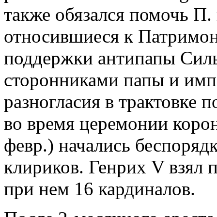
также обязался помочь П. 
относившиеся к Патримони
поддержки антипапы Силь
сторонниками папы и имп
разногласия в трактовке п
во время церемонии корон
февр.) начались беспоряд
клириков. Генрих V взял 
при нем 16 кардиналов.