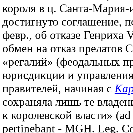
короля в ц. Санта-Мария-
достигнуто соглашение, п
февр., об отказе Генриха
обмен на отказ прелатов 
«регалий» (феодальных пр
юрисдикции и управления
правителей, начиная с
Кар
сохраняла лишь те владен
к королевской власти» (ad
pertinebant - MGH. Leg. Co