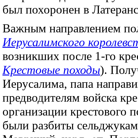
был похоронен в Латеранс
Важным направлением по
Иерусалимского королевс
возникших после 1-го кре
Крестовые походы
). Полу
Иерусалима, папа направи
предводителям войска кре
организации крестового по
были разбиты сельджуками