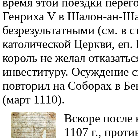
время этой поездки перег
Генриха V в Шалон-ан-Ша
безрезультатными (см. в с
католической Церкви, еп.
король не желал отказатьс
инвеституру. Осуждение с
повторил на Соборах в Бен
(март 1110).
Вскоре после 
1107 г., проти