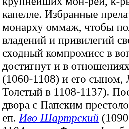
крупнейших мон-рей, к-р
капелле. Избранные прел
монарху оммаж, чтобы по
владений и привилегий св
сходный компромисс в во
достигнут и в отношениях
(1060-1108) и его сыном,
Толстый в 1108-1137). По
двора с Папским престол
еп.
Иво Шартрский
(1090-