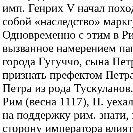
имп. Генрих V начал похо
собой «наследство» маркг
Одновременно с этим в Ри
вызванное намерением па
города Гугуччо, сына Пет
признать префектом Петра
Петра из рода Тускуланов
Рим (весна 1117), П. уеха
на поддержку рим. знати, в
сторону императора влият