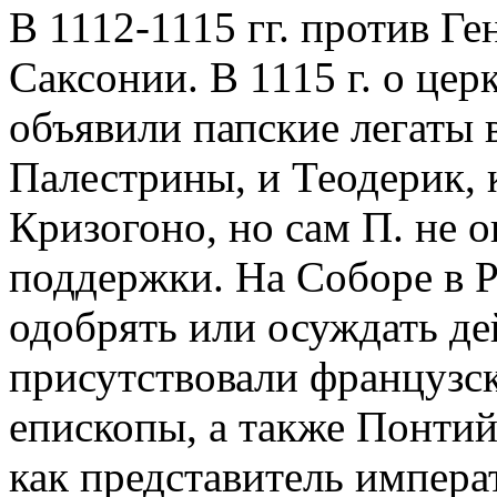
В 1112-1115 гг. против Г
Саксонии. В 1115 г. о це
объявили папские легаты в
Палестрины, и Теодерик, к
Кризогоно, но сам П. не 
поддержки. На Соборе в Р
одобрять или осуждать де
присутствовали французск
епископы, а также Понтий
как представитель импера