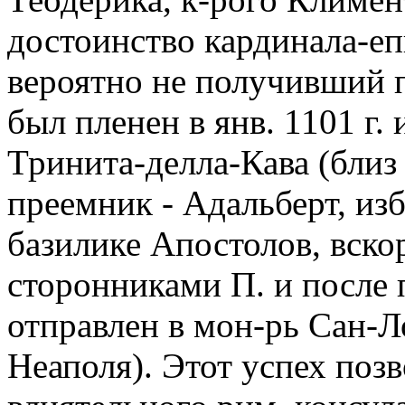
достоинство кардинала-еп
вероятно не получивший п
был пленен в янв. 1101 г. 
Тринита-делла-Кава (близ 
преемник - Адальберт, изб
базилике Апостолов, вско
сторонниками П. и после
отправлен в мон-рь Сан-Л
Неаполя). Этот успех поз