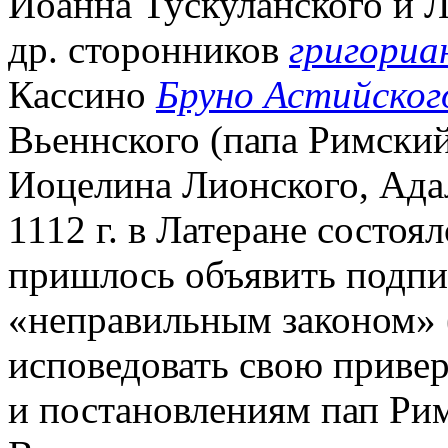
Иоанна Тускуланского и Л
др. сторонников
григориа
Кассино
Бруно Астийског
Вьеннского (папа Римски
Иоцелина Лионского, Ада
1112 г. в Латеране состоя
пришлось объявить подпи
«неправильным законом» (
исповедовать свою приве
и постановлениям пап Рим