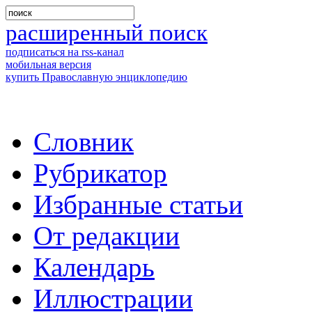
расширенный поиск
подписаться на rss-канал
мобильная версия
купить Православную энциклопедию
Словник
Рубрикатор
Избранные статьи
От редакции
Календарь
Иллюстрации