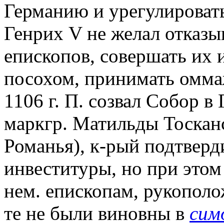
Германию и урегулироват
Генрих V не желал отказы
епископов, совершать их 
посохом, принимать оммаж
1106 г. П. созвал Собор в
маркгр. Матильды Тоскан
Романья), к-рый подтверд
инвеституры, но при этом
нем. епископам, рукополо
те не были виновны в
сим