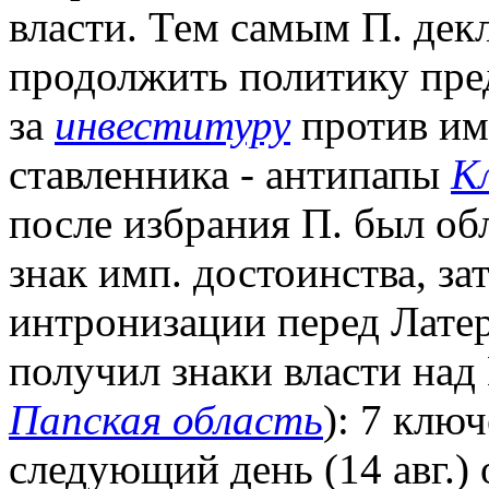
власти. Тем самым П. дек
продолжить политику пред
за
инвеституру
против и
ставленника - антипапы
К
после избрания П. был об
знак имп. достоинства, за
интронизации перед Латер
получил знаки власти над
Папская область
): 7 ключ
следующий день (14 авг.)