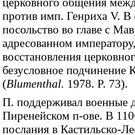
церковного общения межд
против имп. Генриха V. В
посольство во главе с Ма
адресованном императору
восстановления церковног
безусловное подчинение 
(
Blumenthal.
1978. P. 73).
П. поддерживал военные 
Пиренейском п-ове. В 110
послания в Кастильско-Ле