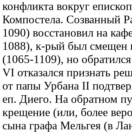
конфликта вокруг епископ
Компостела. Созванный Р
1090) восстановил на кафе
1088), к-рый был смещен
(1065-1109), но обратилс
VI отказался признать ре
от папы Урбана II подтв
еп. Диего. На обратном п
крещение (или, более вер
сына графа Мельгея (в Ла