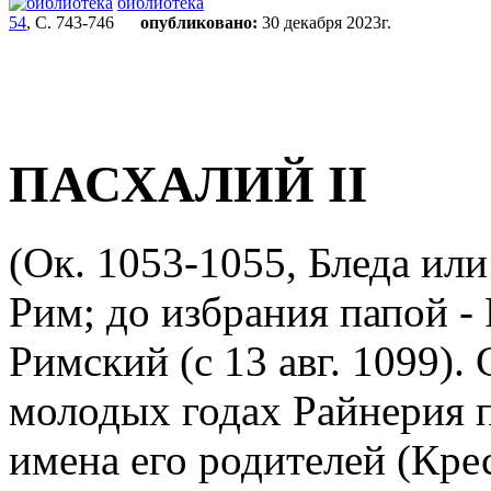
библиотека
54
, С. 743-746
опубликовано:
30 декабря 2023г.
ПАСХАЛИЙ II
(Ок. 1053-1055, Бледа или 
Рим; до избрания папой - 
Римский (с 13 авг. 1099)
молодых годах Райнерия 
имена его родителей (Кре