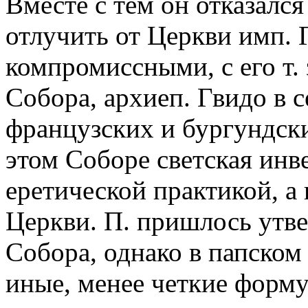
Вместе с тем он отказалс
отлучить от Церкви имп. 
компромиссными, с его т.
Собора, архиеп. Гвидо в с
французских и бургундски
этом Соборе светская инв
еретической практикой, а
Церкви. П. пришлось утв
Собора, однако в папском
иные, менее четкие форм