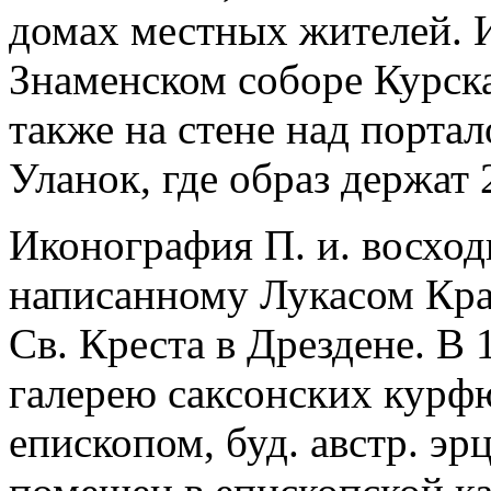
домах местных жителей. И
Знаменском соборе Курска
также на стене над портал
Уланок, где образ держат
Иконография П. и. восход
написанному Лукасом Кран
Св. Креста в Дрездене. В 
галерею саксонских курфю
епископом, буд. австр. эр