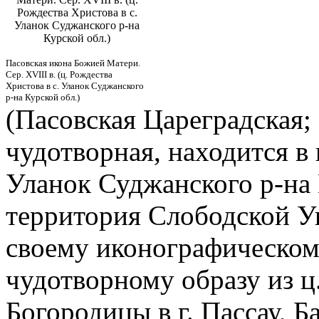
Рождества Христова в с.
Уланок Суджанского р-на
Курской обл.)
Пасовская икона Божией Матери.
Сер. XVIII в. (ц. Рождества
Христова в с. Уланок Суджанского
р-на Курской обл.)
(Пасовская Цареградская; 
чудотворная, находится в 
Уланок Суджанского р-на 
территория Слободской У
своему иконографическому
чудотворному образу из 
Богородицы в г. Пассау, Б