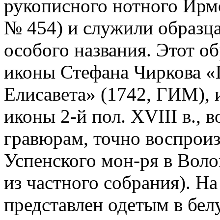
рукописного нотного Ирмол
№ 454) и служили образц
особого названия. Этот о
иконы Стефана Чиркова «
Елисавета» (1742, ГИМ), 
иконы 2-й пол. XVIII в.,
гравюрам, точно воспроиз
Успенского мон-ря в Вол
из частного собрания). На
представлен одетым в бе