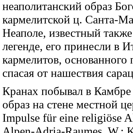
неаполитанский образ Бог
кармелитской ц. Санта-М
Неаполе, известный также
легенде, его принесли в 
кармелитов, основанного 
спасая от нашествия сара
Кранах побывал в Камбре 
образ на стене местной це
Impulse für eine religiöse 
Alpen-Adria-Raumes. W.; K