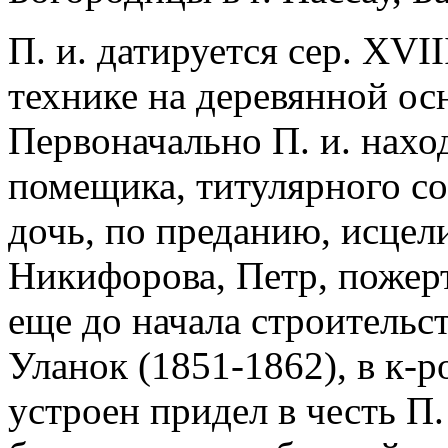
П. и. датируется сер. XVII
технике на деревянной ос
Первоначально П. и. нахо
помещика, титулярного со
дочь, по преданию, исцели
Никифорова, Петр, пожертв
еще до начала строительст
Уланок (1851-1862), в к-
устроен придел в честь П