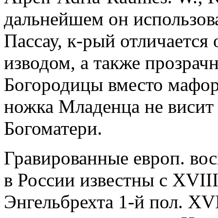
дальнейшем он использова
Пассау, к-рый отличается
изводом, а также прозрач
Богородицы вместо мафор
ножка Младенца не висит в
Богоматери.
Гравированные европ. вос
в России известны с XVIII
Энгельбрехта 1-й пол. XVII