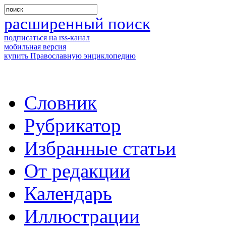
расширенный поиск
подписаться на rss-канал
мобильная версия
купить Православную энциклопедию
Словник
Рубрикатор
Избранные статьи
От редакции
Календарь
Иллюстрации