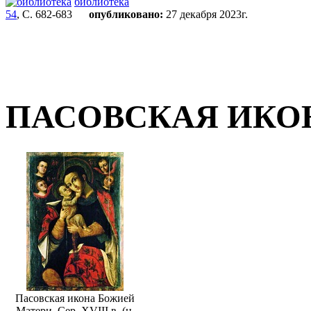
библиотека
54
, С. 682-683
опубликовано:
27 декабря 2023г.
ПАСОВСКАЯ ИКО
Пасовская икона Божией
Матери. Сер. XVIII в. (ц.