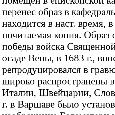
помещен в епископской ка
перенес образ в кафедрал
находится в наст. время, в
почитаемая копия. Образ 
победы войска Священной
осаде Вены, в 1683 г., вп
репродуцировался в гравю
широко распространены в
Италии, Швейцарии, Слов
г. в Варшаве было устано