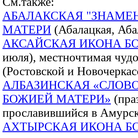
См.также:
АБАЛАКСКАЯ "ЗНАМЕ
МАТЕРИ
(Абалацкая, Аба
АКСАЙСКАЯ ИКОНА Б
июля), местночтимая чудо
(Ростовской и Новочеркас
АЛБАЗИНСКАЯ «СЛОВО
БОЖИЕЙ МАТЕРИ»
(праз
прославившийся в Амурско
АХТЫРСКАЯ ИКОНА Б