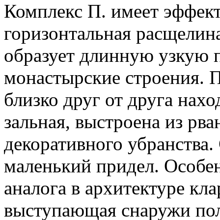
Комплекс П. имеет эффек
горизонтальная расщелина
образует длинную узкую п
монастырские строения. 
близко друг от друга нахо
зальная, выстроена из рва
декоративного убранства.
маленький придел. Особе
аналога в архитектуре кла
выступающая снаружи пол