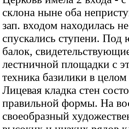
склона ныне оба непристу
зап. входом находилась н
спускались ступени. Под 
балок, свидетельствующи
лестничной площадки с э
техника базилики в целом
Лицевая кладка стен сост
правильной формы. На вос
своеобразный художестве
высоких и низких рядов к