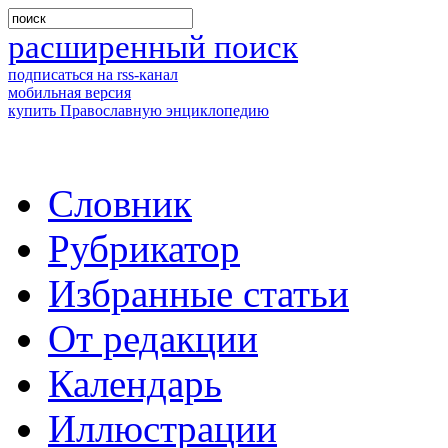
расширенный поиск
подписаться на rss-канал
мобильная версия
купить Православную энциклопедию
Словник
Рубрикатор
Избранные статьи
От редакции
Календарь
Иллюстрации