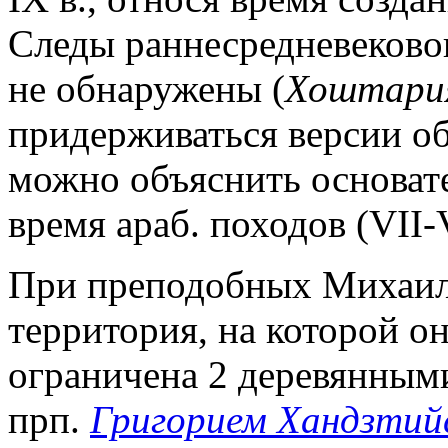
Следы раннесредневековог
не обнаружены (
Хоштари
придерживаться версии об 
можно объяснить основат
время араб. походов (VII-V
При преподобных Михаиле 
территория, на которой о
ограничена 2 деревянным
прп.
Григорием Хандзтий