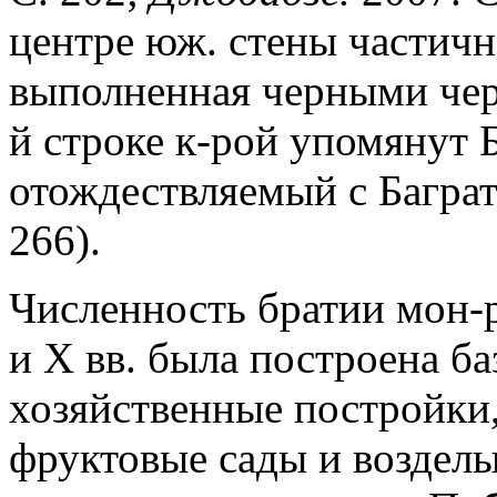
центре юж. стены частичн
выполненная черными чер
й строке к-рой упомянут 
отождествляемый с Баграт
266).
Численность братии мон-р
и X вв. была построена ба
хозяйственные постройки
фруктовые сады и возделы