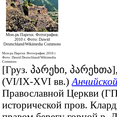
Мон-рь Парехи. Фотография.
2010 г. Фото: Dawid
Deutschland/Wikimedia Commons
Мон-рь Парехи. Фотография. 2010 г.
Фото: Dawid Deutschland/Wikimedia
Commons
[Груз. პარეხი, პარეხთა]
(VI/IX-XVI вв.)
Анчийской
Православной Церкви (ГПЦ
исторической пров. Клардж
правом берегу горной р. Д