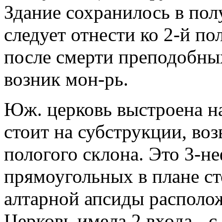
Здание сохранилось в пол
следует отнести ко 2-й пол
после смерти преподобны
возник мон-рь.
Юж. церковь выстроена на
стоит на субструкции, во
пологого склона. Это 3-не
прямоугольных в плане ст
алтарной апсиды располо
Церковь имела 2 входа - с 