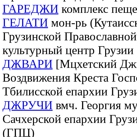
ГАРЕДЖИ
комплекс пеще
ГЕЛАТИ
мон-рь (Кутаисск
Грузинской Православной 
культурный центр Грузии
ДЖВАРИ
[Мцхетский Джва
Воздвижения Креста Госп
Тбилисской епархии Груз
ДЖРУЧИ
вмч. Георгия му
Сачхерской епархии Груз
(ГПЦ)