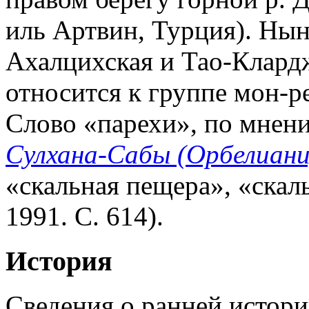
иль Артвин, Турция). Нын
Ахалцихская и Тао-Клард
относится к группе мон-
Слово «парехи», по мнени
Сулхана-Сабы (Орбелиани
«скальная пещера», «скал
1991. С. 614).
История
Сведения о ранней истори