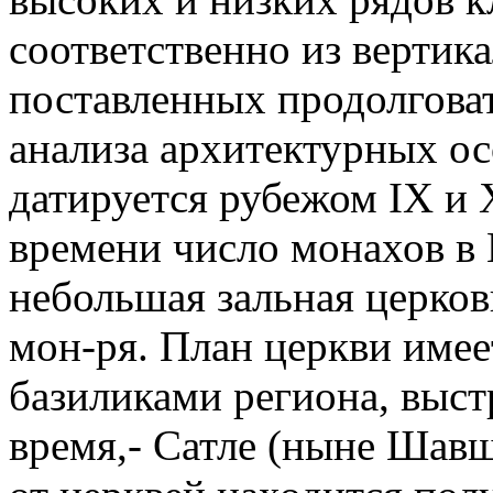
соответственно из вертик
поставленных продолгова
анализа архитектурных ос
датируется рубежом IX и 
времени число монахов в 
небольшая зальная церков
мон-ря. План церкви имеет
базиликами региона, выс
время,- Сатле (ныне Шавш