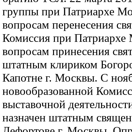
группы при Патриархе Мо
вопросам перенесения свя
Комиссия при Патриархе 
вопросам принесения святы
штатным клириком Богоро
Капотне г. Москвы. С нояб
новообразованной Комисс
выставочной деятельности
назначен штатным священ
Лефортове г. Москвы. Оп