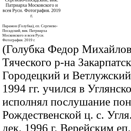
Патриарха Московского и
всея Руси. Фотография. 2019
г.
Парамон (Голубка), еп. Сергиево-
Посадский, вик. Патриарха
Московского и всея Руси.
Фотография. 2019 г.
(Голубка Федор Михайлович
Тяческого р-на Закарпатск
Городецкий и Ветлужский
1994 гг. учился в Углянск
исполнял послушание пон
Рождественской ц. с. Угля
дек. 1996 г. Верейским еп