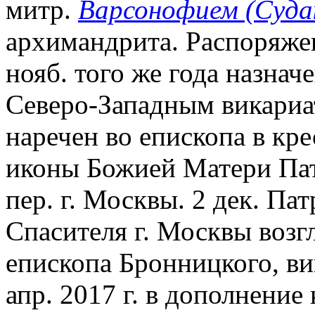
митр.
Варсонофием (Суда
архимандрита. Распоряже
нояб. того же года назн
Северо-Западным викариат
наречен во епископа в кр
иконы Божией Матери Па
пер. г. Москвы. 2 дек. П
Спасителя г. Москвы возг
епископа Бронницкого, ви
апр. 2017 г. в дополнени