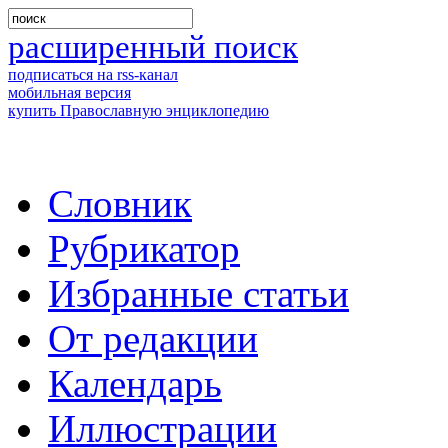
расширенный поиск
подписаться на rss-канал
мобильная версия
купить Православную энциклопедию
Словник
Рубрикатор
Избранные статьи
От редакции
Календарь
Иллюстрации