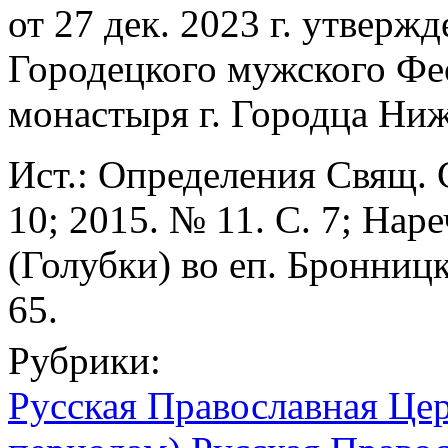
от 27 дек. 2023 г. утвер
Городецкого мужского Фе
монастыря г. Городца Ниж
Ист.: Определения Свящ. 
10; 2015. № 11. С. 7; На
(Голубки) во еп. Бронницко
65.
Рубрики:
Русская Православная Цер