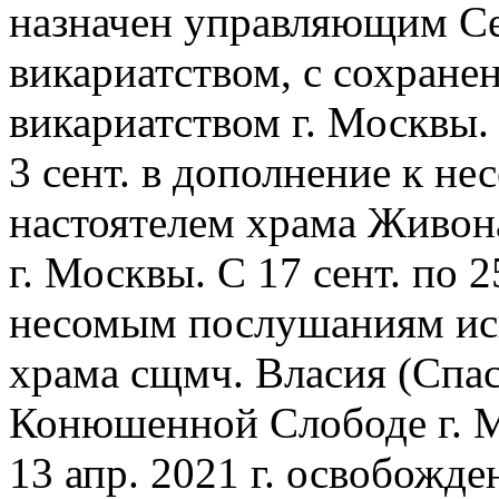
назначен управляющим С
викариатством, с сохран
викариатством г. Москвы
3 сент. в дополнение к н
настоятелем храма Живон
г. Москвы. С 17 сент. по 
несомым послушаниям исп
храма сщмч. Власия (Спа
Конюшенной Слободе г. 
13 апр. 2021 г. освобожде