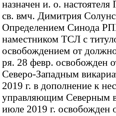
назначен и. о. настоятел
св. вмч. Димитрия Солунс
Определением Синода РПЦ 
наместником ТСЛ с титул
освобождением от должно
ря. 28 февр. освобожден 
Северо-Западным викариат
2019 г. в дополнение к н
управляющим Северным ви
июле 2019 г. освобожден 