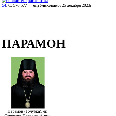
библиотека
54
, С. 576-577
опубликовано:
25 декабря 2023г.
ПАРАМОН
Парамон (Голубка), еп.
Сергиево-Посадский, вик.