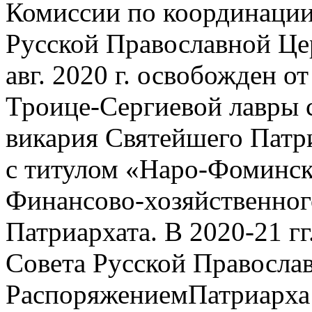
Комиссии по координации
Русской Православной Це
авг. 2020 г. освобожден 
Троице-Сергиевой лавры 
викария Святейшего Патри
с титулом «Наро-Фоминск
Финансово-хозяйственног
Патриархата. В 2020-21 г
Совета Русской Правосла
РаспоряжениемПатриарха К