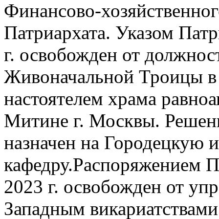
Финансово-хозяйственног
Патриархата. Указом Патр
г. освобожден от должнос
Живоначальной Троицы в 
настоятелем храма равноа
Митине г. Москвы. Решени
назначен на Городецкую 
кафедру.Распоряжением Па
2023 г. освобожден от уп
Западным викариатствами