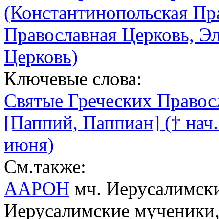
(Константинопольская Пр
Православная Церковь, Э
Церковь)
Ключевые слова:
Святые Греческих Правос
[Паппий, Паппиан] († нач. 
июня)
См.также:
ААРОН
мч. Иерусалимский 
Иерусалимские мученики,