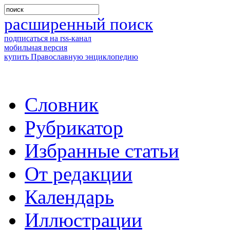
расширенный поиск
подписаться на rss-канал
мобильная версия
купить Православную энциклопедию
Словник
Рубрикатор
Избранные статьи
От редакции
Календарь
Иллюстрации