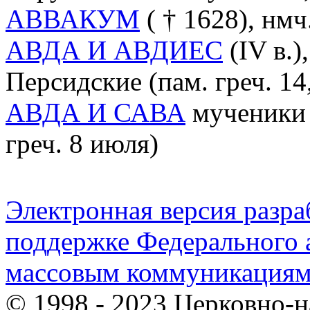
АВВАКУМ
( † 1628), нмч
АВДА И АВДИЕС
(IV в.)
Персидские (пам. греч. 14,
АВДА И САВА
мученики 
греч. 8 июля)
Электронная версия разр
поддержке Федерального а
массовым коммуникация
© 1998 - 2023 Церковно-