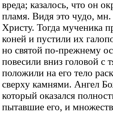
вреда; казалось, что он о
пламя. Видя это чудо, мн
Христу. Тогда мученика п
коней и пустили их галоп
но святой по-прежнему ос
повесили вниз головой с 
положили на его тело рас
сверху камнями. Ангел Бо
который оказался полност
пытавшие его, и множеств