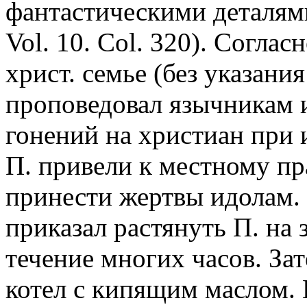
фантастическими деталям
Vol. 10. Col. 320). Соглас
христ. семье (без указани
проповедовал язычникам и
гонений на христиан при
П. привели к местному пр
принести жертвы идолам. 
приказал растянуть П. на 
течение многих часов. Зат
котел с кипящим маслом. 