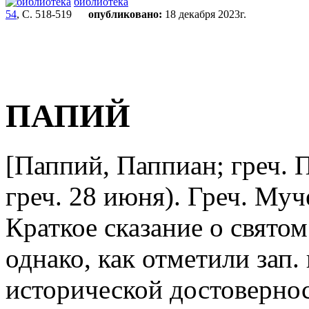
библиотека
54
, С. 518-519
опубликовано:
18 декабря 2023г.
ПАПИЙ
[Паппий, Паппиан; греч. Πα
греч. 28 июня). Греч. Муч
Краткое сказание о святом
однако, как отметили зап.
исторической достоверно