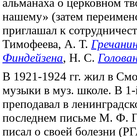
альманаха о церковном тв
нашему» (затем переимен
приглашал к сотрудничест
Тимофеева, А. Т.
Гречани
Финдейзена
, Н. С.
Голова
В 1921-1924 гг. жил в См
музыки в муз. школе. В 1-й
преподавал в ленинградск
последнем письме М. Ф. Г
писал о своей болезни (РГ