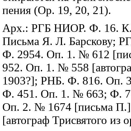
пения (Oр. 19, 20, 21).
Арх.: РГБ НИОР. Ф. 16. К
Письма Я. Л. Барскову; Р
Ф. 2954. Оп. 1. № 612 [пи
952. Оп. 1. № 558 [автогр
1903?]; РНБ. Ф. 816. Оп. 3
Ф. 451. Оп. 1. № 663; Ф. 7
Оп. 2. № 1674 [письма П
[автограф Трисвятого из op