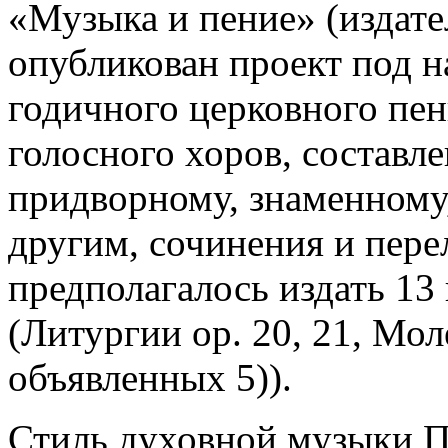
«Музыка и пение» (издате
опубликован проект под 
годичного церковного пен
голосного хоров, составл
придворному, знаменному,
другим, сочинения и пере
предполагалось издать 13
(Литургии op. 20, 21, Мо
объявленных 5)).
Стиль духовной музыки П.