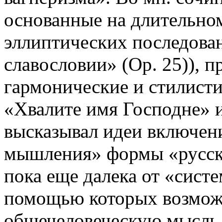
основанные на длительно
эллиптических последован
славословии» (Oр. 25)), 
гармонические и стилисти
«Хвалите имя Господне» из
высказывал идеи включени
мышления» формы «русск
пока еще далека от «сист
помощью которых возмож
общечеловеческую мысль,