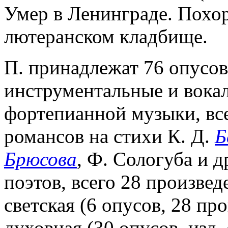
Умер в Ленинграде. Похо
лютеранском кладбище.
П. принадлежат 76 опусов
инструментальные и вока
фортепианной музыки, все
романсов на стихи К. Д.
Б
Брюсова
, Ф. Сологуба и 
поэтов, всего 28 произвед
светская (6 опусов, 28 про
духовная (30 опусов, изд.