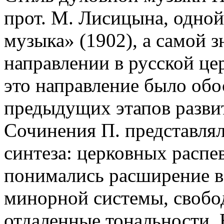
прот. М. Лисицына, одной
музыка» (1902), а самой 
направлении в русской це
это направление было обо
предыдущих этапов развит
Сочинения П. представля
синтеза: церковных распе
понимались расширение 
минорной системы, свобо
отдаленные тональности. 