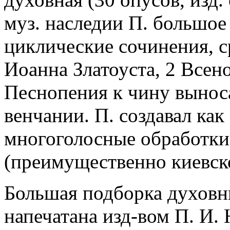
муз. наследии П. большое
циклические сочинения, с
Иоанна Златоуста, 2 Всен
Песнопения к чину выноса
венчании. П. создавал как
многоголосные обработки
(преимущественно киевско
Большая подборка духовн
напечатана изд-вом П. И. 