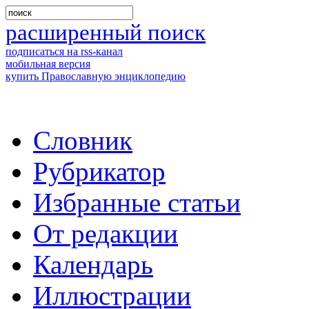
расширенный поиск
подписаться на rss-канал
мобильная версия
купить Православную энциклопедию
Словник
Рубрикатор
Избранные статьи
От редакции
Календарь
Иллюстрации