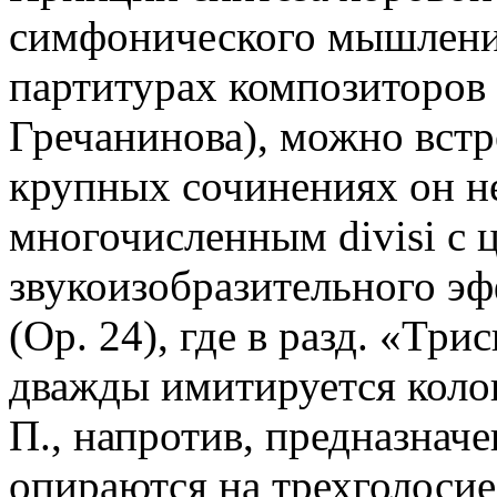
симфонического мышлени
партитурах композиторов 
Гречанинова), можно встр
крупных сочинениях он не
многочисленным divisi с 
звукоизобразительного эф
(Oр. 24), где в разд. «Тр
дважды имитируется коло
П., напротив, предназнач
опираются на трехголосие