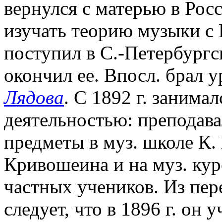
вернулся с матерью в Рос
изучать теорию музыки с 
поступил в С.-Петербургс
окончил ее. Впосл. брал 
Лядова
. С 1892 г. занима
деятельностью: преподав
предметы в муз. школе К.
Кривошеина и на муз. кур
частных учеников. Из пере
следует, что в 1896 г. он 