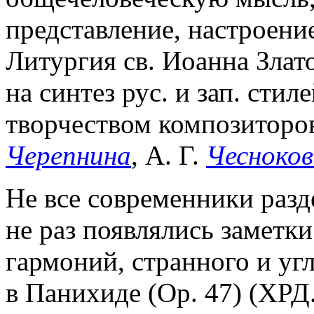
представление, настроение
Литургия св. Иоанна Злато
на синтез рус. и зап. сти
творчеством композиторов
Черепнина
, А. Г.
Чесноков
Не все современники разд
не раз появлялись заметк
гармоний, странного и уг
в Панихиде (Oр. 47) (ХРД.