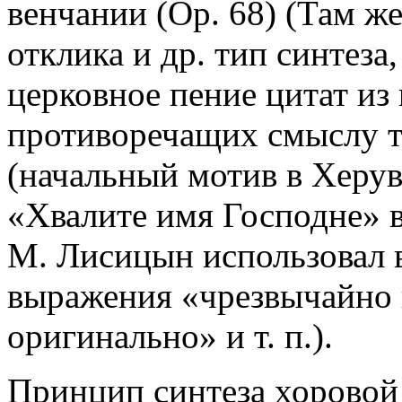
венчании (Oр. 68) (Там же
отклика и др. тип синтеза
церковное пение цитат из
противоречащих смыслу те
(начальный мотив в Херув
«Хвалите имя Господне» в
М. Лисицын использовал в
выражения «чрезвычайно 
оригинально» и т. п.).
Принцип синтеза хоровой