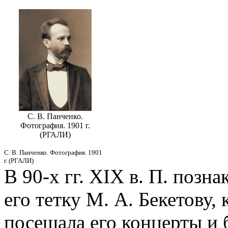
С. В. Панченко.
Фотография. 1901 г.
(РГАЛИ)
С. В. Панченко. Фотография. 1901
г. (РГАЛИ)
В 90-х гг. XIX в. П. позн
его тетку М. А. Бекетову, 
посещала его концерты и 