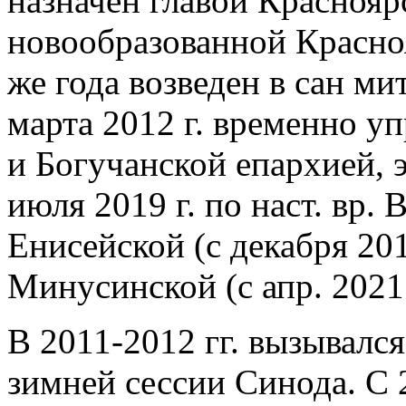
назначен главой Краснояр
новообразованной Красноя
же года возведен в сан ми
марта 2012 г. временно у
и Богучанской епархией, 
июля 2019 г. по наст. вр.
Енисейской (с декабря 2018
Минусинской (с апр. 2021 г
В 2011-2012 гг. вызывался
зимней сессии Синода. С 2