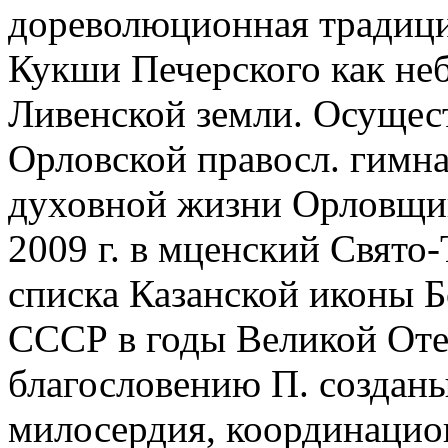
дореволюционная традици
Кукши Печерского как не
Ливенской земли. Осущес
Орловской правосл. гимн
духовной жизни Орловщин
2009 г. в мценский Свято
списка Казанской иконы Б
СССР в годы Великой Оте
благословению П. созданы
милосердия, координаци