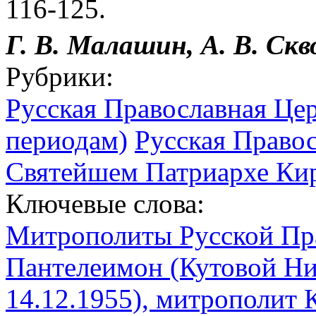
116-125.
Г. В. Малашин, А. В. Скв
Рубрики:
Русская Православная Цер
периодам)
Русская Право
Святейшем Патриархе Кир
Ключевые слова:
Митрополиты Русской Пр
Пантелеимон (Кутовой Ни
14.12.1955), митрополит