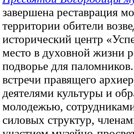
завершена реставрация мо
территории обители возве
исторический центр «Усп
место в духовной жизни р
подворье для паломников
встречи правящего архиер
деятелями культуры и обр
молодежью, сотрудниками
силовых структур, членам
участием музейно-просве