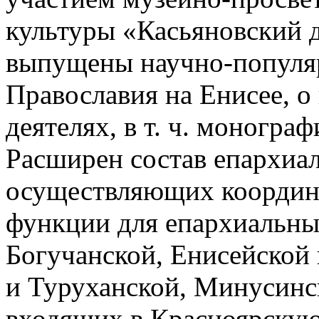
культуры «Касьяновский 
выпущены научно-популяр
Православия на Енисее, 
деятелях, в т. ч. моногра
Расширен состав епархиал
осуществляющих координ
функции для епархиальны
Богучанской, Енисейской
и Туруханской, Минусинс
входящих в Красноярску