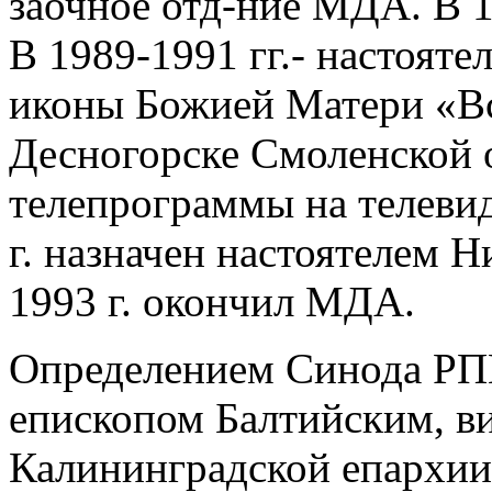
заочное отд-ние МДА. В 19
В 1989-1991 гг.- настояте
иконы Божией Матери «Вс
Десногорске Смоленской о
телепрограммы на телевид
г. назначен настоятелем Н
1993 г. окончил МДА.
Определением Синода РПЦ 
епископом Балтийским, в
Калининградской епархии.