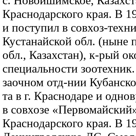
с. Новоишимское, Казахст
Краснодарского края. В 1
и поступил в совхоз-техн
Кустанайской обл. (ныне 
обл., Казахстан), к-рый ок
специальности зоотехник. 
заочном отд-нии Кубанско
та в г. Краснодаре и одн
в совхозе «Первомайский»
Краснодарского края. В 19