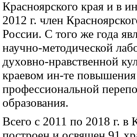
Красноярского края и в и
2012 г. член Красноярско
России. С того же года я
научно-методической лаб
духовно-нравственной ку
краевом ин-те повышения
профессиональной перепо
образования.
Всего с 2011 по 2018 г. в
построен и освящен 91 хр