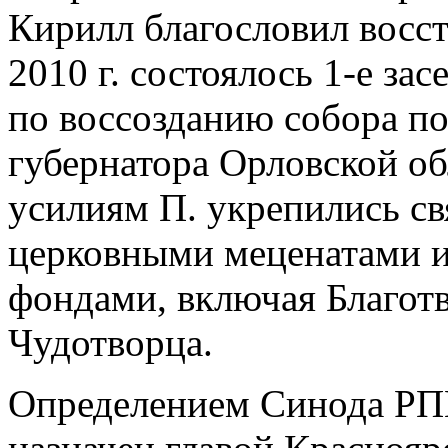
Кирилл благословил восст
2010 г. состоялось 1-е за
по воссозданию собора по
губернатора Орловской обл
усилиям П. укрепились св
церковными меценатами и
фондами, включая Благот
Чудотворца.
Определением Синода РПЦ 