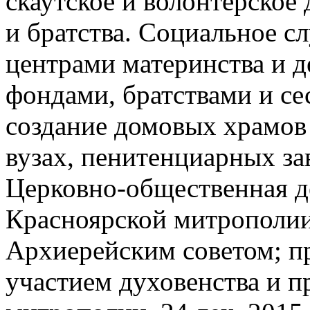
скаутское и волонтерское
и братства. Социальное с
центрами материнства и д
фондами, братствами и с
создание домовых храмов
вузах, пенитенциарных за
Церковно-общественная д
Красноярской митрополии
Архиерейским советом; п
участием духовенства и п