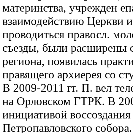
материнства, учрежден еп
взаимодействию Церкви и 
проводиться правосл. мо
съезды, были расширены с
региона, появилась практ
правящего архиерея со ст
В 2009-2011 гг. П. вел т
на Орловском ГТРК. В 200
инициативой воссоздания 
Петропавловского собора. 