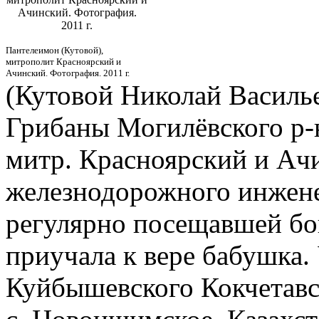
Ачинский. Фотография.
2011 г.
Пантелеимон (Кутовой),
митрополит Красноярский и
Ачинский. Фотография. 2011 г.
(Кутовой Николай Васильев
Грибаны Могилёвского р-н
митр. Красноярский и Ач
железнодорожного инжене
регулярно посещавшей бог
приучала к вере бабушка.
Куйбышевского Кокчетавс