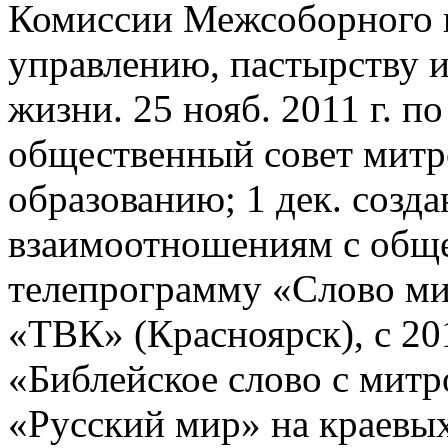
Комиссии Межсоборного 
управлению, пастырству 
жизни. 25 нояб. 2011 г. п
общественный совет митро
образованию; 1 дек. созд
взаимоотношениям с общес
телепрограмму «Слово ми
«ТВК» (Красноярск), с 20
«Библейское слово с мит
«Русский мир» на краевых