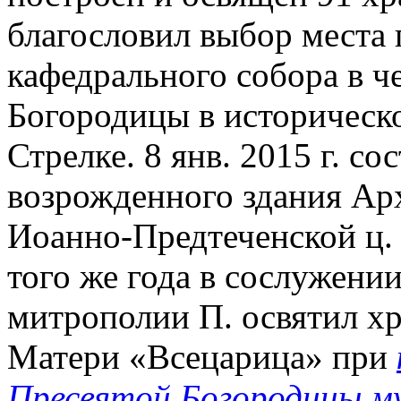
благословил выбор места 
кафедрального собора в ч
Богородицы в историческ
Стрелке. 8 янв. 2015 г. с
возрожденного здания Арх
Иоанно-Предтеченской ц. в
того же года в сослужени
митрополии П. освятил х
Матери «Всецарица» при
Пресвятой Богородицы 