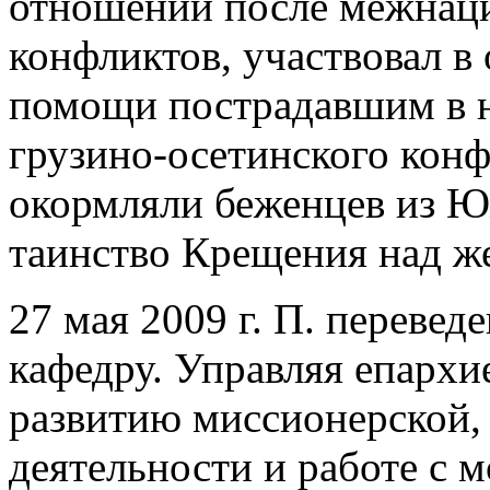
отношений после межнац
конфликтов, участвовал в
помощи пострадавшим в ни
грузино-осетинского конфл
окормляли беженцев из Ю
таинство Крещения над 
27 мая 2009 г. П. переве
кафедру. Управляя епархи
развитию миссионерской,
деятельности и работе с 