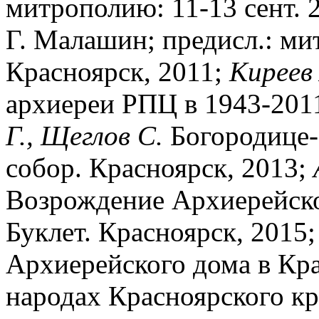
митрополию: 11-13 сент. 2
Г. Малашин; предисл.: ми
Красноярск, 2011;
Киреев 
архиереи РПЦ в 1943-2011 
Г., Щеглов С.
Богородице-
собор. Красноярск, 2013;
Возрождение Архиерейско
Буклет. Красноярск, 2015
Архиерейского дома в Кра
народах Красноярского кр