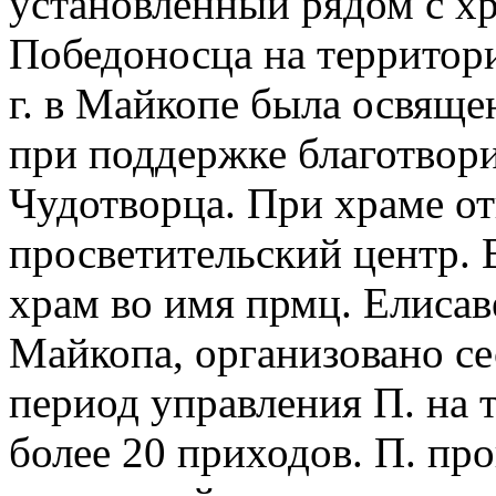
установленный рядом с х
Победоносца на территори
г. в Майкопе была освяще
при поддержке благотвори
Чудотворца. При храме от
просветительский центр. В
храм во имя прмц. Елисав
Майкопа, организовано се
период управления П. на 
более 20 приходов. П. пр