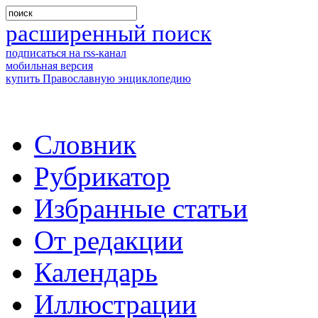
расширенный поиск
подписаться на rss-канал
мобильная версия
купить Православную энциклопедию
Словник
Рубрикатор
Избранные статьи
От редакции
Календарь
Иллюстрации