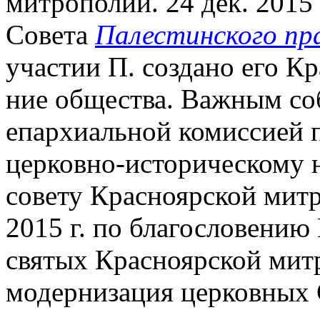
митрополии. 24 дек. 2015
Совета
Палестинского пр
участии П. создано его К
ние общества. Важным со
епархиальной комиссией 
церковно-историческому 
совету Красноярской митр
2015 г. по благословению
святых Красноярской мит
модернизация церковных