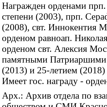
Награжден орденами прп.
степени (2003), прп. Сер
(2008), свт. Иннокентия М
орденом равноап. Николая
орденом свт. Алексия Моск
памятными Патриаршими п
(2013) и 25-летием (2018
Имеет гос. награду - орде
Арх.: Архив отдела по в
обществом и СМИ Красноя