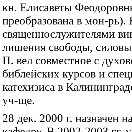
кн. Елисаветы Феодоровн
преобразована в мон-рь).
священнослужителями вик
лишения свободы, силовых
П. вел совместное с духо
библейских курсов и спец
катехизиса в Калинингра
уч-ще.
28 дек. 2000 г. назначен
кафедру. В 2002-2003 гг. 