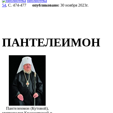
библиотека
54
, С. 474-477
опубликовано:
30 ноября 2023г.
ПАНТЕЛЕИМОН
Пантелеимон (Кутовой),
митрополит Красноярский и