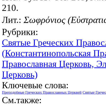
210.
Лит.:
Σωφρόνιος (Εὐστρατιά
Рубрики:
Святые Греческих Правос
(Константинопольская Пр
Православная Церковь, Э
Церковь)
Ключевые слова:
Преподобные Греческих Православных Церквей
Святые Грече
См.также: