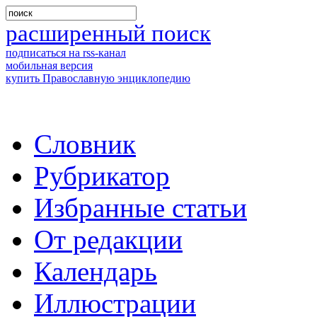
расширенный поиск
подписаться на rss-канал
мобильная версия
купить Православную энциклопедию
Словник
Рубрикатор
Избранные статьи
От редакции
Календарь
Иллюстрации