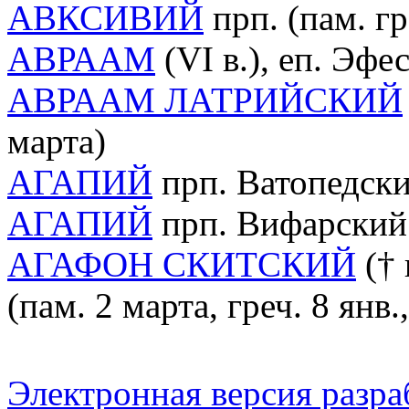
АВКСИВИЙ
прп. (пам. гр
АВРААМ
(VI в.), еп. Эфес
АВРААМ ЛАТРИЙСКИЙ
марта)
АГАПИЙ
прп. Ватопедский
АГАПИЙ
прп. Вифарский 
АГАФОН СКИТСКИЙ
(† 
(пам. 2 марта, греч. 8 янв.,
Электронная версия разр