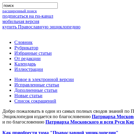
расширенный поиск
подписаться на rss-канал
мобильная версия
купить Православную энциклопедию
Словник
Рубрикатор
Избранные статьи
От редакции
Календарь
Иллюстрации
Новое в электронной версии
Исправленные статьи
Дополненные статьи
Новые статьи
Список сокращений
Добро пожаловать в один из самых полных сводов знаний по 
Энциклопедия издается по благословению
Патриарха Московс
и по благословению
Патриарха Московского и всея Руси Ки
Как приобрести тома "Православной энциклопедии"