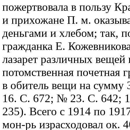
пожертвовала в пользу Кра
и прихожане П. м. оказыв
деньгами и хлебом; так, 
гражданка Е. Кожевников
лазарет различных вещей 
потомственная почетная г
в обитель вещи на сумму 
16. С. 672; № 23. С. 642; 
235). Всего с 1914 по 191
мон-рь израсходовал ок. 4