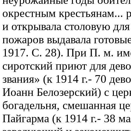
окрестным крестьянам... р
и открывала столовую для
пожаров выдавала готовые
1917. С. 28).
При П. м. им
сиротский приют для дево
звания» (к 1914 г.- 70 дев
Иоанн Белозерский) с це
богадельня, смешанная це
Пайгарма (к 1914 г.- 38 м