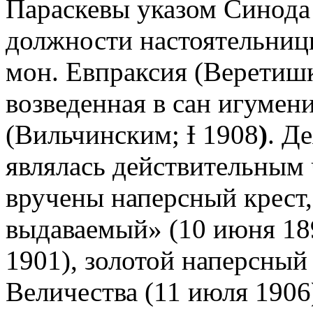
Параскевы указом Синода 
должности настоятельниц
мон. Евпраксия (Веретишк
возведенная в сан игумен
(Вильчинским; Ɨ 1908
)
. Д
являлась действительным
вручены наперсный крест
выдаваемый» (10 июня 189
1901), золотой наперсный 
Величества (11 июля 1906