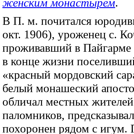
женским монастырем
.
В П. м. почитался юродив
окт. 1906), уроженец с. Ко
проживавший в Пайгарме 
в конце жизни поселивший
«красный мордовский сар
белый монашеский апосто
обличал местных жителей
паломников, предсказыва
похоронен рядом с игум. 