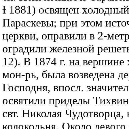
Ɨ 1881) освящен холодный
Параскевы; при этом исто
церкви, оправили в 2-мет
оградили железной решетк
12). В 1874 г. на вершине
мон-рь, была возведена д
Господня, впосл. значите
освятили приделы Тихвин
свт. Николая Чудотворца,
колокольня. Около левого