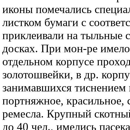
иконы помечались специа
листком бумаги с соответ
приклеивали на тыльные 
досках. При мон-ре имело
отдельном корпусе прохо
золотошвейки, в др. корп
занимавшихся тиснением н
портняжное, красильное,
ремесла. Крупный скотны
до 40 чел., имелись пасека