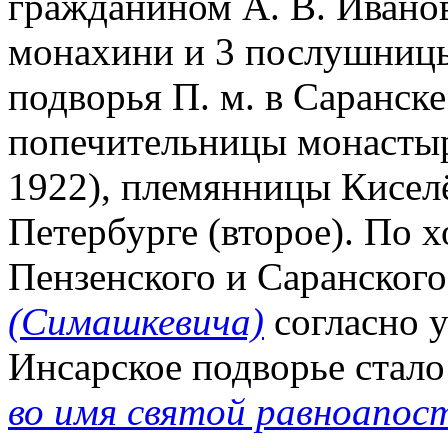
гражданином А. В. Ивано
монахини и 3 послушницы
подворья П. м. в Саранске
попечительницы монастыр
1922), племянницы Киселё
Петербурге (второе). По х
Пензенского и Саранского
(Симашкевича)
согласно у
Инсарское подворье стал
во имя святой равноапост