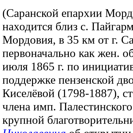
(Саранской епархии Морд
находится близ с. Пайгарм
Мордовия, в 35 км от г. С
первоначально как жен. 
июля 1865 г. по инициати
поддержке пензенской д
Киселёвой (1798-1887), с
члена имп. Палестинского
крупной благотворительн