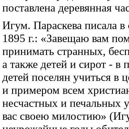
поставлена деревянная час
Игум. Параскева писала в
1895 г.: «Завещаю вам п
принимать странных, бес
а также детей и сирот - в
детей поселян учиться в 
и примером всем христиа
несчастных и печальных у
вас своею милостию» (Игу
неурожайные годы обител