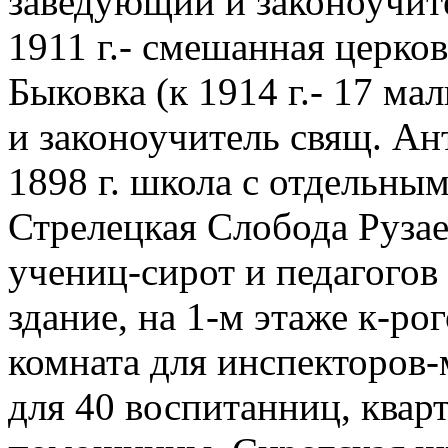
заведующий и законоучите
1911 г.- смешанная церко
Быковка (к 1914 г.- 17 ма
и законоучитель свящ. Ан
1898 г. школа с отдельны
Стрелецкая Слобода Рузае
учениц-сирот и педагогов
здание, на 1-м этаже к-ро
комната для инспекторов-м
для 40 воспитанниц, квар