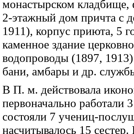
монастырском кладбище, 
2-этажный дом причта с 
1911), корпус приюта, 5 
каменное здание церковн
водопроводы (1897, 1913)
бани, амбары и др. служб
В П. м. действовала иконо
первоначально работали 3
состояли 7 учениц-послушн
насчитывалось 15 сестер. 