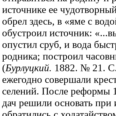
источнике ее чудотворный
обрел здесь, в «яме с вод
обустроил источник: «...
опустил сруб, и вода быст
родника; построил часовн
(
Бурлуцкий.
1882. № 21. С.
ежегодно совершали крес
селений. После реформы 1
дач решили основать при 
обратились с ходатайств