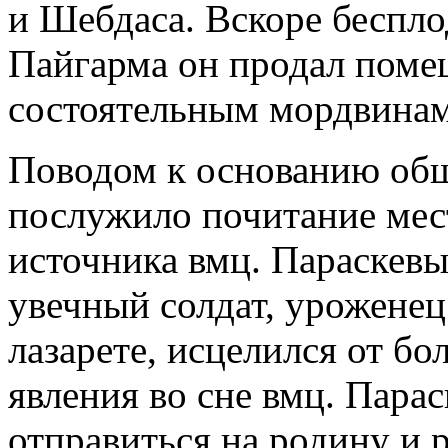
и Шебдаса. Вскоре беспло
Пайгарма он продал помещ
состоятельным мордвинам
Поводом к основанию общ
послужило почитание ме
источника вмц. Параскевы.
увечный солдат, уроженец
лазарете, исцелился от бо
явления во сне вмц. Парас
отправиться на родину и 