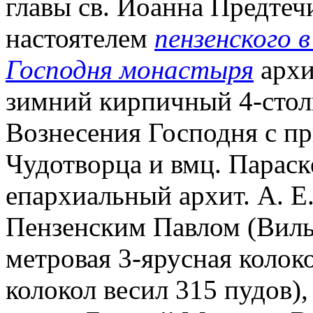
главы св. Иоанна Предтеч
настоятелем
пензенского 
Господня монастыря
архи
зимний кирпичный 4-сто
Вознесения Господня с пр
Чудотворца и вмц. Параск
епархиальный архит. А. Е
Пензенским Павлом (Виль
метровая 3-ярусная колок
колокол весил 315 пудов),