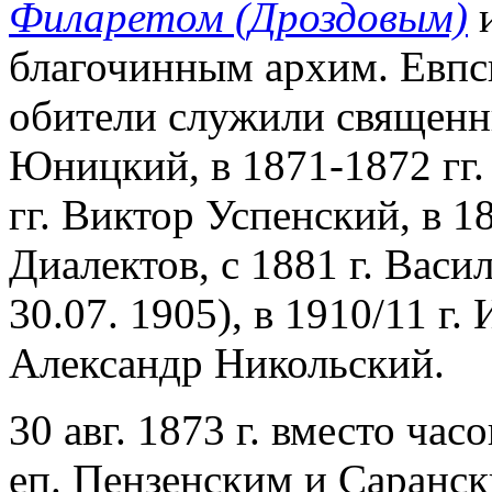
Филаретом (Дроздовым)
и
благочинным архим. Евпси
обители служили священни
Юницкий, в 1871-1872 гг.
гг. Виктор Успенский, в 1
Диалектов, с 1881 г. Васи
30.07. 1905), в 1910/11 г. 
Александр Никольский.
30 авг. 1873 г. вместо час
еп. Пензенским и Саранс