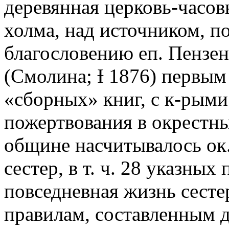
деревянная церковь-часов
холма, над источником, п
благословению еп. Пензен
(Смолина; Ɨ 1876) первым
«сборных» книг, с к-рым
пожертвования в окрестных
общине насчитывалось ок. 
сестер, в т. ч. 28 указных
повседневная жизнь сесте
правилам, составленным д