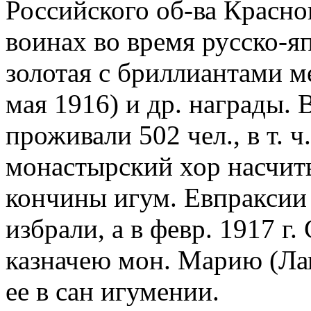
Российского об-ва Красно
воинах во время русско-я
золотая с бриллиантами м
мая 1916) и др. награды. 
проживали 502 чел., в т. ч
монастырский хор насчиты
кончины игум. Евпраксии 
избрали, а в февр. 1917 г
казначею мон. Марию (Лап
ее в сан игумении.