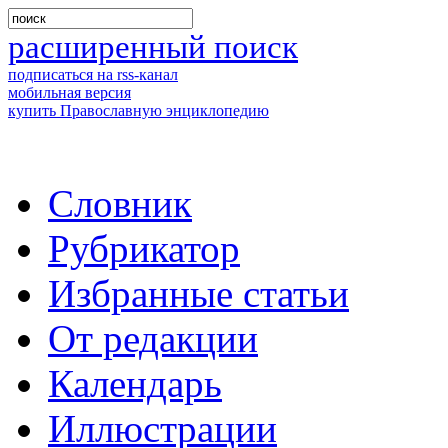
расширенный поиск
подписаться на rss-канал
мобильная версия
купить Православную энциклопедию
Словник
Рубрикатор
Избранные статьи
От редакции
Календарь
Иллюстрации