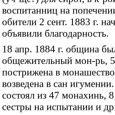
воспитанниц на попечении
обители 2 сент. 1883 г. н
объявили благодарность.
18 апр. 1884 г. община б
общежительный мон-рь, 5 
пострижена в монашество
возведена в сан игумении.
состоял из 47 монахинь, 
сестры на испытании и др