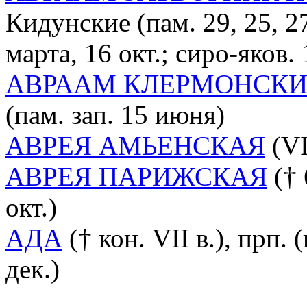
Кидунские (пам. 29, 25, 27 
марта, 16 окт.; сиро-яков. 
АВРААМ КЛЕРМОНСК
(пам. зап. 15 июня)
АВРЕЯ АМЬЕНСКАЯ
(VII
АВРЕЯ ПАРИЖСКАЯ
(† 
окт.)
АДА
(† кон. VII в.), прп. 
дек.)