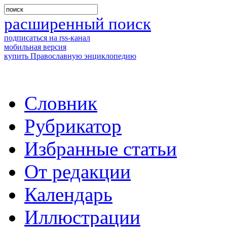
расширенный поиск
подписаться на rss-канал
мобильная версия
купить Православную энциклопедию
Словник
Рубрикатор
Избранные статьи
От редакции
Календарь
Иллюстрации