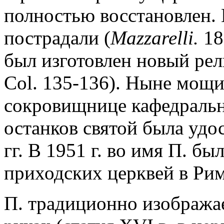
полностью восстановлен.
пострадали (
Mazzarelli.
187
был изготовлен новый рел
Col. 135-136). Ныне мощи
сокровищнице кафедральн
останков святой была удос
гг. В 1951 г. во имя П. бы
приходских церквей в Рим
П. традиционно изображае