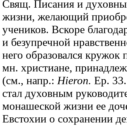
Свящ. Писания и духовный
жизни, желающий приобре
учеников. Вскоре благода
и безупречной нравствен
него образовался кружок 
мн. христиане, принадлеж
(см., напр.:
Hieron.
Ep. 33.
стал духовным руководите
монашеской жизни ее доче
Евстохии о сохранении дев