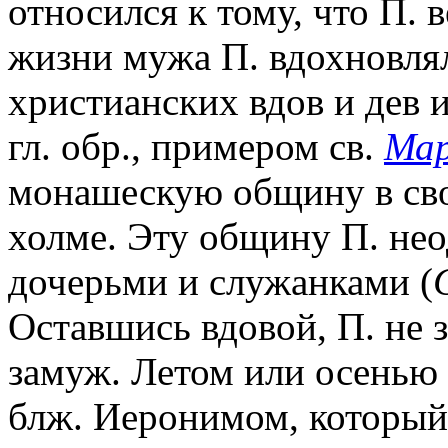
относился к тому, что П. 
жизни мужа П. вдохновля
христианских вдов и дев 
гл. обр., примером св.
Мар
монашескую общину в св
холме. Эту общину П. нео
дочерьми и служанками (
Оставшись вдовой, П. не з
замуж. Летом или осенью 
блж. Иеронимом, который