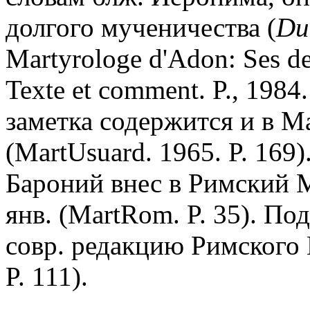
долгого мученичества (
Du
Martyrologe d'Adon: Ses deu
Texte et comment. P., 198
заметка содержится и в М
(MartUsuard. 1965. P. 169).
Бароний внес в Римский 
янв. (MartRom. P. 35). По
совр. редакцию Римского 
P. 111).