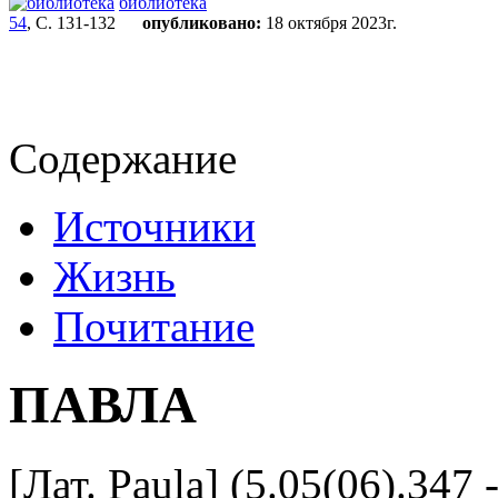
библиотека
54
, С. 131-132
опубликовано:
18 октября 2023г.
Содержание
Источники
Жизнь
Почитание
ПАВЛА
[Лат. Paula] (5.05(06).347 