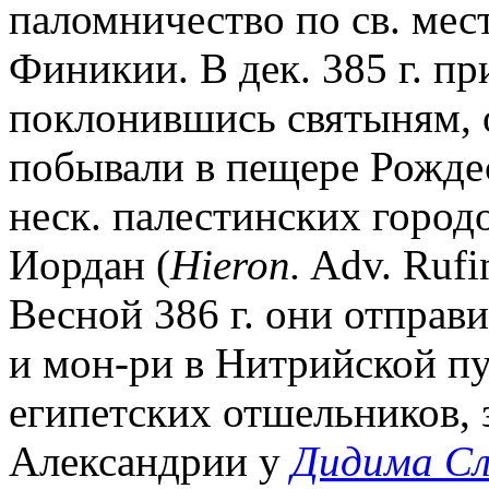
паломничество по св. мес
Финикии. В дек. 385 г. пр
поклонившись святыням, 
побывали в пещере Рождес
неск. палестинских городо
Иордан (
Hieron.
Adv. Rufin
Весной 386 г. они отправи
и мон-ри в Нитрийской пу
египетских отшельников, 
Александрии у
Дидима Сл