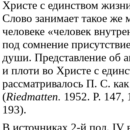
Христе с единством жизни
Слово занимает такое же 
человеке «человек внутре
под сомнение присутствие
души. Представление об а
и плоти во Христе с единс
рассматривалось П. С. ка
(
Riedmatten.
1952. P. 147,
193).
В источниках 2-й пол. IV