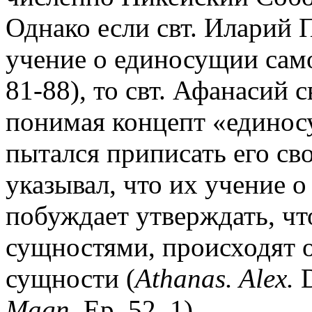
Однако если свт. Иларий 
учение о единосущии само
81-88), то свт. Афанасий с
понимая концепт «единос
пытался приписать его св
указывал, что их учение 
побуждает утверждать, чт
сущностями, происходят 
сущности (
Athanas. Alex.
D
Magn.
Ep. 52. 1).