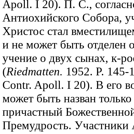
Apoll. I 20). П. С., согл
Антиохийского Собора, у
Христос стал вместилищ
и не может быть отделен о
учение о двух сынах, к-р
(
Riedmatten.
1952. P. 145-1
Contr. Apoll. I 20). В ег
может быть назван только
причастный Божественной
Премудрость. Участники