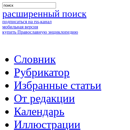
расширенный поиск
подписаться на rss-канал
мобильная версия
купить Православную энциклопедию
Словник
Рубрикатор
Избранные статьи
От редакции
Календарь
Иллюстрации