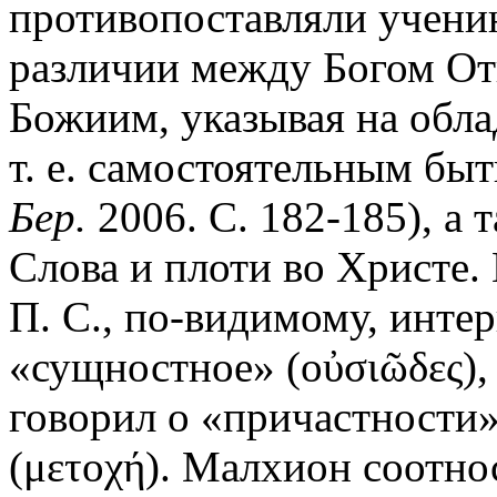
противопоставляли учению
различии между Богом От
Божиим, указывая на обла
т. е. самостоятельным быт
Бер.
2006. С. 182-185), а 
Слова и плоти во Христе.
П. С., по-видимому, интер
«сущностное» (οὐσιῶδες), 
говорил о «причастности»
(μετοχή). Малхион соотно