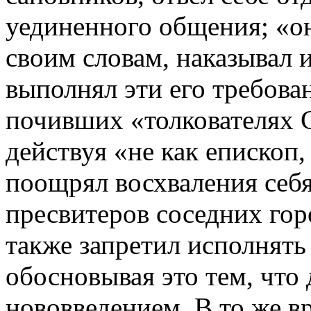
уединенного общения; «о
своим словам, наказывал и
выполнял эти его требова
почивших «толкователях C
действуя «не как епископ,
поощрял восхваления себя
пресвитеров соседних горо
также запретил исполнять
обосновывая это тем, что 
нововведением. В то же в