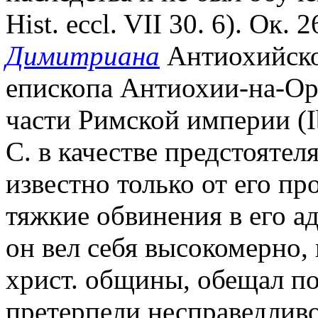
Hist. eccl. VII 30. 6). Ок. 
Димитриана
Антиохийског
епископа Антиохии-на-Оро
части Римской империи (Ib
С. в качестве предстояте
известно только от его п
тяжкие обвинения в его а
он вел себя высокомерно,
христ. общины, обещал по
претерпели несправедливос