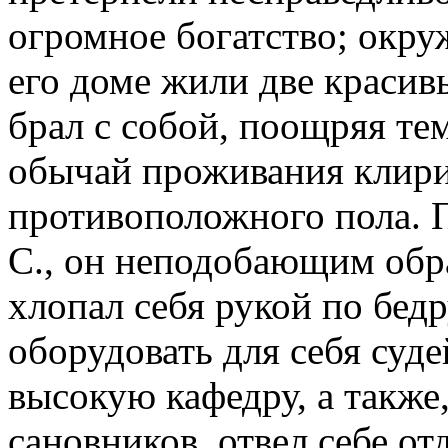
огромное богатство; окру
его доме жили две красив
брал с собой, поощряя т
обычай проживания клири
противоположного пола. 
С., он неподобающим обра
хлопал себя рукой по бедр
оборудовать для себя суде
высокую кафедру, а также,
сановников, отвел себе о