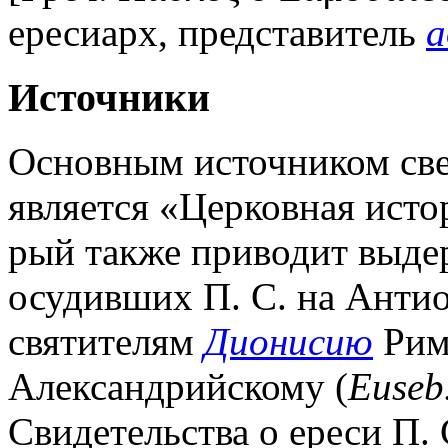
ересиарх, представитель
а
Источники
Основным источником све
является «Церковная исто
рый также приводит выде
осудивших П. С. на Антио
святителям
Дионисию
Рим
Александрийскому (
Euseb
Свидетельства о ереси П. 