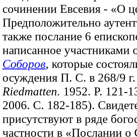
сочинении Евсевия - «О ц
Предположительно аутент
также послание 6 епископо
написанное участниками 
Соборов
, которые состоя
осуждения П. С. в 268/9 г.
Riedmatten.
1952. P. 121-1
2006. С. 182-185). Свидет
присутствуют в ряде богос
частности в «Послании о