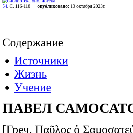
библиотека
54
, С. 116-118
опубликовано:
13 октября 2023г.
Содержание
Источники
Жизнь
Учение
ПАВЕЛ САМОСАТ
[Греч. Παῦλος ὁ Σαμοσατεύς