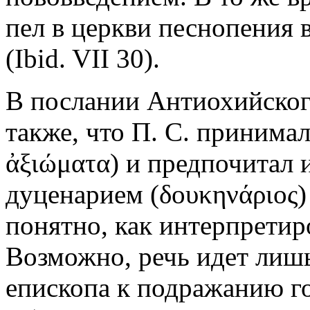
пел в церкви песнопения в
(Ibid. VII 30).
В послании Антиохийского
также, что П. С. принима
ἀξιώματα) и предпочитал 
дуценарием (δουκηνάριος) (
понятно, как интерпретир
Возможно, речь идет лиш
епископа к подражанию го