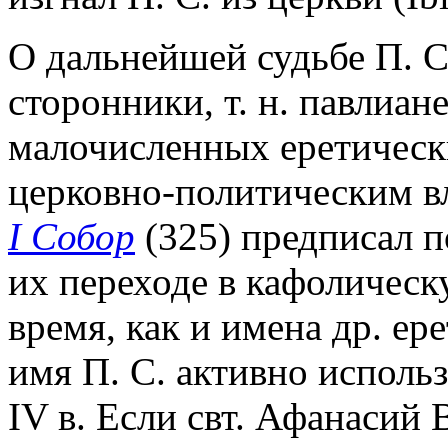
О дальнейшей судьбе П. С.
сторонники, т. н. павлиан
малочисленных еретическ
церковно-политическим в
I Собор
(325) предписал п
их переходе в кафолическу
время, как и имена др. ер
имя П. С. активно исполь
IV в. Если свт. Афанасий