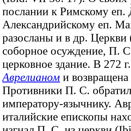
послании к Римскому еп.
Александрийскому еп. Ма
разосланы и в др. Церкви (
соборное осуждение, П. С
церковное здание. В 272 г
Аврелианом
и возвращена 
Противники П. С. обратил
императору-язычнику. Ав
италийские епископы нах
изгнал П. С. из церкви (Ibi