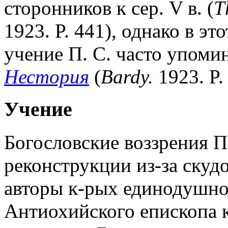
сторонников к сер. V в. (
T
1923. P. 441), однако в э
учение П. С. часто упомин
Нестория
(
Bardy.
1923. P.
Учение
Богословские воззрения П
реконструкции из-за скуд
авторы к-рых единодушно
Антиохийского епископа к