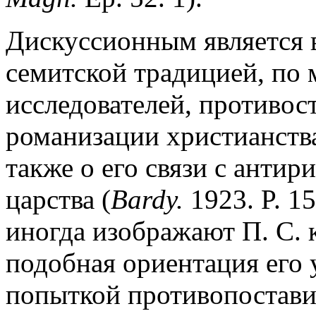
Дискуссионным является в
семитской традицией, по
исследователей, противос
романизации христианства
также о его связи с анти
царства (
Bardy.
1923. P. 1
иногда изображают П. С. 
подобная ориентация его 
попыткой противопостави