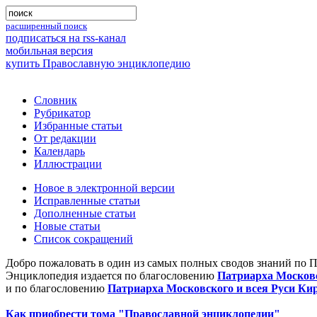
расширенный поиск
подписаться на rss-канал
мобильная версия
купить Православную энциклопедию
Словник
Рубрикатор
Избранные статьи
От редакции
Календарь
Иллюстрации
Новое в электронной версии
Исправленные статьи
Дополненные статьи
Новые статьи
Список сокращений
Добро пожаловать в один из самых полных сводов знаний по 
Энциклопедия издается по благословению
Патриарха Московс
и по благословению
Патриарха Московского и всея Руси Ки
Как приобрести тома "Православной энциклопедии"