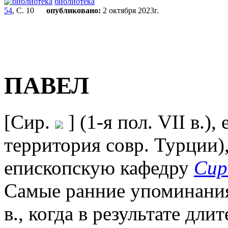
библиотека
54
, С. 10
опубликовано:
2 октября 2023г.
ПАВЕЛ
[Сир.
] (1-я пол. VII в.),
территория совр. Турции)
епископскую кафедру
Сир
Самые ранние упоминания 
в., когда в результате дл