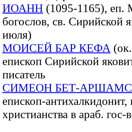
ИОАНН
(1095-1165), еп.
богослов, св. Сирийской 
июля)
МОИСЕЙ БАР КЕФА
(ок.
епископ Сирийской яковит
писатель
СИМЕОН БЕТ-АРШАМ
епископ-антихалкидонит, 
христианства в араб. гос-