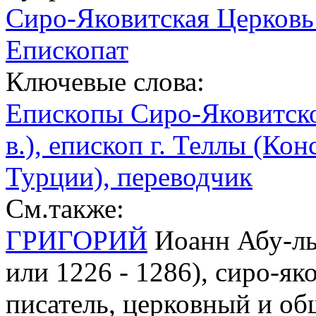
Сиро-Яковитская Церковь 
Епископат
Ключевые слова:
Епископы Сиро-Яковитск
в.), епископ г. Теллы (Ко
Турции), переводчик
См.также:
ГРИГОРИЙ
Иоанн Абу-ль
или 1226 - 1286), сиро-як
писатель, церковный и об