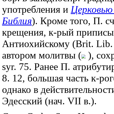
употребления и
Церковью
Библия
). Кроме того, П. 
крещения, к-рый приписы
Антиохийскому (Brit. Lib.
автором молитвы (
), сох
syr. 75. Ранее П. атрибути
8. 12, большая часть к-ро
однако в действительности
Эдесский (нач. VII в.).