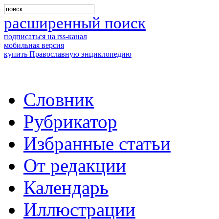
расширенный поиск
подписаться на rss-канал
мобильная версия
купить Православную энциклопедию
Словник
Рубрикатор
Избранные статьи
От редакции
Календарь
Иллюстрации