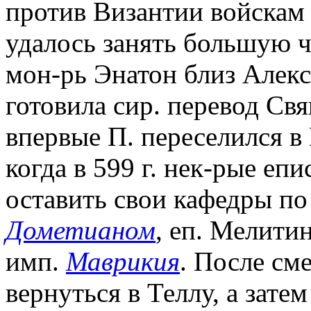
против Византии войскам
удалось занять большую ч
мон-рь Энатон близ Алекс
готовила сир. перевод Св
впервые П. переселился в
когда в 599 г. нек-рые е
оставить свои кафедры по
Дометианом
, еп. Мелити
имп.
Маврикия
. После см
вернуться в Теллу, а затем