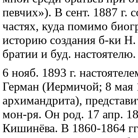
певчих»). В сент. 1887 г. 
частях, куда помимо био
историю создания б-ки Н.
братии и буд. настоятелю. 
6 нояб. 1893 г. настоятел
Герман (Иермичой; 8 мая 
архимандрита), представи
мон-ря. Он род. 17 апр. 1
Кишинёва. В 1860-1864 гг