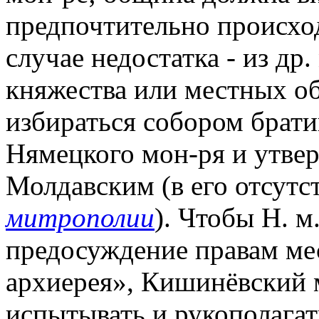
предпочтительно происхо
случае недостатка - из др
княжества или местных об
избираться собором братии
Нямецкого мон-ря и утве
Молдавским (в его отсутс
митрополии
). Чтобы Н. м
предосуждение правам ме
архиерея», Кишинёвский 
испытывать и рукополагат