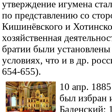
утверждение игумена ста
по представлению со сто
Кишинёвского и Хотинско
хозяйственная деятельнос
братии были установлены 
условиях, что и в др. рос
654-655).
10 апр. 1885
был избран 
Баденский; 1