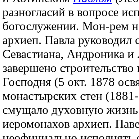
разногласий в вопросе ис
богослужении. Мон-рем н
архиеп. Павла руководил 
Севастиана, Андроника и
завершено строительство 
Господня (5 окт. 1878 ос
монастырских стен (1881-
смущало духовную жизнь Н
иеромонахов архиеп. Пав
неофициально исполнять о