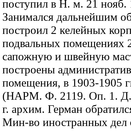
поступил в Н. м. 21 нояб. 
Занимался дальнейшим об
построил 2 келейных корпу
подвальных помещениях 2
сапожную и швейную маст
построены административ
помещения, в 1903-1905 гг
(НАРМ. Ф. 2119. Оп. 1. Д. 
г. архим. Герман обратилс
Мин-во иностранных дел 