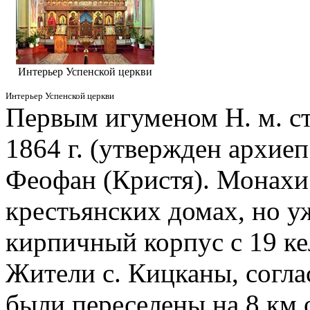
Интерьер Успенской церкви
Интерьер Успенской церкви
Первым игуменом Н. м. ст
1864 г. (утвержден архие
Феофан (Кристя). Монахи
крестьянских домах, но уж
кирпичный корпус с 19 ке
Жители с. Кицканы, согл
были переселены на 8 км 