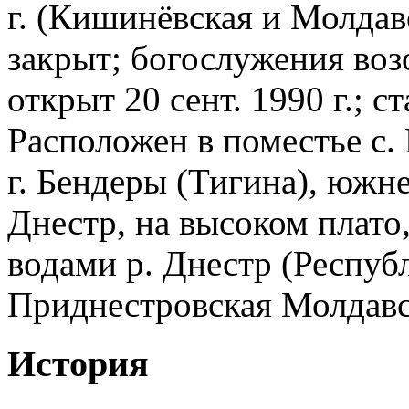
г. (Кишинёвская и Молдавс
закрыт; богослужения возо
открыт 20 сент. 1990 г.; с
Расположен в поместье с.
г. Бендеры (Тигина), южне
Днестр, на высоком плато
водами р. Днестр (Респуб
Приднестровская Молдавск
История