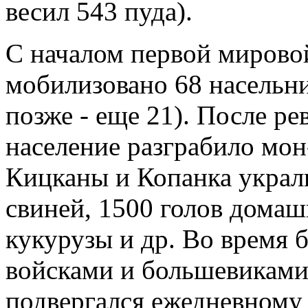
весил 543 пуда).
С началом первой мирово
мобилизовано 68 насельник
позже - еще 21). После ре
население разграбило мон-
Кицканы и Копанка украли
свиней, 1500 голов домаш
кукурузы и др. Во время 
войсками и большевиками 
подвергался ежедневному