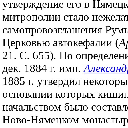
утверждение его в Нямец
митрополии стало нежела
самопровозглашения Рум
Церковью автокефалии (
А
21. С. 655). По определен
дек. 1884 г. имп.
Александ
1885 г. утвердил некоторы
основании которых киши
начальством было состав
Ново-Нямецком монастыре»