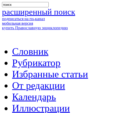
расширенный поиск
подписаться на rss-канал
мобильная версия
купить Православную энциклопедию
Словник
Рубрикатор
Избранные статьи
От редакции
Календарь
Иллюстрации