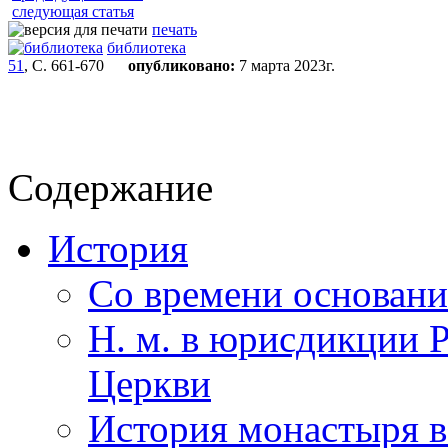
следующая статья
печать
библиотека
51
, С. 661-670
опубликовано:
7 марта 2023г.
Содержание
История
Со времени основания
Н. м. в юрисдикции 
Церкви
История монастыря в