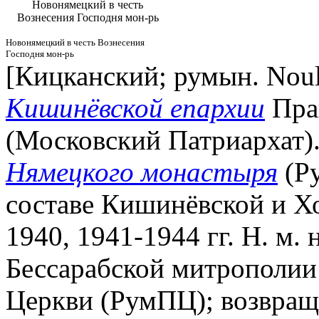
Новонямецкий в честь
Вознесения Господня мон-рь
Новонямецкий в честь Вознесения
Господня мон-рь
[Кицканский; румын. Noul
Кишинёвской епархии
Пра
(Московский Патриархат)
Нямецкого монастыря
(Ру
составе Кишинёвской и Х
1940, 1941-1944 гг. Н. м.
Бессарабской митрополи
Церкви (РумПЦ); возвра