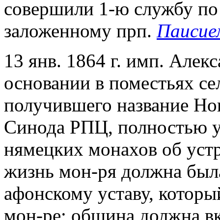
совершили 1-ю службу по
заложенному прп.
Паисие
13 янв. 1864 г. имп. Алекс
основании в поместьях се
получившего название Но
Синода РПЦ, полностью у
нямецких монахов об устр
жизнь мон-ря должна был
афонскому уставу, которы
мон-ре; община должна вк