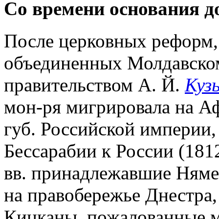
Со времени основания до
После церковных реформ,
объединенных Молдавско
правительством А. Й.
Куз
мон-ря мигрировала на Аф
губ. Российской империи,
Бессарабии к России (181
вв. принадлежавшие Няме
на правобережье Днестра, 
Кицканы, пожалованные м