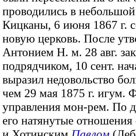
проводились в небольшой 
Кицканы, 6 июня 1867 г. 
новую церковь. После утв
Антонием Н. м. 28 авг. за
подрядчиком, 10 сент. на
выразил недовольство бол
чем 29 мая 1875 г. игум. 
управления мон-рем. По д
его натянутые отношения
и Хотинским
Павлом
(Леб