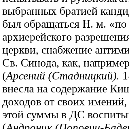
выбранных братией канди
был обращаться Н. м. «п
архиерейского разрешения
церкви, снабжение антимин
Св. Синода, как, наприме
(
Арсений (Стадницкий).
1
внесла на содержание Киш
доходов от своих имений,
этой суммы в ДС воспиты
(
Андроник (Попович-Баден