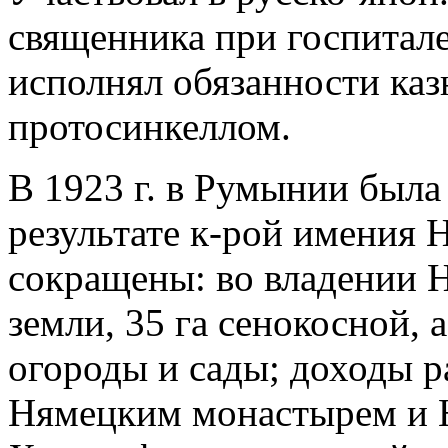
священника при госпитале 
исполнял обязанности казна
протосинкеллом.
В 1923 г. в Румынии была
результате к-рой имения 
сокращены: во владении Н
земли, 35 га сенокосной, 
огороды и сады; доходы 
Нямецким монастырем и Н.