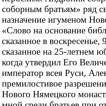
соборным братьям» ряд с
назначение игуменом Ново
«Слово на основание библ
сказанное в воскресенье, 
сказанное на 25-летнем юб
когда утвердил Его Велич
император всея Руси, Але
премилостивое разрешение
Нового Нямецкого монаст
мной среди братьев при 