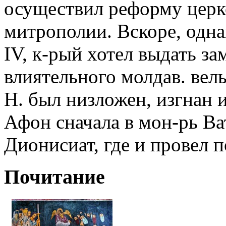
осуществил реформу церк
митрополии. Вскоре, одна
IV, к-рый хотел выдать за
влиятельного молдав. вел
Н. был низложен, изгнан и
Афон сначала в мон-рь Ват
Дионисиат, где и провел 
Почитание