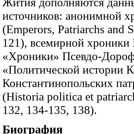
Жития дополняются данны
источников: анонимной хр
(Emperors, Patriarchs and S
121), всемирной хроник
«Хроники» Псевдо-Дороф
«Политической истории К
Константинопольских патр
(Historia politica et patria
132, 134-135, 138).
Биография