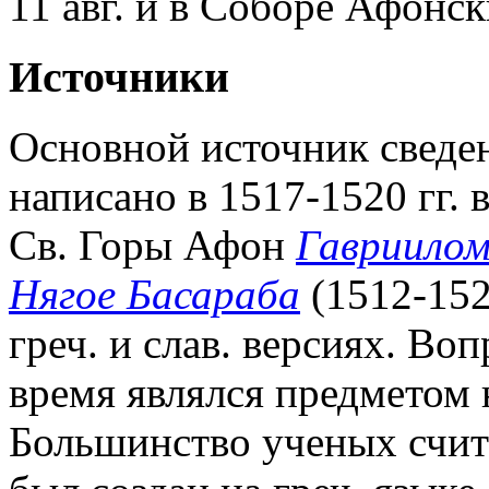
11 авг. и в Соборе Афонс
Источники
Основной источник сведен
написано в 1517-1520 гг.
Св. Горы Афон
Гавриило
Нягое Басараба
(1512-152
греч. и слав. версиях. Во
время являлся предметом 
Большинство ученых счита