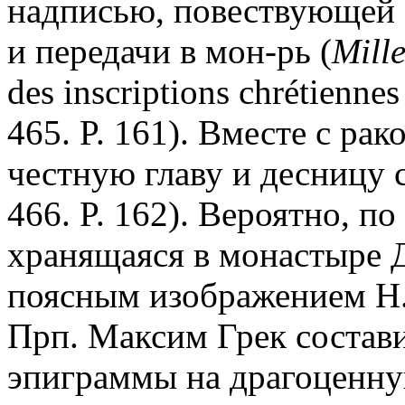
надписью, повествующей о
и передачи в мон-рь (
Mille
des inscriptions chrétiennes 
465. P. 161). Вместе с ра
честную главу и десницу с
466. P. 162). Вероятно, п
хранящаяся в монастыре 
поясным изображением Н.
Прп. Максим Грек состави
эпиграммы на драгоценну