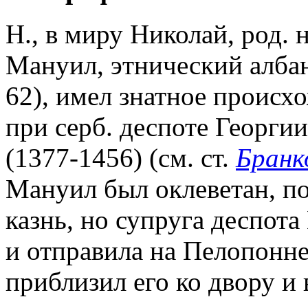
Н., в миру Николай, род. 
Мануил, этнический албан
62), имел знатное происх
при серб. деспоте Георги
(1377-1456) (см. ст.
Бранк
Мануил был оклеветан, п
казнь, но супруга деспота
и отправила на Пелопонне
приблизил его ко двору и 