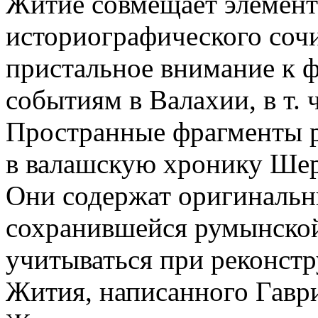
Житие совмещает элемент
историографического сочи
пристальное внимание к ф
событиям в Валахии, в т. 
Пространные фрагменты 
в валашскую хронику Ше
Они содержат оригинальн
сохранившейся румынской
учитываться при реконстр
Жития, написанного Гаврии