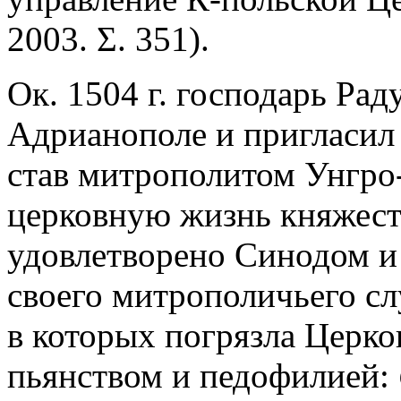
2003. Σ. 351).
Ок. 1504 г. господарь Рад
Адрианополе и пригласил 
став митрополитом Унгро
церковную жизнь княжест
удовлетворено Синодом и
своего митрополичьего сл
в которых погрязла Церко
пьянством и педофилией: