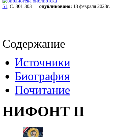
библиотека
51
, С. 301-303
опубликовано:
13 февраля 2023г.
Содержание
Источники
Биография
Почитание
НИФОНТ II