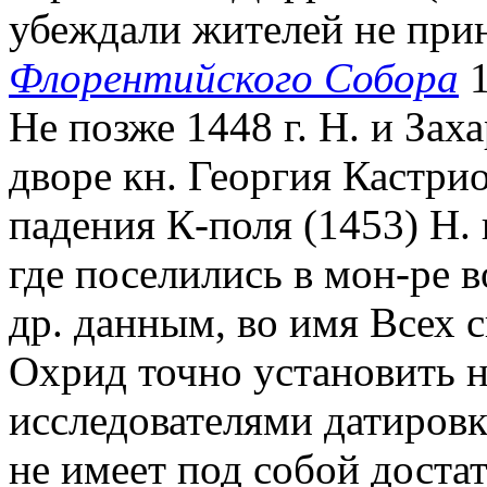
убеждали жителей не пр
Флорентийского Собора
1
Не позже 1448 г. Н. и Зах
дворе кн. Георгия Кастри
падения К-поля (1453) Н. 
где поселились в мон-ре 
др. данным, во имя Всех с
Охрид точно установить 
исследователями датировка
не имеет под собой доста