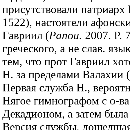
присутствовали патриарх 
1522), настоятели афонск
Гавриил (
Panou.
2007. P. 
греческого, а не слав. язы
тем, что прот Гавриил хо
Н. за пределами Валахии (
Первая служба Н., вероятн
Нягое гимнографом с о-в
Декадионом, а затем была
Версия службы, дошедшая в