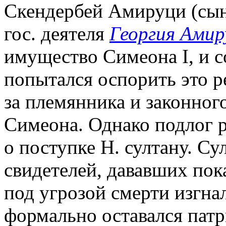
Скендербей Амируци (сын 
гос. деятеля
Георгия Амир
имущество Симеона I, и с
попытался оспорить это р
за племянника и законног
Симеона. Однако подлог р
о поступке Н. султану. Су
свидетелей, дававших пока
под угрозой смерти изгнал
формально оставался патр