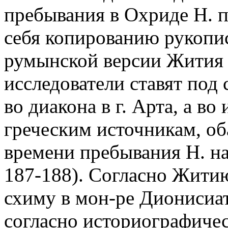
пребывания в Охриде Н. п
себя копированию рукопис
румынской версии Жития 
исследователи ставят под
во диакона в г. Арта, а во 
греческим источникам, об
времени пребывания Н. на
187-188). Согласно Жити
схиму в мон-ре Дионисиат
согласно историографичес