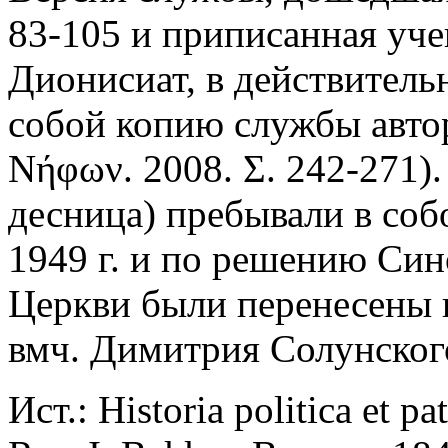
83-105 и приписанная уче
Дионисиат, в действитель
собой копию службы автор
Νήφων. 2008. Σ. 242-271).
десница) пребывали в соб
1949 г. и по решению Си
Церкви были перенесены 
вмч. Димитрия Солунского
Ист.: Historia politica et p