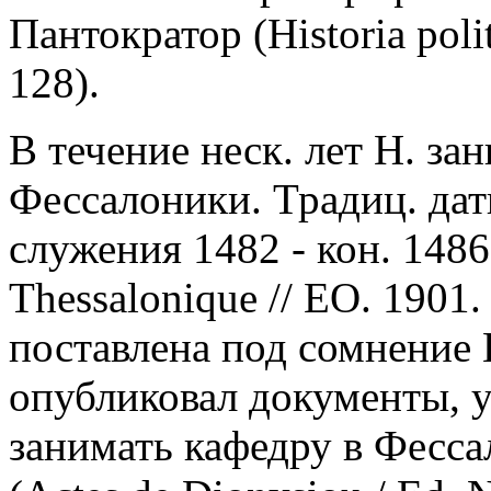
Пантократор (Historia politi
128).
В течение неск. лет Н. з
Фессалоники. Традиц. дат
служения 1482 - кон. 1486 
Thessalonique // EO. 1901. 
поставлена под сомнение
опубликовал документы, у
занимать кафедру в Фессал