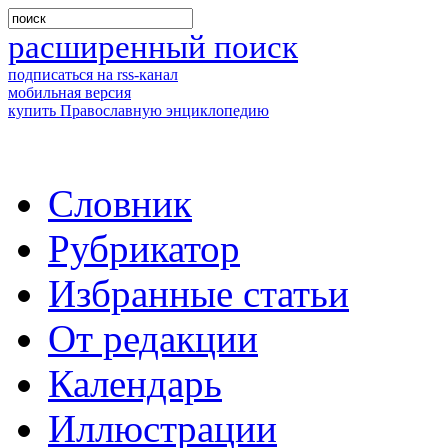
расширенный поиск
подписаться на rss-канал
мобильная версия
купить Православную энциклопедию
Словник
Рубрикатор
Избранные статьи
От редакции
Календарь
Иллюстрации