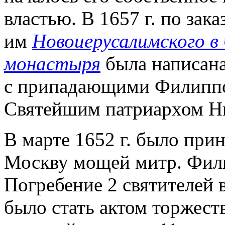
властью. В 1657 г. по зак
им
Новоиерусалимского в
монастыря
была написана
с припадающими Филиппо
Святейшим патриархом Н
В марте 1652 г. было при
Москву мощей митр. Фили
Погребение 2 святителей 
было стать актом торжеств