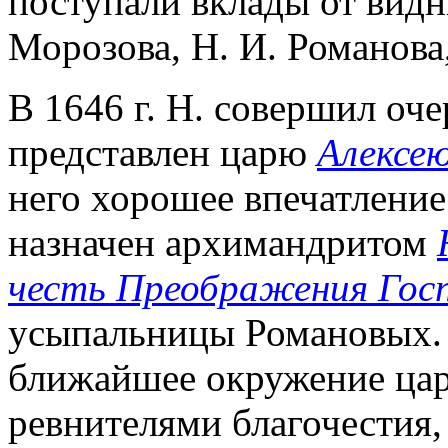
поступали вклады от видн
Морозова, Н. И. Романова,
В 1646 г. Н. совершил оч
представлен царю
Алексе
него хорошее впечатление
назначен архимандритом
честь Преображения Гос
усыпальницы Романовых. Э
ближайшее окружение царя
ревнителями благочестия, 