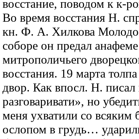
восстание, поводом к к-р
Во время восстания Н. сп
кн. Ф. А. Хилкова Молодо
соборе он предал анафеме
митрополичьего дворецког
восстания. 19 марта толп
двор. Как впосл. Н. писа
разговаривати», но убедит
меня ухватили со всяким
ослопом в грудь… ударили