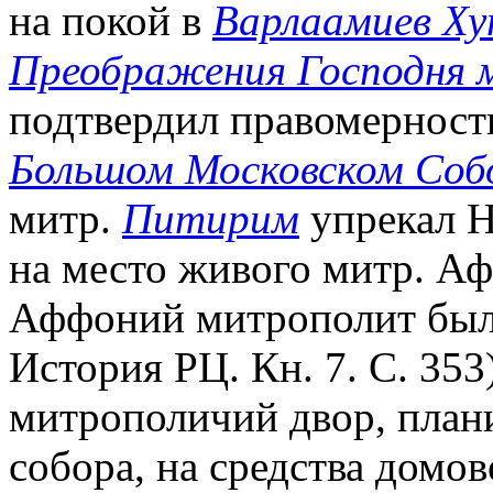
на покой в
Варлаамиев Ху
Преображения Господня 
подтвердил правомерность
Большом Московском Собо
митр.
Питирим
упрекал Н.
на место живого митр. Аф
Аффоний митрополит был 
История РЦ. Кн. 7. С. 353
митрополичий двор, план
собора, на средства домо