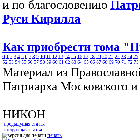
и по благословению
Патр
Руси Кирилла
Как приобрести тома "
0
1
2
3
4
5
6
7
8
9
10
11
12
13
14
15
16
17
18
19
20
21
22
23
24
25
52
53
54
55
56
57
58
59
60
61
62
63
64
65
66
67
68
69
70
71
72
73
Материал из Православно
Патриарха Московского и
НИКОН
предыдущая статья
следующая статья
печать