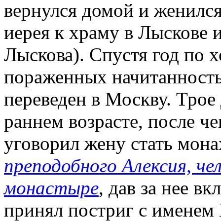
вернулся домой и женился
иерея к храму в Лыскове и
Лыскова). Спустя год по 
пораженных начитанность
переведен в Москву. Трое
раннем возрасте, после ч
уговорил жену стать мон
преподобного Алексия, ч
монастыре
, дав за нее вк
принял постриг с именем