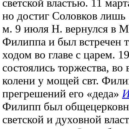
светской властью. 11 март
но достиг Соловков лишь 
м. 9 июля Н. вернулся в 
Филиппа и был встречен 
ходом во главе с царем. 1
состоялись торжества, во
колени у мощей свт. Фил
прегрешений его «деда»
И
Филипп был общецерковн
светской и духовной власт