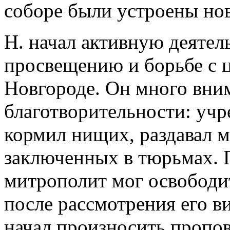
соборе были устроены нов
Н. начал активную деятел
просвещению и борьбе с 
Новгороде. Он много вни
благотворительности: учр
кормил нищих, раздавал 
заключенных в тюрьмах. 
митрополит мог освободи
после рассмотрения его в
начал произносить пропов