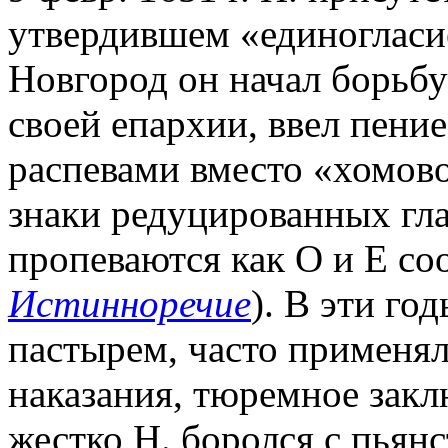
утвердившем «единогласи
Новгород он начал борьбу
своей епархии, ввел пени
распевами вместо «хомов
знаки редуцированных гла
пропеваются как О и Е соо
Истинноречие
). В эти го
пастырем, часто применя
наказания, тюремное закл
жестко Н. боролся с пьянс