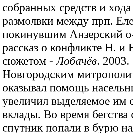
собранных средств и хода
размолвки между прп. Елеа
покинувшим Анзерский о-в
рассказ о конфликте Н. и 
сюжетом -
Лобачёв
. 2003.
Новгородским митрополит
оказывал помощь насельни
увеличил выделяемое им с
вклады. Во время бегства 
спутник попали в бурю на 