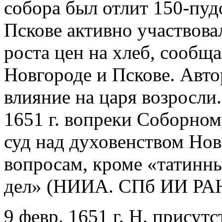
собора был отлит 150-пудо
Пскове активно участвова
роста цен на хлеб, сообщ
Новгороде и Пскове. Авто
влияние на царя возросли.
1651 г. вопреки Соборно
суд над духовенством Нов
вопросам, кроме «татинн
дел» (НИИА. СПб ИИ РАН. 
9 февр. 1651 г. Н. присут