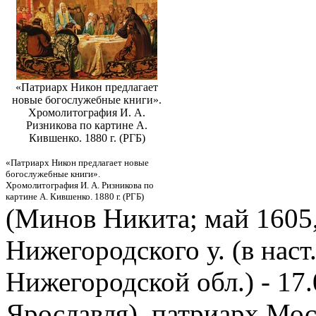
«Патриарх Никон предлагает
новые богослужебные книги».
Хромолитография И. А.
Ризникова по картине А.
Кившенко. 1880 г. (РГБ)
«Патриарх Никон предлагает новые
богослужебные книги».
Хромолитография И. А. Ризникова по
картине А. Кившенко. 1880 г. (РГБ)
(Минов Никита; май 1605,
Нижегородского у. (в наст
Нижегородской обл.) - 17.
Ярославля), патриарх Мос