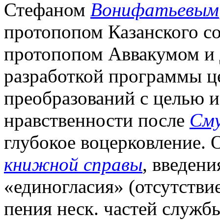
Стефаном
Вонифатьевым
протопопом Казанского с
протопопом Аввакумом и 
разработкой программы ц
преобразований с целью 
нравственности после
Сму
глубокое воцерковление.
книжной справы
, введен
«единогласия» (отсутстви
пения неск. частей служб