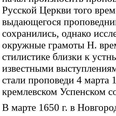
Русской Церкви того врем
выдающегося проповедник
сохранились, однако иссл
окружные грамоты Н. вре
стилистике близки к устн
известными выступлениям
стали проповеди 4 марта 16
кремлевском Успенском с
В марте 1650 г. в Новгоро