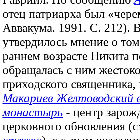
отец патриарха был «чер
Аввакума. 1991. С. 212).
утвердилось мнение о том
раннем возрасте Никита п
обращалась с ним жестоко
приходского священника, 
Макариев Желтоводский 
монастырь
- центр зарож
церковного обновления (