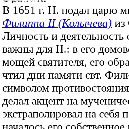
Литография. 2-я пол. XIX в.
В 1651 г. Н. подал царю 
Филиппа II (Колычева)
из 
Личность и деятельность 
важны для Н.: в его домо
мощей святителя, его обр
чтил дни памяти свт. Фил
символом противостояния 
делал акцент на мучениче
экстраполировал на себя 
началось его собственное