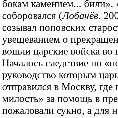
бокам камением... били». 
соборовался (
Лобачёв
. 20
созывал поповских старос
увещеванием о прекращени
вошли царские войска во г
Началось следствие по «н
руководство которым царь 
отправился в Москву, где
милость» за помощь в пр
пожаловали сукно, а для 