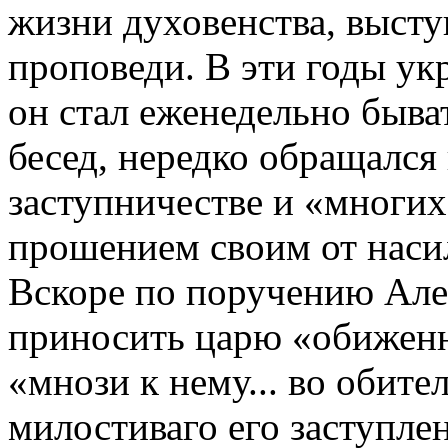
жизни духовенства, высту
проповеди. В эти годы ук
он стал еженедельно быва
бесед, нередко обращался
заступничестве и «многих
прошением своим от наси
Вскоре по поручению Але
приносить царю «обиженн
«мнози к нему... во обите
милостиваго его заступле