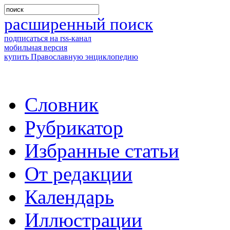
расширенный поиск
подписаться на rss-канал
мобильная версия
купить Православную энциклопедию
Словник
Рубрикатор
Избранные статьи
От редакции
Календарь
Иллюстрации