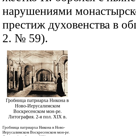
нарушениями монастырско
престиж духовенства в общ
2. № 59).
Гробница патриарха Никона в
Ново-Иерусалимском
Воскресенском мон-ре.
Литография. 2-я пол. XIX в.
Гробница патриарха Никона в Ново-
Иерусалимском Воскресенском мон-ре.