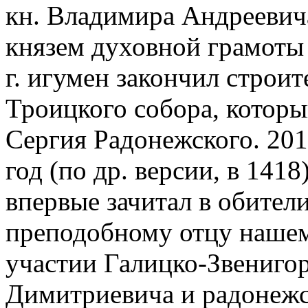
кн. Владимира Андреевича
князем духовной грамоты 
г. игумен закончил строи
Троицкого собора, которы
Сергия Радонежского. 20
год (по др. версии, в 1418
впервые зачитал в обител
преподобному отцу нашем
участии Галицко-Звенигор
Димитриевича и радонежс