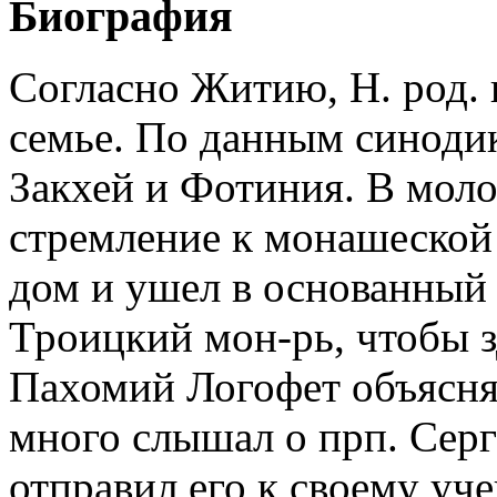
Биография
Согласно Житию, Н. род. 
семье. По данным синодик
Закхей и Фотиния. В мол
стремление к монашеской
дом и ушел в основанный
Троицкий мон-рь, чтобы з
Пахомий Логофет объясняе
много слышал о прп. Серг
отправил его к своему уч