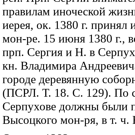
правилам иноческой жизн
иерея, ок. 1380 г. приня
мон-ре. 15 июня 1380 г., 
прп. Сергия и Н. в Серпу
кн. Владимира Андреевич
городе деревянную собор
(ПСРЛ. Т. 18. С. 129). По
Серпухове должны были п
Высоцкого мон-ря, в т. ч. 