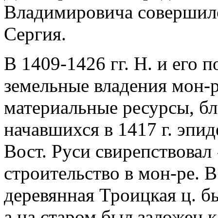
Владимировича совершило
Сергия.
В 1409-1426 гг. Н. и его
земельные владения мон-р
материальные ресурсы, бл
начавшихся в 1417 г. эпид
Вост. Руси свирепствовал
строительство в мон-ре. В
деревянная Троицкая ц. б
а на старом был заложен