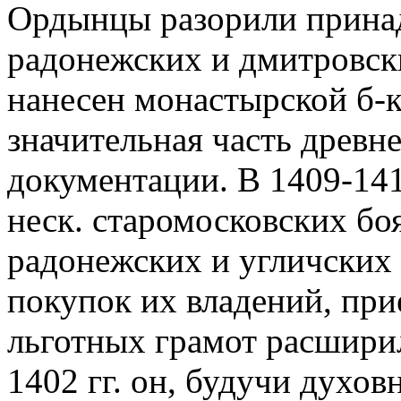
Ордынцы разорили прина
радонежских и дмитровск
нанесен монастырской б-к
значительная часть древ
документации. В 1409-141
неск. старомосковских бо
радонежских и угличских 
покупок их владений, при
льготных грамот расшири
1402 гг. он, будучи духо