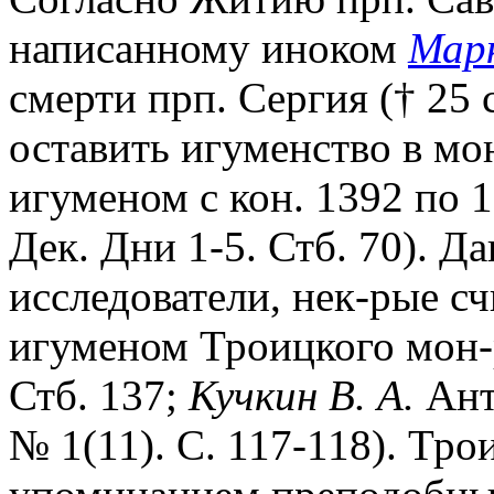
написанному иноком
Мар
смерти прп. Сергия († 25 
оставить игуменство в мо
игуменом с кон. 1392 по 1
Дек. Дни 1-5. Стб. 70). Д
исследователи, нек-рые сч
игуменом Троицкого мон-
Стб. 137;
Кучкин В. А.
Ант
№ 1(11). С. 117-118). Трои