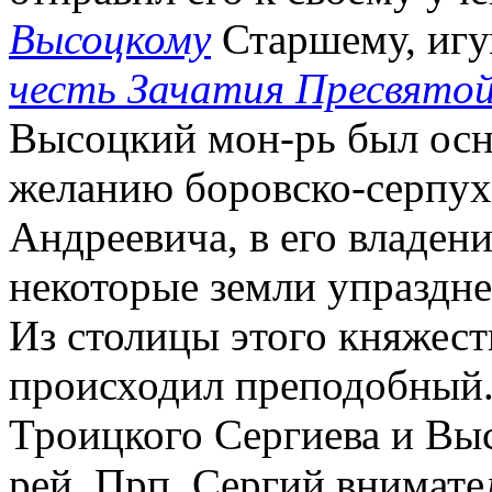
Высоцкому
Старшему, иг
честь Зачатия Пресвято
Высоцкий мон-рь был осно
желанию боровско-серпух
Андреевича, в его владен
некоторые земли упраздн
Из столицы этого княжест
происходил преподобный.
Троицкого Сергиева и Вы
рей. Прп. Сергий внимате