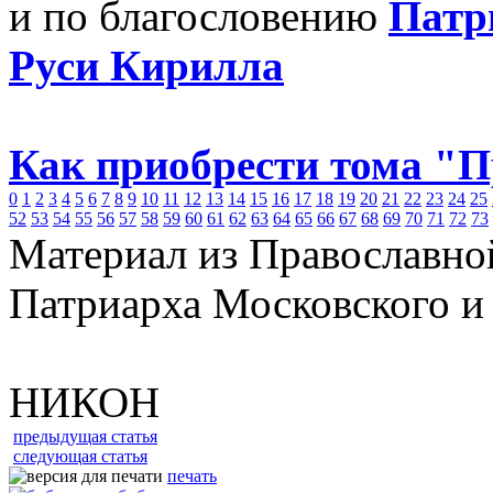
и по благословению
Патр
Руси Кирилла
Как приобрести тома "
0
1
2
3
4
5
6
7
8
9
10
11
12
13
14
15
16
17
18
19
20
21
22
23
24
25
52
53
54
55
56
57
58
59
60
61
62
63
64
65
66
67
68
69
70
71
72
73
Материал из Православно
Патриарха Московского и
НИКОН
предыдущая статья
следующая статья
печать