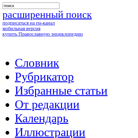
расширенный поиск
подписаться на rss-канал
мобильная версия
купить Православную энциклопедию
Словник
Рубрикатор
Избранные статьи
От редакции
Календарь
Иллюстрации