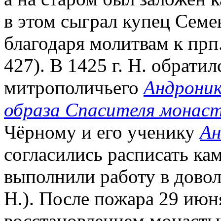
в этом сыграл купец Сем
благодаря молитвам к прп
427). В 1425 г. Н. обрати
митрополичьего
Андроник
образа Спасителя монас
Чёрному и его ученику
Ан
согласились расписать к
выполнили работу в довол
Н.). После пожара 29 июня
восстановлением монасты