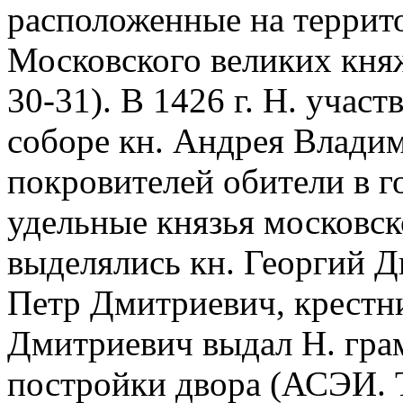
расположенные на террит
Московского великих княж
30-31). В 1426 г. Н. учас
соборе кн. Андрея Влади
покровителей обители в г
удельные князья московск
выделялись кн. Георгий 
Петр Дмитриевич, крестни
Дмитриевич выдал Н. гра
постройки двора (АСЭИ. Т