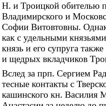
Н. и Троицкой обителью 
Владимирского и Московск
Софии Витовтовны. Однак
как с удельными князьями
князь и его супруга такж
и щедрых вкладчиков Тро
Вслед за прп. Сергием Р
тесные контакты с Тверско
кашинского кн. Василия М
Анастасии за неделю до п