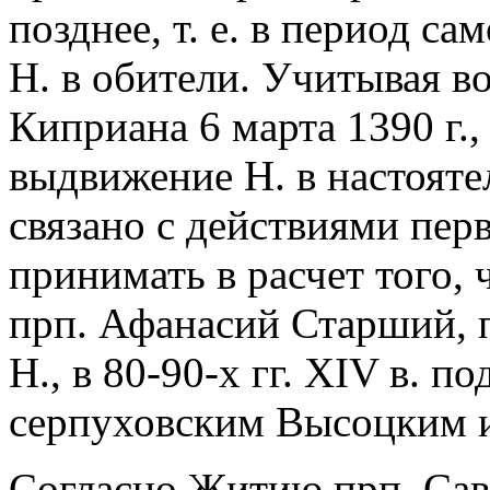
позднее, т. е. в период с
Н. в обители. Учитывая в
Киприана 6 марта 1390 г.
выдвижение Н. в настоят
связано с действиями перв
принимать в расчет того, 
прп. Афанасий Старший, 
Н., в 80-90-х гг. XIV в. п
серпуховским Высоцким 
Согласно Житию прп. Сав