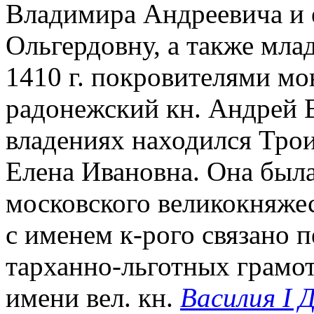
Владимира Андреевича и е
Ольгердовну, а также мла
1410 г. покровителями мо
радонежский кн. Андрей 
владениях находился Трои
Елена Ивановна. Она был
московского великокняжес
с именем к-рого связано 
тарханно-льготных грамо
имени вел. кн.
Василия I 