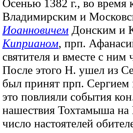
Осенью 1382 г., во время
Владимирским и Московск
Иоанновичем
Донским и К
Киприаном
, прп. Афанас
святителя и вместе с ним 
После этого Н. ушел из С
был принят прп. Сергием 
это повлияли события кон. 
нашествия Тохтамыша на
число настоятелей обителе