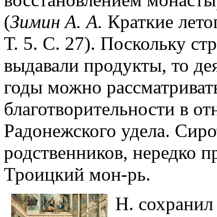
(
Зимин А. А.
Краткие летоп
Т. 5. С. 27). Поскольку с
выдавали продукты, то де
годы можно рассматривать 
благотворительности в о
Радонежского удела. Сиро
родственников, нередко п
Троицкий мон-рь.
Н. сохранил