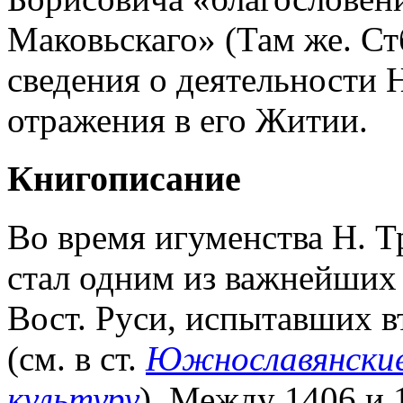
Маковьскаго» (Там же. Ст
сведения о деятельности 
отражения в его Житии.
Книгописание
Во время игуменства Н. 
стал одним из важнейших
Вост. Руси, испытавших 
(см. в ст.
Южнославянские 
культуру
). Между 1406 и 