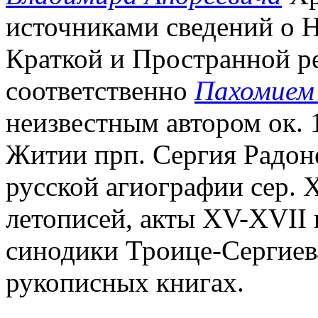
источниками сведений о Н
Краткой и Пространной р
соответственно
Пахомием
неизвестным автором ок. 
Житии прп. Сергия Радон
русской агиографии сер. X
летописей, акты XV-XVII 
синодики Троице-Сергиева
рукописных книгах.