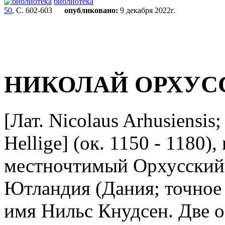
библиотека
50
, С. 602-603
опубликовано:
9 декабря 2022г.
НИКОЛАЙ ОРХУС
[Лат. Nicolaus Arhusiensis;
Hellige] (ок. 1150 - 1180), 
местночтимый Орхусский), 
Ютландия (Дания; точное 
имя Нильс Кнудсен. Две 