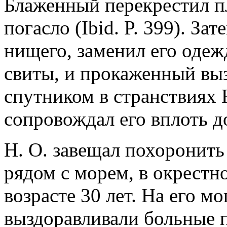
Блаженный перекрестил пла
погасло (Ibid. P. 399). За
нищего, заменил его одежд
свиты, и прокаженный вы
спутником в странствиях Н
сопровождал его вплоть д
Н. О. завещал похоронить
рядом с морем, в окрестн
возрасте 30 лет. На его м
выздоравливали больные п