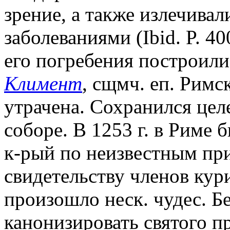
зрение, а также излечива
заболеваниями (Ibid. P. 4
его погребения построили 
Климент
, сщмч. еп. Римс
утрачена. Сохранился цел
соборе. В 1253 г. в Риме 
к-рый по неизвестным пр
свидетельству членов кур
произошло неск. чудес. 
канонизировать святого п