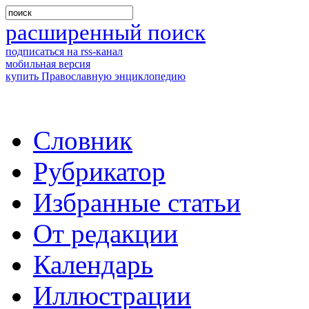
расширенный поиск
подписаться на rss-канал
мобильная версия
купить Православную энциклопедию
Словник
Рубрикатор
Избранные статьи
От редакции
Календарь
Иллюстрации