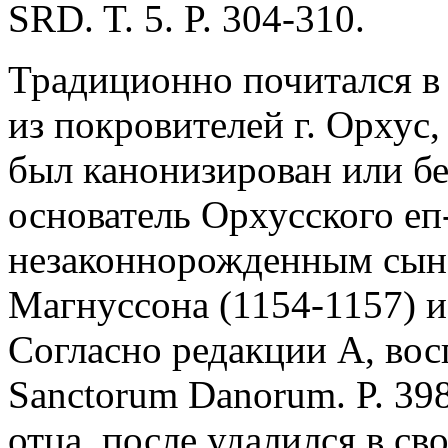
SRD. T. 5. P. 304-310.
Традиционно почитался в
из покровителей г. Орхус,
был канонизирован или б
основатель Орхусского еп-
незаконнорожденным сын
Магнуссона (1154-1157) 
Согласно редакции A, вос
Sanctorum Danorum. P. 398
отца, после удалился в св