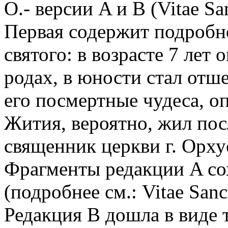
О.- версии A и B (Vitae Sa
Первая содержит подробно
святого: в возрасте 7 лет 
родах, в юности стал отш
его посмертные чудеса, о
Жития, вероятно, жил пос
священник церкви г. Орхус
Фрагменты редакции A сох
(подробнее см.: Vitae San
Редакция B дошла в виде т.