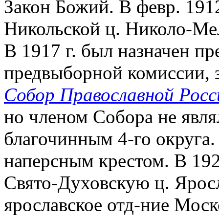
Закон Божий. В февр. 191
Никольской ц. Николо-Ме
В 1917 г. был назначен п
предвыборной комиссии, 
Собор Православной Росси
но членом Собора не являл
благочинным 4-го округа.
наперсным крестом. В 192
Свято-Духовскую ц. Яросл
ярославское отд-ние Моск