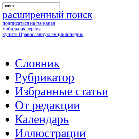
расширенный поиск
подписаться на rss-канал
мобильная версия
купить Православную энциклопедию
Словник
Рубрикатор
Избранные статьи
От редакции
Календарь
Иллюстрации