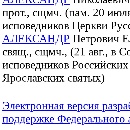
прот., сщмч. (пам. 20 ию
исповедников Церкви Рус
АЛЕКСАНДР
Петрович Ел
свящ., сщмч., (21 авг., в
исповедников Российских 
Ярославских святых)
Электронная версия разр
поддержке Федерального а