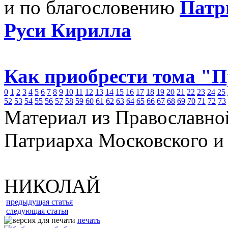
и по благословению
Патр
Руси Кирилла
Как приобрести тома "
0
1
2
3
4
5
6
7
8
9
10
11
12
13
14
15
16
17
18
19
20
21
22
23
24
25
52
53
54
55
56
57
58
59
60
61
62
63
64
65
66
67
68
69
70
71
72
73
Материал из Православно
Патриарха Московского и
НИКОЛАЙ
предыдущая статья
следующая статья
печать