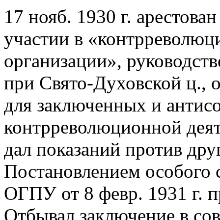
17 нояб. 1930 г. арестова
участии в «контрреволюц
организации», руководств
при Свято-Духовской ц.,
для заключенных и антис
контрреволюционной деяте
дал показаний против дру
Постановлением особого 
ОГПУ от 8 февр. 1931 г. 
Отбывал заключение в со