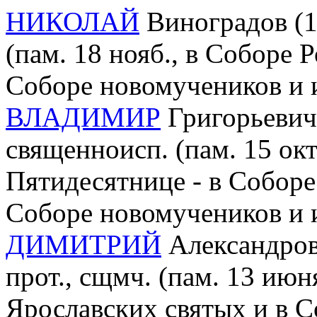
НИКОЛАЙ
Виноградов (1
(пам. 18 нояб., в Соборе 
Соборе новомучеников и 
ВЛАДИМИР
Григорьевич 
священноисп. (пам. 15 окт
Пятидесятнице - в Соборе
Соборе новомучеников и 
ДИМИТРИЙ
Александров
прот., сщмч. (пам. 13 июн
Ярославских святых и в 