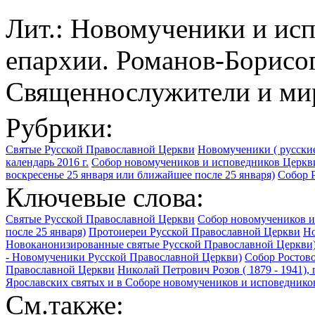
Лит.: Новомученики и ис
епархии. Романов-Борисогл
Священнослужители и мир
Рубрики:
Святые Русской Православной Церкви
Новомученики ( русские
календарь 2016 г.
Собор новомучеников и исповедников Церкви
воскресенье 25 января или ближайшее после 25 января)
Собор Р
Ключевые слова:
Святые Русской Православной Церкви
Собор новомучеников и
после 25 января)
Протоиереи Русской Православной Церкви
Но
Новоканонизированные святые Русской Православной Церкви
- Новомученики Русской Православной Церкви)
Собор Ростово
Православной Церкви
Николай Петрович Розов ( 1879 - 1941),
Ярославских святых и в Соборе новомучеников и исповеднико
См.также: