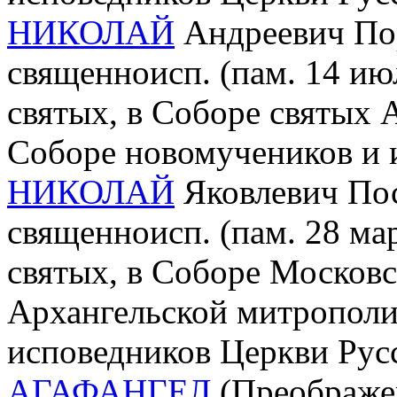
НИКОЛАЙ
Андреевич Пор
священноисп. (пам. 14 ию
святых, в Соборе святых 
Соборе новомучеников и 
НИКОЛАЙ
Яковлевич Пост
священноисп. (пам. 28 ма
святых, в Соборе Московс
Архангельской митрополи
исповедников Церкви Рус
АГАФАНГЕЛ
(Преображе