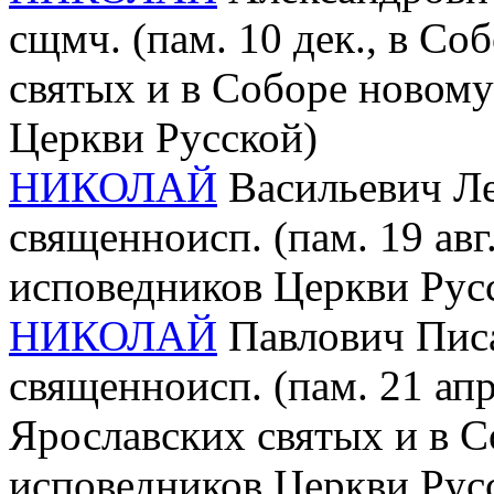
сщмч. (пам. 10 дек., в С
святых и в Соборе новом
Церкви Русской)
НИКОЛАЙ
Васильевич Леб
священноисп. (пам. 19 ав
исповедников Церкви Рус
НИКОЛАЙ
Павлович Писа
священноисп. (пам. 21 апр
Ярославских святых и в 
исповедников Церкви Рус