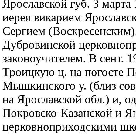
Ярославской губ. 3 марта 
иерея викарием Ярославск
Сергием (Воскресенским).
Дубровинской церковноп
законоучителем. В сент. 1
Троицкую ц. на погосте П
Мышкинского у. (близ совр
на Ярославской обл.) и, 
Покровско-Казанской и Я
церковноприходскими шко