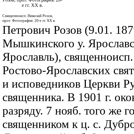
е гг. ХХ в.
Священноисп. Николай Розов,
прот. Фотография. 20-е гг. ХХ в.
Петрович Розов (9.01. 187
Мышкинского у. Ярославск
Ярославль), священноисп. 
Ростово-Ярославских свя
и исповедников Церкви Ру
священника. В 1901 г. ок
разряду. 7 нояб. того же 
священником к ц. с. Дуб