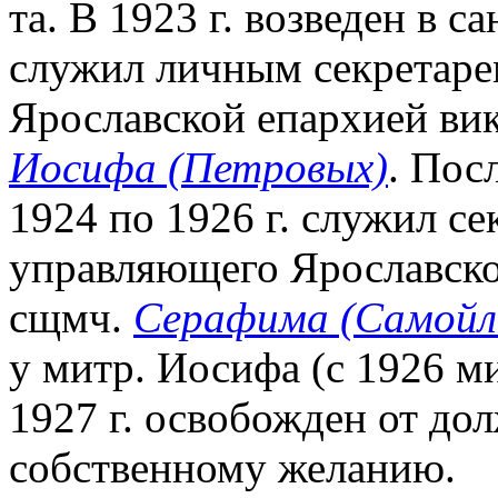
та. В 1923 г. возведен в с
служил личным секретар
Ярославской епархией вик
Иосифа (Петровых)
. Пос
1924 по 1926 г. служил с
управляющего Ярославско
сщмч.
Серафима (Самойл
у митр. Иосифа (с 1926 м
1927 г. освобожден от до
собственному желанию.