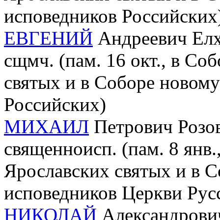
исповедников Российских
ЕВГЕНИЙ
Андреевич Елхо
сщмч. (пам. 16 окт., в Со
святых и в Соборе новом
Российских)
МИХАИЛ
Петрович Розов
священноисп. (пам. 8 янв.
Ярославских святых и в 
исповедников Церкви Рус
НИКОЛАЙ
Александрович 