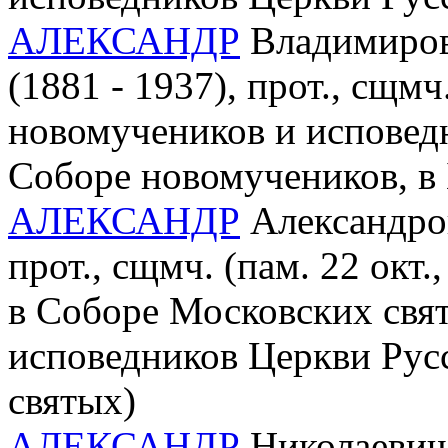
АЛЕКСАНДР
Владимиров
(1881 - 1937), прот., сщмч.
новомучеников и исповед
Соборе новомучеников, в
АЛЕКСАНДР
Александров
прот., сщмч. (пам. 22 окт
в Соборе Московских свя
исповедников Церкви Русс
святых)
АЛЕКСАНДР
Николаевич 