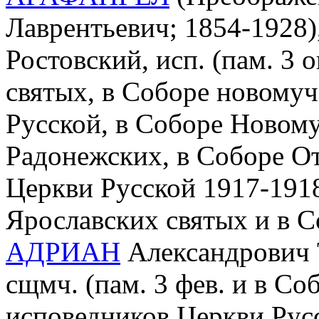
Лаврентьевич; 1854-1928)
Ростовский, исп. (пам. 3 о
святых, в Соборе новому
Русской, в Соборе Новом
Радонежских, в Соборе О
Церкви Русской 1917-1918 
Ярославских святых и в С
АДРИАН
Александрович Т
сщмч. (пам. 3 фев. и в С
исповедников Церкви Рус