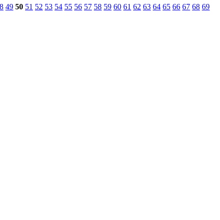
8
49
50
51
52
53
54
55
56
57
58
59
60
61
62
63
64
65
66
67
68
69