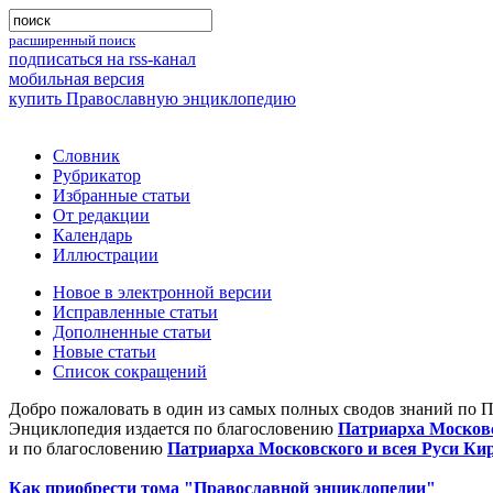
расширенный поиск
подписаться на rss-канал
мобильная версия
купить Православную энциклопедию
Словник
Рубрикатор
Избранные статьи
От редакции
Календарь
Иллюстрации
Новое в электронной версии
Исправленные статьи
Дополненные статьи
Новые статьи
Список сокращений
Добро пожаловать в один из самых полных сводов знаний по 
Энциклопедия издается по благословению
Патриарха Московс
и по благословению
Патриарха Московского и всея Руси Ки
Как приобрести тома "Православной энциклопедии"