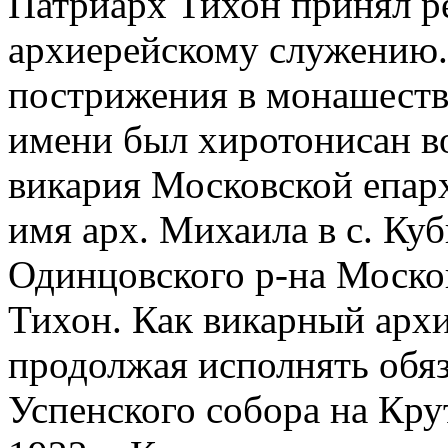
Патриарх Тихон принял р
архиерейскому служению. 1
пострижения в монашеств
имени был хиротонисан во
викария Московской епар
имя арх. Михаила в с. Ку
Одинцовского р-на Москов
Тихон. Как викарный архи
продолжая исполнять обяз
Успенского собора на Кру