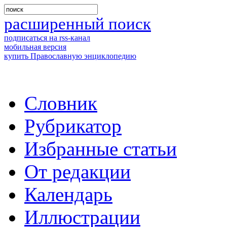
расширенный поиск
подписаться на rss-канал
мобильная версия
купить Православную энциклопедию
Словник
Рубрикатор
Избранные статьи
От редакции
Календарь
Иллюстрации