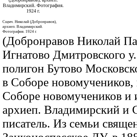
Владимирский. Фотография.
1924 г.
Сщмч. Николай (Добронравов),
архиеп. Владимирский.
Фотография. 1924 г.
(Добронравов Николай Пав
Игнатово Дмитровского у.
полигон Бутово Московской
в Соборе новомучеников, 
Соборе новомучеников и 
архиеп. Владимирский и 
писатель. Из семьи священ