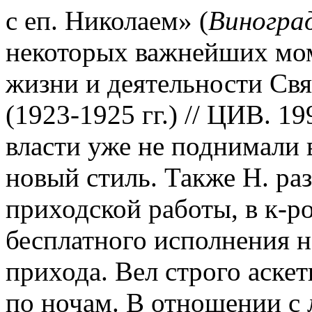
с еп. Николаем» (
Виноград
некоторых важнейших мом
жизни и деятельности Св
(1923-1925 гг.) // ЦИВ. 19
власти уже не поднимали 
новый стиль. Также Н. ра
приходской работы, в к-р
бесплатного исполнения н
прихода. Вел строго аске
по ночам. В отношении с