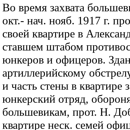
Во время захвата большев
окт.- нач. нояб. 1917 г. п
своей квартире в Алексан
ставшем штабом противо
юнкеров и офицеров. Здан
артиллерийскому обстрел
и часть стены в квартире 
юнкерский отряд, оборон
большевикам, прот. Н. До
квартире неск. семей офи