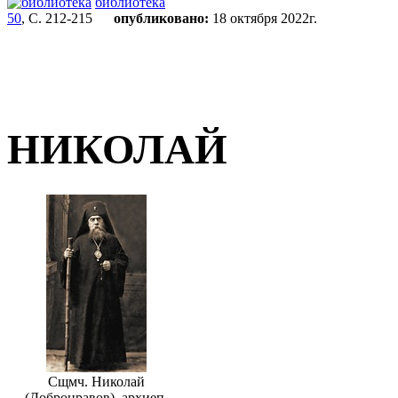
библиотека
50
, С. 212-215
опубликовано:
18 октября 2022г.
НИКОЛАЙ
Сщмч. Николай
(Добронравов), архиеп.