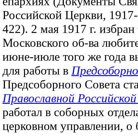
епархиях (Документы Св
Российской Церкви, 1917-19
422). 2 мая 1917 г. избра
Московского об-ва любит
июне-июле того же года 
для работы в
Предсоборн
Предсоборного Совета ст
Православной Российской 
работал в соборных отдел
церковном управлении, о