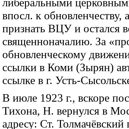
либеральными церковным
впосл. к обновленчеству,
признать ВЦУ и остался 
священноначалию. За «пр
обновленческому движени
ссылки в Коми (Зырян) а
ссылке в г. Усть-Сысольс
В июле 1923 г., вскоре п
Тихона, Н. вернулся в Мо
адресу: Ст. Толмачёвский 