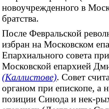
новоучрежденного в Моск
братства.
После Февральской револю
избран на Московском еп
Епархиального совета пр
Московской епархией Дм
(Каллистове)
. Совет счи
органом при епископе, а 
позиции Синода и нек-рых