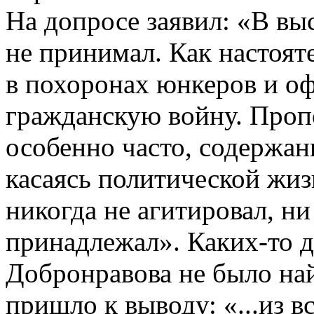
На допросе заявил: «В вы
не принимал. Как настоят
в похоронах юнкеров и о
гражданскую войну. Проп
особенно часто, содержан
касаясь политической жиз
никогда не агитировал, ни
принадлежал». Каких-то д
Добронравова не было най
пришло к выводу: «...из в