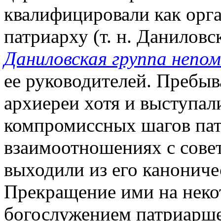
квалифицировали как орг
патриарху (т. н. Даниловс
Даниловская группа непо
ее руководителей. Пребы
архиереи хотя и выступал
компромиссных шагов пат
взаимоотношениях с совет
выходили из его канониче
Прекращение ими на неко
богослужением патриарше