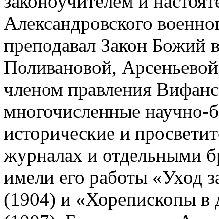
законоучителем и настоят
Александровского военног
преподавал Закон Божий в
Поливановой, Арсеньевой 
членом правления Вифанс
многочисленные научно-б
исторические и просветит
журналах и отдельными б
имели его работы «Уход з
(1904) и «Хорепископы в