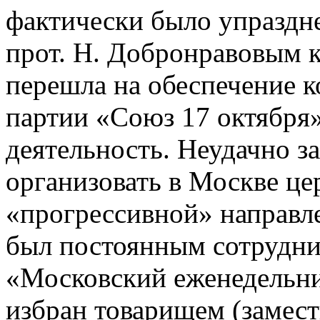
фактически было упраздне
прот. Н. Добронравовым к
перешла на обеспечение 
партии «Союз 17 октября»
деятельность. Неудачно з
организовать в Москве це
«прогрессивной» направл
был постоянным сотрудни
«Московский еженедельник
избран товарищем (замест