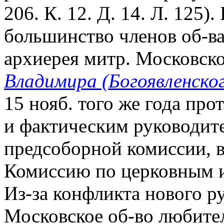
206. К. 12. Д. 14. Л. 125)
большинство членов об-ва
архиерея митр. Московск
Владимира (Богоявленско
15 нояб. того же года про
и фактическим руководите
предсоборной комиссии, 
Комиссию по церковным 
Из-за конфликта нового р
Московское об-во любите