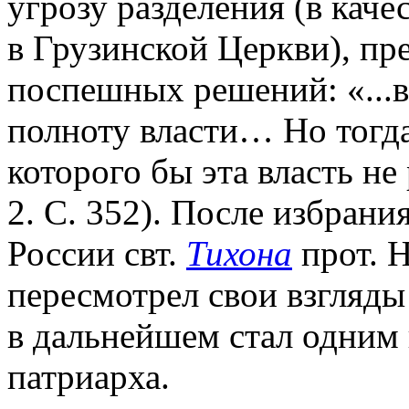
угрозу разделения (в каче
в Грузинской Церкви), пр
поспешных решений: «...в
полноту власти… Но тогда.
которого бы эта власть не
2. С. 352). После избрани
России свт.
Тихона
прот. 
пересмотрел свои взгляды
в дальнейшем стал одним 
патриарха.