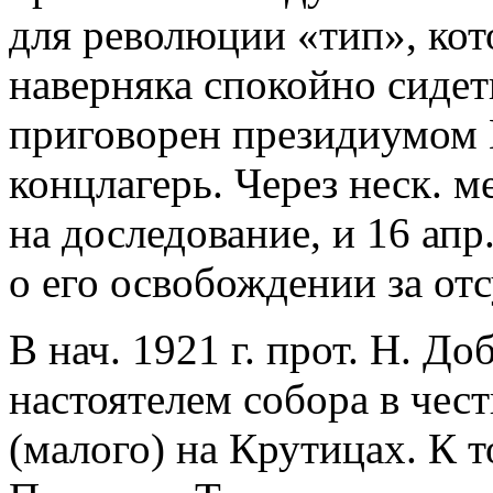
для революции «тип», кот
наверняка спокойно сидеть
приговорен президиумом 
концлагерь. Через неск. 
на доследование, и 16 апр
о его освобождении за от
В нач. 1921 г. прот. Н. Д
настоятелем собора в чес
(малого) на Крутицах. К 