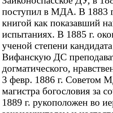
Заиконоспасское ДУ, в 188
поступил в МДА. В 1883 
книгой как показавший н
испытаниях. В 1885 г. о
ученой степени кандидата
Вифанскую ДС преподава
догматического, нравстве
3 февр. 1886 г. Советом 
магистра богословия за с
1889 г. рукоположен во ие