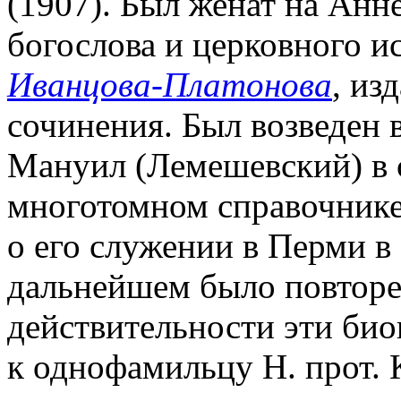
(1907). Был женат на Анн
богослова и церковного ис
Иванцова-Платонова
, из
сочинения. Был возведен 
Мануил (Лемешевский) в с
многотомном справочнике
о его служении в Перми в 
дальнейшем было повторен
действительности эти био
к однофамильцу Н. прот. 