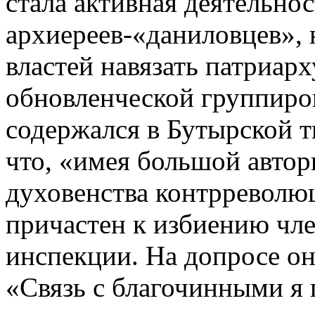
стала активная деятельно
архиереев-«даниловцев»,
властей навязать патриар
обновленческой группиро
содержался в Бутырской 
что, «имея большой автор
духовенства контрреволю
причастен к избиению чле
инспекции. На допросе он
«Связь с благочинными я