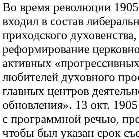
Во время революции 1905-
входил в состав либераль
приходского духовенства,
реформирование церковно
активных «прогрессивных
любителей духовного про
главных центров деятельн
обновления». 13 окт. 1905
с программной речью, пр
чтобы был указан срок съ