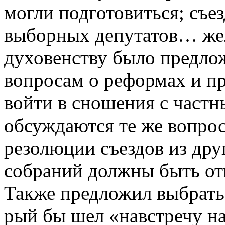
могли подготовиться; съез
выборных депутатов… жел
духовенству было предло
вопросам о реформах и пр
войти в сношения с частн
обсуждаются те же вопро
резолюции съездов из др
собраний должны быть отк
Также предложил выбрать 
рый бы шел «навстречу н