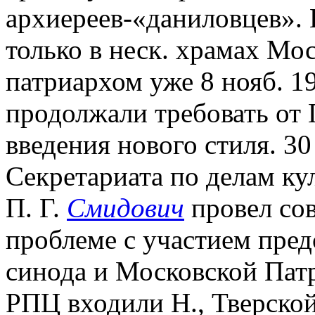
архиереев-«даниловцев».
только в неск. храмах Мо
патриархом уже 8 нояб. 19
продолжали требовать от 
введения нового стиля. 30 
Секретариата по делам к
П. Г.
Смидович
провел со
проблеме с участием пред
синода и Московской Патр
РПЦ входили Н., Тверско