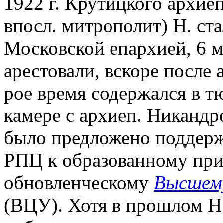
1922 г. Крутицкого архие
впосл. митрополит) Н. с
Московской епархией, 6 ма
арестовали, вскоре после 
рое время содержался в т
камере с архиеп. Никандр
было предложено поддерж
РПЦ к образованному при
обновленческому
Высшему
(ВЦУ). Хотя в прошлом Н.