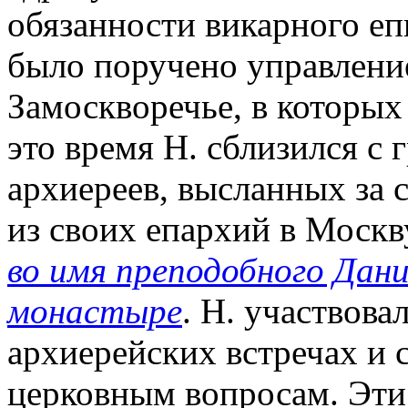
обязанности викарного еп
было поручено управлени
Замоскворечье, в которых
это время Н. сблизился с
архиереев, высланных за 
из своих епархий в Моск
во имя преподобного Дан
монастыре
. Н. участвова
архиерейских встречах и
церковным вопросам. Эт