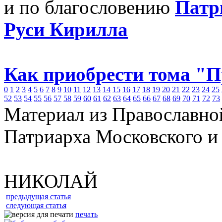
и по благословению
Патр
Руси Кирилла
Как приобрести тома "
0
1
2
3
4
5
6
7
8
9
10
11
12
13
14
15
16
17
18
19
20
21
22
23
24
25
52
53
54
55
56
57
58
59
60
61
62
63
64
65
66
67
68
69
70
71
72
73
Материал из Православно
Патриарха Московского и
НИКОЛАЙ
предыдущая статья
следующая статья
печать