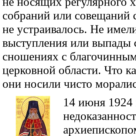
не носящих регулярного 
собраний или совещаний 
не устраивалось. Не имел
выступления или выпады с
сношениях с благочинным
церковной области. Что к
они носили чисто моралис
14 июня 1924 
недоказанност
архиепископо