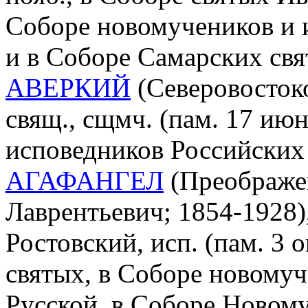
Соборе новомучеников и 
и в Соборе Самарских свя
АВЕРКИЙ
(Северовостоко
свящ., сщмч. (пам. 17 ию
исповедников Российских
АГАФАНГЕЛ
(Преображе
Лаврентьевич; 1854-1928)
Ростовский, исп. (пам. 3 о
святых, в Соборе новому
Русской, в Соборе Новом