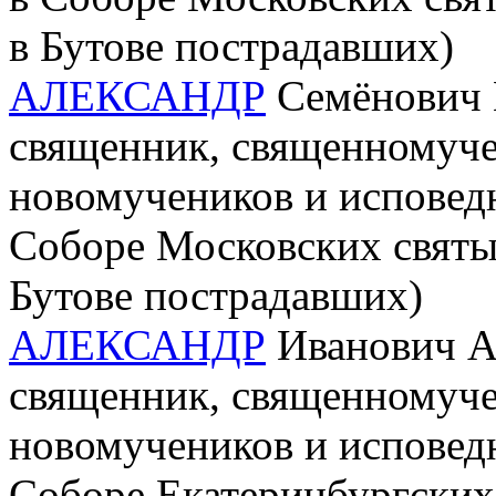
в Бутове пострадавших)
АЛЕКСАНДР
Семёнович П
священник, священномучен
новомучеников и исповедн
Соборе Московских святы
Бутове пострадавших)
АЛЕКСАНДР
Иванович А
священник, священномучен
новомучеников и исповед
Соборе Екатеринбургских