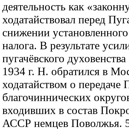
деятельность как «законн
ходатайствовал перед Пу
снижении установленного
налога. В результате усил
пугачёвского духовенства
1934 г. Н. обратился в М
ходатайством о передаче 
благочиннических округов
входивших в состав Покро
АССР немцев Поволжья. 5