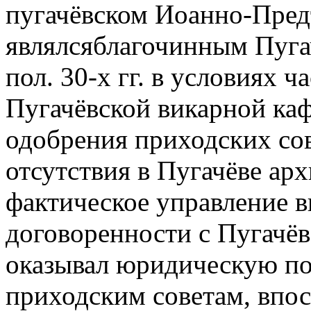
пугачёвском Иоанно-Предт
являлсяблагочинным Пугач
пол. 30-х гг. в условиях 
Пугачёвской викарной каф
одобрения приходских со
отсутствия в Пугачёве ар
фактическое управление в
договоренности с Пугачё
оказывал юридическую по
приходским советам, впос