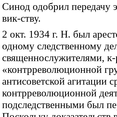
Синод одобрил передачу 
вик-ству.
2 окт. 1934 г. Н. был аре
одному следственному дел
священнослужителями, к-
«контрреволюционной гру
антисоветской агитации 
контрреволюционной деяте
подследственными был пер
Поскольку доказательств 