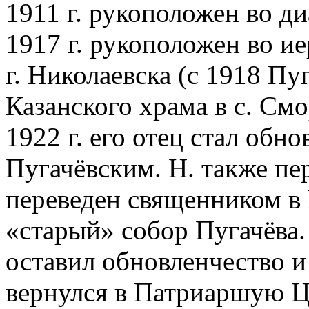
1911 г. рукоположен во д
1917 г. рукоположен во и
г. Николаевска (с 1918 Пу
Казанского храма в с. Смо
1922 г. его отец стал об
Пугачёвским. Н. также пе
переведен священником в
«старый» собор Пугачёва. 
оставил обновленчество и
вернулся в Патриаршую Ц