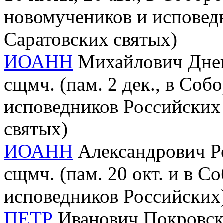
новомучеников и исповед
Саратовских святых)
ИОАНН
Михайлович Днепр
сщмч. (пам. 2 дек., в Соб
исповедников Российских
святых)
ИОАНН
Александрович Ре
cщмч. (пам. 20 окт. и в 
исповедников Российских
ПЕТР
Иванович Покровски