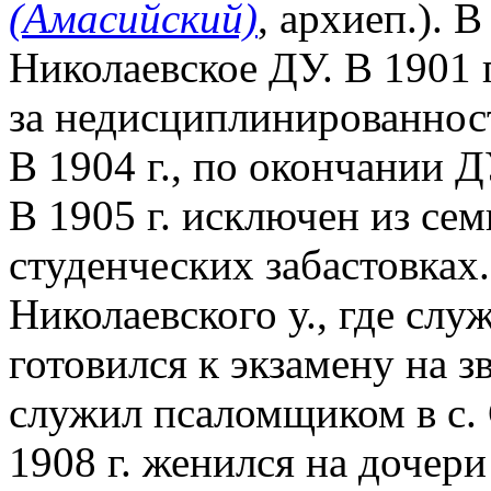
(Амасийский)
, архиеп.). В
Николаевское ДУ. В 1901 г
за недисциплинированност
В 1904 г., по окончании 
В 1905 г. исключен из сем
студенческих забастовках
Николаевского у., где слу
готовился к экзамену на зв
служил псаломщиком в с. 
1908 г. женился на дочер