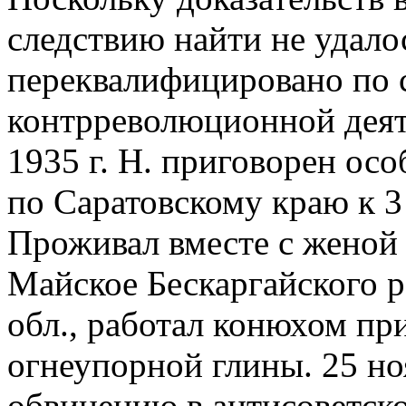
следствию найти не удало
переквалифицировано по с
контрреволюционной деяте
1935 г. Н. приговорен о
по Саратовскому краю к 3
Проживал вместе с женой
Майское Бескаргайского р
обл., работал конюхом пр
огнеупорной глины. 25 ноя
обвинению в антисоветск