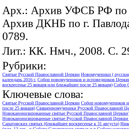
Арх.: Архив УФСБ РФ по С
Архив ДКНБ по г. Павлода
0789.
Лит.: КК. Нмч., 2008. С. 2
Рубрики:
Святые Русской Православной Церкви
Новомученики ( русские
календарь 2016 г.
Собор новомучеников и исповедников Церкви
воскресенье 25 января или ближайшее после 25 января)
Собор С
Ключевые слова:
Святые Русской Православной Церкви
Собор новомучеников и
после 25 января)
Священномученики Русской Православной Ц
Новоканонизированные святые Русской Православной Церкви
Новоканонизированные святые Русской Православной Церкви 
Саратовских святых (ближайшее воскресенье к 31 августа)
Ник
(пам. 13 дек., в Соборе Саратовских святых и в Соборе новом