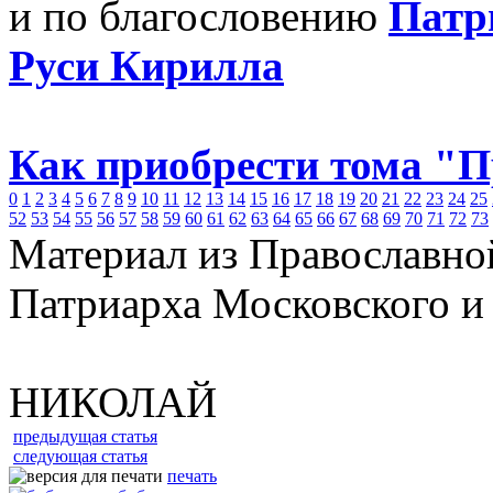
и по благословению
Патр
Руси Кирилла
Как приобрести тома "
0
1
2
3
4
5
6
7
8
9
10
11
12
13
14
15
16
17
18
19
20
21
22
23
24
25
52
53
54
55
56
57
58
59
60
61
62
63
64
65
66
67
68
69
70
71
72
73
Материал из Православно
Патриарха Московского и
НИКОЛАЙ
предыдущая статья
следующая статья
печать