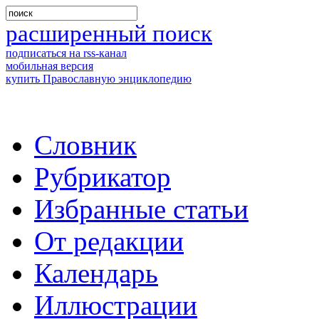
расширенный поиск
подписаться на rss-канал
мобильная версия
купить Православную энциклопедию
Словник
Рубрикатор
Избранные статьи
От редакции
Календарь
Иллюстрации