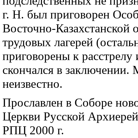
подследственных не призн
г. Н. был приговорен Ос
Восточно-Казахстанской о
трудовых лагерей (остал
приговорены к расстрелу и
скончался в заключении. 
неизвестно.
Прославлен в Соборе нов
Церкви Русской Архиере
РПЦ 2000 г.