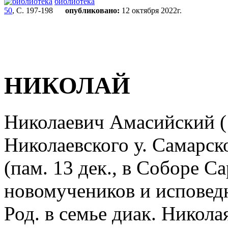
библиотека
50
, С. 197-198
опубликовано:
12 октября 2022г.
НИКОЛАЙ
Николаевич Амасийский (1
Николаевского у. Самарско
(пам. 13 дек., в Соборе С
новомучеников и исповедн
Род. в семье диак. Никол