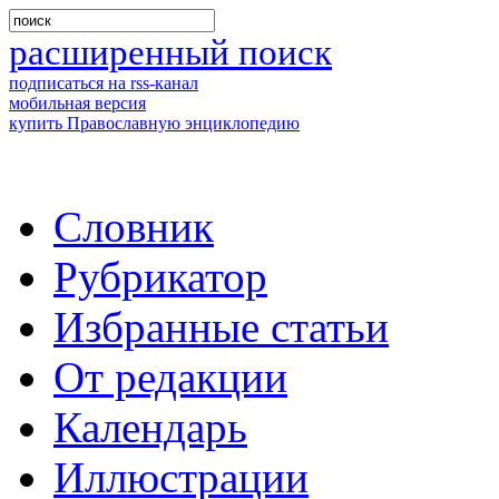
расширенный поиск
подписаться на rss-канал
мобильная версия
купить Православную энциклопедию
Словник
Рубрикатор
Избранные статьи
От редакции
Календарь
Иллюстрации