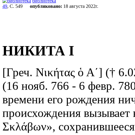
библиотека
49
, С. 549
опубликовано:
18 августа 2022г.
НИКИТА I
[Греч. Νικήτας ὁ Α´] († 6.0
(16 нояб. 766 - 6 февр. 78
времени его рождения нич
происхождения вызывает 
Σκλάβων», сохранившееся