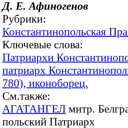
Д. Е. Афиногенов
Рубрики:
Константинопольская Пра
Ключевые слова:
Патриархи Константиноп
патриарх Константинопольс
780), иконоборец.
См.также:
АГАТАНГЕЛ
митр. Белгра
польский Патриарх