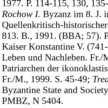
1977. P. 114-115, 130, 135
Rochow I.
Byzanz im 8. J. i
Quellenkritisch-historisch
813. B., 1991. (BBA; 57). 
Kaiser Konstantine V. (741
Leben und Nachleben. Fr./M
Patriarchen der ikonoklastis
Fr./M., 1999. S. 45-49;
Trea
Byzantine State and Society
PMBZ, N 5404.