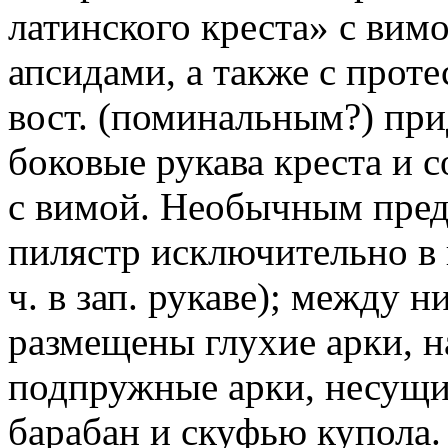
латинского креста» с вим
апсидами, а также с прот
вост. (поминальным?) при
боковые рукава креста и
с вимой. Необычным пред
пилястр исключительно в 
ч. в зап. рукаве); между 
размещены глухие арки, 
подпружные арки, несущие
барабан и скуфью купола. 