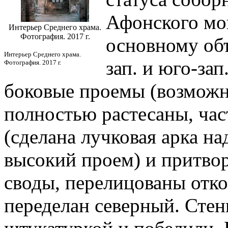
Афонского мон
Интерьер Среднего храма.
Фотография. 2017 г.
основному об
Интерьер Среднего храма.
зап. и юго-за
Фотография. 2017 г.
боковые проемы (возможно
полностью растесаны, час
(сделана лучковая арка на
высокий проем) и притво
своды, перелицованы отк
переделан северный. Сте