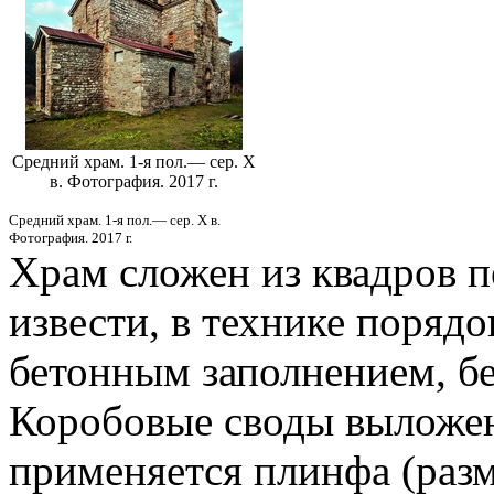
Средний храм. 1-я пол.— сер. X
в. Фотография. 2017 г.
Средний храм. 1-я пол.— сер. X в.
Фотография. 2017 г.
Храм сложен из квадров п
извести, в технике поряд
бетонным заполнением, бе
Коробовые своды выложен
применяется плинфа (разм