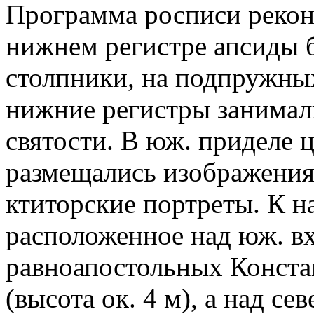
Программа росписи рекон
нижнем регистре апсиды 
столпники, на подпружных
нижние регистры занимал
святости. В юж. приделе ц
размещались изображения с
ктиторские портреты. К н
расположенное над юж. в
равноапостольных Конста
(высота ок. 4 м), а над с