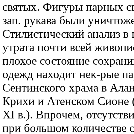
святых. Фигуры парных св
зап. рукава были уничтоже
Стилистический анализ в 
утрата почти всей живопи
плохое состояние сохрани
одежд находит нек-рые па
Сентинского храма в Алани
Крихи и Атенском Сионе (
XI в.). Впрочем, отсутст
при большом количестве 