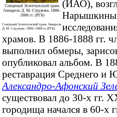
(ИАО), возг
Северный Зеленчукский храм.
Акварель Д. М. Струкова. 1886–
Нарышкиным
1888 гг. (РГБ)
исследовани
Северный Зеленчукский храм. Акварель
Д. М. Струкова. 1886–1888 гг. (РГБ)
храмов. В 1886-1888 гг. 
выполнил обмеры, зарисо
опубликовал альбом. В 188
реставрация Среднего и 
Александро-Афонский Зел
существовал до 30-х гг. X
городища начался в 60-х г