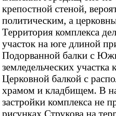
крепостной стеной, вероят
политическим, а церковн
Территория комплекса дел
участок на юге длиной пр
Подорванной балки с Юж
земледельческих участка к
Церковной балкой с расп
храмом и кладбищем. В н
застройки комплекса не п
рисунках Струкова на т