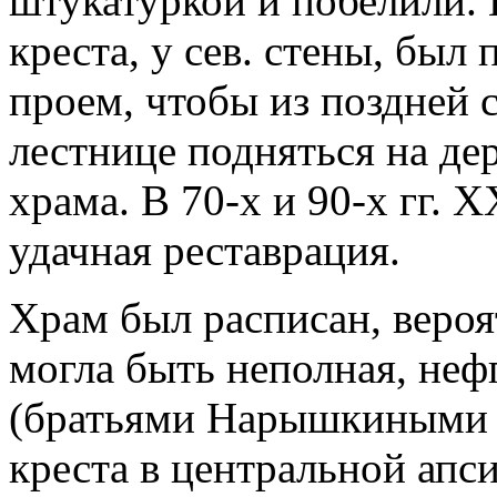
штукатуркой и побелили. В
креста, у сев. стены, бы
проем, чтобы из поздней 
лестнице подняться на дер
храма. В 70-х и 90-х гг. 
удачная реставрация.
Храм был расписан, вероя
могла быть неполная, неф
(братьями Нарышкиными 
креста в центральной апси