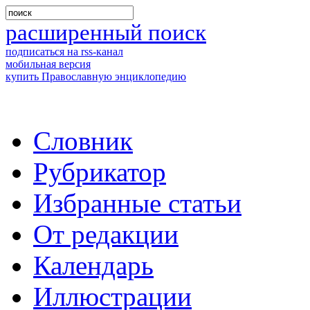
расширенный поиск
подписаться на rss-канал
мобильная версия
купить Православную энциклопедию
Словник
Рубрикатор
Избранные статьи
От редакции
Календарь
Иллюстрации