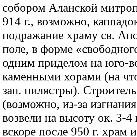
собором Аланской митроп
914 г., возможно, каппад
подражание храму св. Апо
поле, в форме «свободного
одним приделом на юго-во
каменными хорами (на чт
зап. пилястры). Строител
(возможно, из-за изгнания
возвели на высоту ок. 3-4
вскоре после 950 г. храм