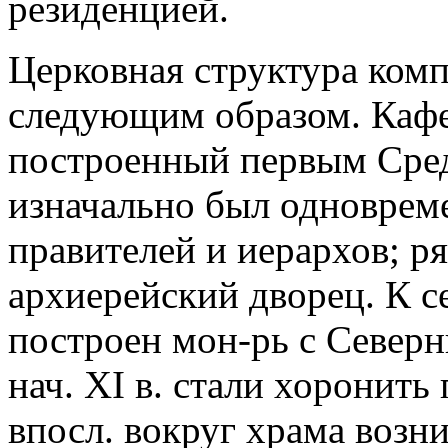
резиденцией.
Церковная структура комп
следующим образом. Каф
построенный первым Сред
изначально был одноврем
правителей и иерархов; ря
архиерейский дворец. К с
построен мон-рь с Северн
нач. XI в. стали хоронить
впосл. вокруг храма воз