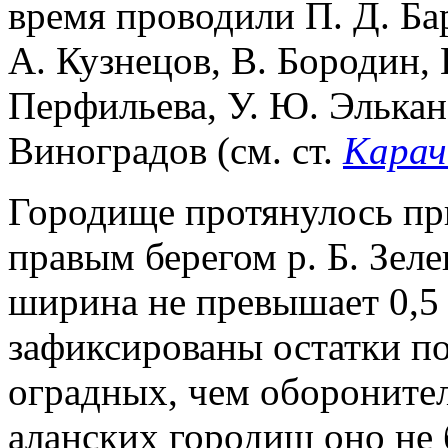
время проводили П. Д. Ба
А. Кузнецов, В. Бородин, 
Перфильева, У. Ю. Элькан
Виноградов (см. ст.
Карач
Городище протянулось пр
правым берегом р. Б. Зел
ширина не превышает 0,5 
зафиксированы остатки по
оградных, чем оборонител
аланских городищ оно не