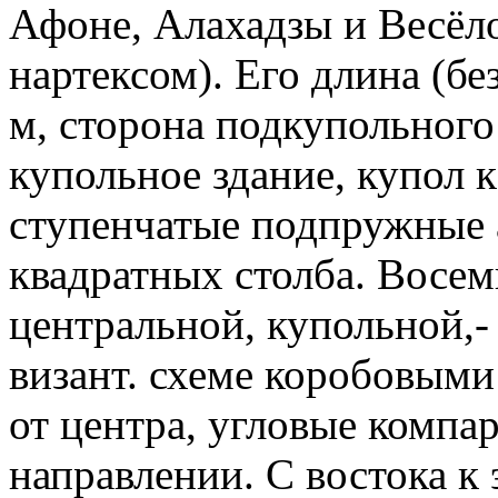
Афоне, Алахадзы и Весёло
нартексом). Его длина (бе
м, сторона подкупольного 
купольное здание, купол к
ступенчатые подпружные 
квадратных столба. Восемь
центральной, купольной,
визант. схеме коробовыми
от центра, угловые компа
направлении. С востока к 