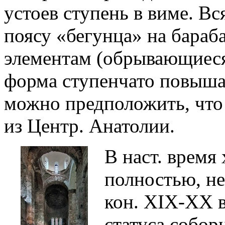
устоев ступень в виме. Вс
поясу «бегунца» на бараб
элементам (обрывающиеся
форма ступенчато повыш
можно предположить, что
из Центр. Анатолии.
В наст. время
полностью, не
кон. XIX-XX в
статуса собор