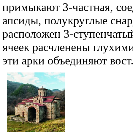
примыкают 3-частная, сое
апсиды, полукруглые снар
расположен 3-ступенчаты
ячеек расчленены глухими
эти арки объединяют вост