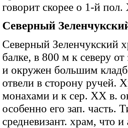
говорит скорее о 1-й пол. 
Северный Зеленчукски
Северный Зеленчукский х
балке, в 800 м к северу о
и окружен большим кладб
отвели в сторону ручей. 
монахами и к сер. ХХ в. 
особенно его зап. часть. 
средневизант. храм, что и