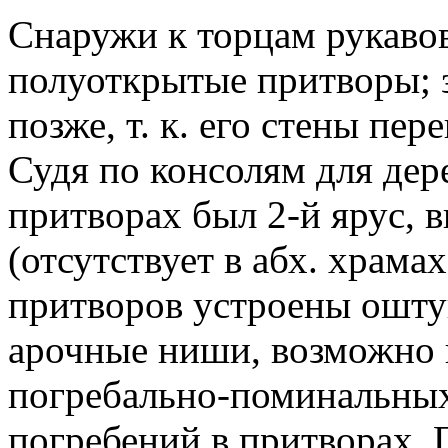
Снаружи к торцам рукаво
полуоткрытые притворы; 
позже, т. к. его стены пер
Судя по консолям для дер
притворах был 2-й ярус,
(отсутствует в абх. храмах
притворов устроены ошту
арочные ниши, возможно 
погребально-поминальных
погребений в притворах. 