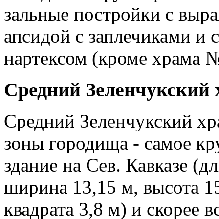
зальные постройки с выр
апсидой с заплечиками и 
нартексом (кроме храма №
Средний Зеленчукский 
Средний Зеленчукский хра
зоны городища - самое кр
здание на Сев. Кавказе (дл
ширина 13,15 м, высота 1
квадрата 3,8 м) и скорее 