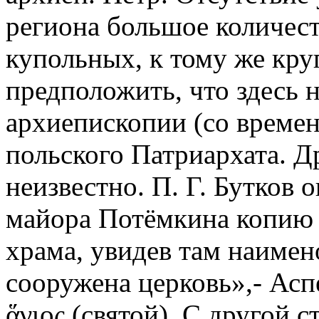
региона большое количест
купольных, к тому же кру
предположить, что здесь 
архиепископии (со времени
польского Патриархата. Д
неизвестно. П. Г. Бутков
майора Потёмкина копию 
храма, увидев там наимен
сооружена церковь»,- Аспе
ἅγιος (святой). С другой 