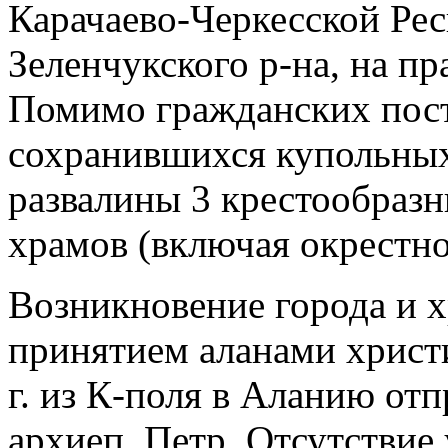
Карачаево-Черкесской Рес
Зеленчукского р-на, на пр
Помимо гражданских пост
сохранившихся купольных 
развалины 3 крестообразн
храмов (включая окрестно
Возникновение города и х
принятием аланами христиа
г. из К-поля в Аланию от
архиеп. Петр. Отсутствие