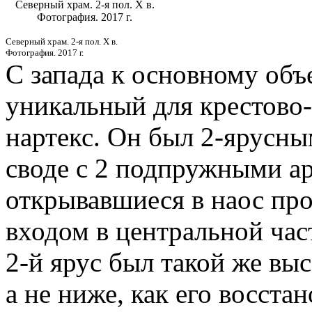
Северный храм. 2-я пол. X в.
Фотография. 2017 г.
Северный храм. 2-я пол. X в.
Фотография. 2017 г.
С запада к основному об
уникальный для крестово
нартекс. Он был 2-ярусн
своде с 2 подпружными а
открывавшиеся в наос пр
входом в центральной част
2-й ярус был такой же выс
а не ниже, как его восстан