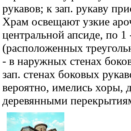
рукавов; к зап. рукаву п
Храм освещают узкие арочн
центральной апсиде, по 1 
(расположенных треугольн
- в наружных стенах боко
зап. стенах боковых рукаво
вероятно, имелись хоры, 
деревянными перекрытия