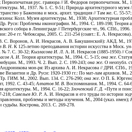
; Первопечатная рус. гравюра // И. Федоров первопечатник. М., 1
тектуры. М., 1937. № 1. С. 9-51; Природа архитектурного музея /
странство у Баженова и моск. архит. традиция // Там же. С. 55-
ихина: Колл. Музея архитектуры. М., 1938; Архитектурная пробле
р. Руси: Проблемы иконографии. М., 1994. С. 189-198; Теория ар
ского собора в Ленинграде // Петербургские чт., 96. СПб., 1996.
: 20-е гг. Чебоксары, 2005. С. 211-254 (соавт.: Е. А. Некрасова).
(В. С. Воронов, А. И. Некрасов, А. В. Бакушинский): АКД. М., 19
в
В.
Н
. К 125-летию преподавания истории искусства в Моск. ун-те
 № 7. С. 30-32;
Кызласова
И.
Л.
А. И. Некрасов (1885-1950) // Сов
асов
А.
И
. Теория архитектуры. М., 1994. С. 5-15;
она
же.
Статуя
ибуции. М., 1993. Ч. 2. Вып. 2. С. 199-243;
она
же.
О неопубл. ст
ндроникова мон-ря: Из архива А. И. Некрасова // ДРИ. СПб., 1
е Византии и Др. Руси: 1920-1930 гг.: По мат-лам архивов. М., 2
 Тр. ГИМ. М., 2002. Вып. 134. С. 276-290;
она
же
. О П. Б. Юргенс
т, 1992. С. 43-45;
Алпатов
М.
В.
Воспоминания. М., 1994. С. 64-6
ия архитектуры. М., 1994. С. 16-22;
Злочевский
Г.
Д.
«Пути и поиск
7-218;
Савельев
Ю.
Р.
А. И. Некрасов и его труды по истории зодчес
равления, проблемы и методы изучения. М., 2004 (указ. имен);
 судьбы. Кострома, 2013. С. 269-278.