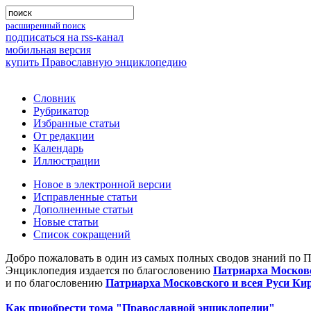
расширенный поиск
подписаться на rss-канал
мобильная версия
купить Православную энциклопедию
Словник
Рубрикатор
Избранные статьи
От редакции
Календарь
Иллюстрации
Новое в электронной версии
Исправленные статьи
Дополненные статьи
Новые статьи
Список сокращений
Добро пожаловать в один из самых полных сводов знаний по 
Энциклопедия издается по благословению
Патриарха Московс
и по благословению
Патриарха Московского и всея Руси Ки
Как приобрести тома "Православной энциклопедии"