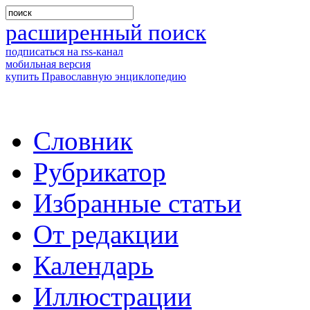
расширенный поиск
подписаться на rss-канал
мобильная версия
купить Православную энциклопедию
Словник
Рубрикатор
Избранные статьи
От редакции
Календарь
Иллюстрации