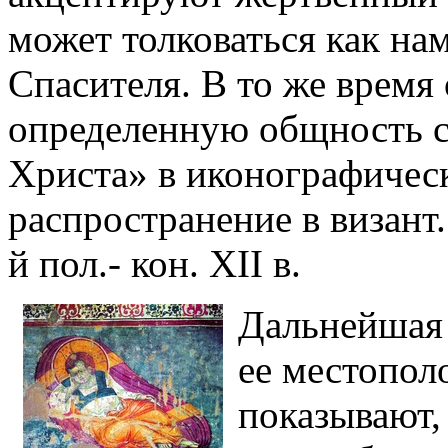
может толковаться как на
Спасителя. В то же время
определенную общность с
Христа» в иконографичес
распространение в визант
й пол.- кон. XII в.
Дальнейшая 
ее местопол
показывают,