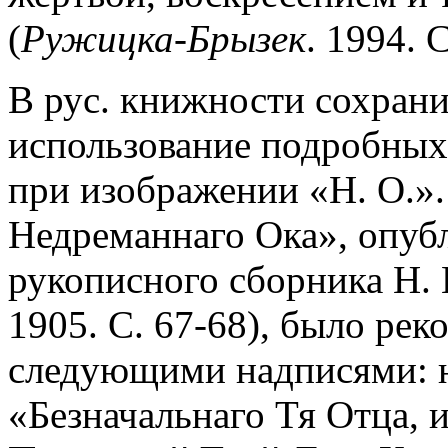
(
Ружицка-Брызек
. 1994. С
В рус. книжности сохрани
использование подробных
при изображении «Н. О.».
Недреманнаго Ока», опуб
рукописного сборника Н. 
1905. С. 67-68), было ре
следующими надписями: н
«Безначальнаго Тя Отца, и