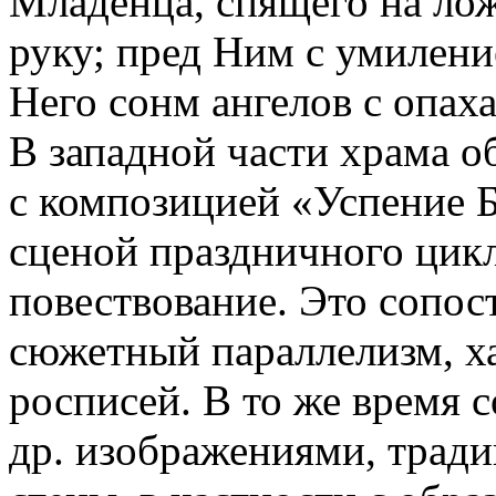
Младенца, спящего на ло
руку; пред Ним с умилени
Него сонм ангелов с опах
В западной части храма об
с композицией «Успение 
сценой праздничного цик
повествование. Это сопос
сюжетный параллелизм, ха
росписей. В то же время с
др. изображениями, трад