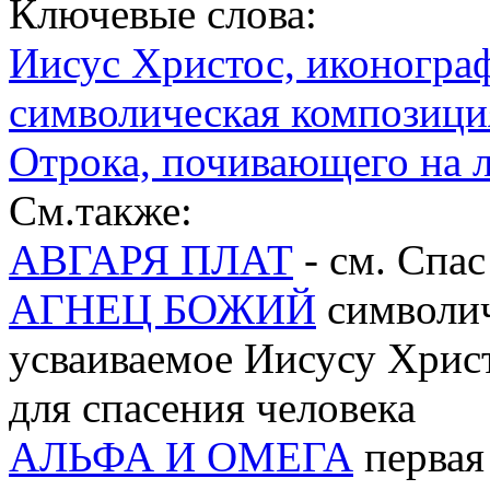
Ключевые слова:
Иисус Христос, иконогра
символическая композици
Отрока, почивающего на 
См.также:
АВГАРЯ ПЛАТ
- см. Спа
АГНЕЦ БОЖИЙ
символич
усваиваемое Иисусу Хрис
для спасения человека
АЛЬФА И ОМЕГА
первая