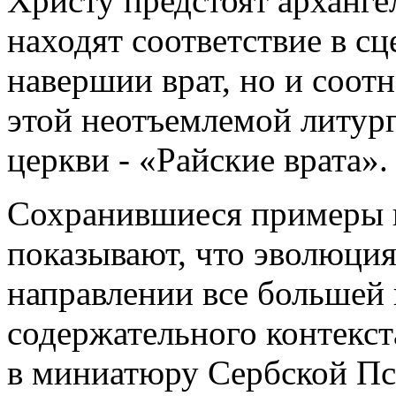
Христу предстоят архангел
находят соответствие в с
навершии врат, но и соот
этой неотъемлемой литур
церкви - «Райские врата».
Сохранившиеся примеры 
показывают, что эволюция
направлении все большей
содержательного контекста
в миниатюру Сербской Пс