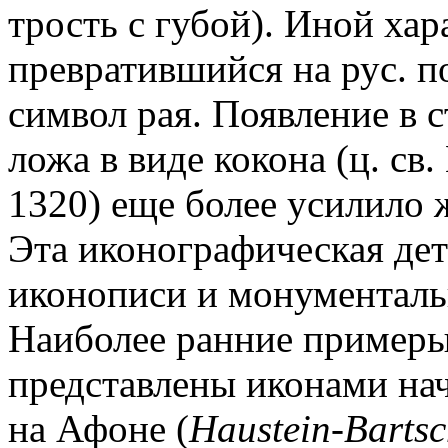
трость с губой). Иной хар
превратившийся на рус. п
символ рая. Появление в 
ложа в виде кокона (ц. св
1320) еще более усилило 
Эта иконографическая дет
иконописи и монументаль
Наиболее ранние пример
представлены иконами нач
на Афоне (
Haustein-Barts