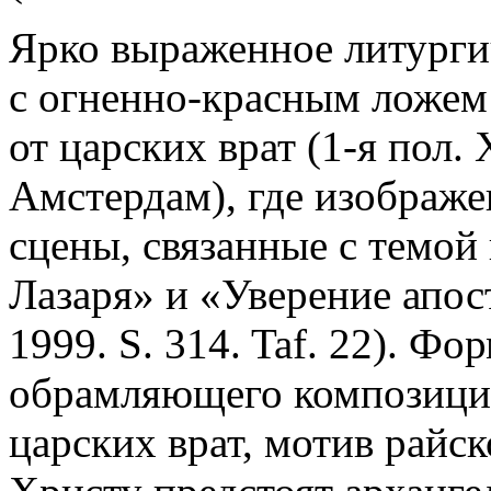
Ярко выраженное литургич
с огненно-красным ложем
от царских врат (1-я пол. 
Амстердам), где изображен
сцены, связанные с темой
Лазаря» и «Уверение апос
1999. S. 314. Taf. 22). Ф
обрамляющего композици
царских врат, мотив райск