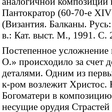
аналогичной композиции 
Пантократор (60-70-е XIV
(Византия. Балканы. Русь:
в.: Кат. выст. М., 1991. С.
Постепенное усложнение 
О.» происходило за счет 
деталями. Одним из первы
к-ром возлежит Христос. 
Богоматери в композицию 
несущие орудия Страстей 