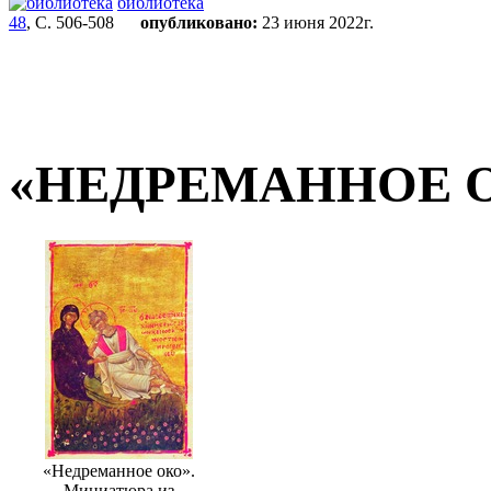
библиотека
48
, С. 506-508
опубликовано:
23 июня 2022г.
«НЕДРЕМАННОЕ 
«Недреманное око».
Миниатюра из