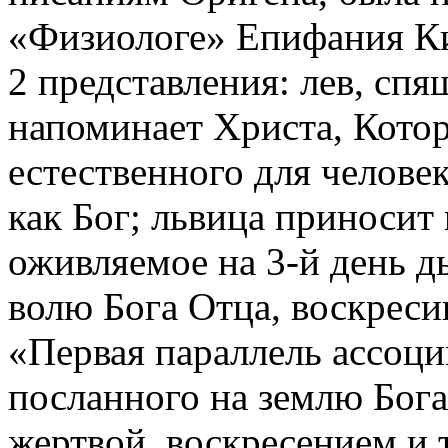
«Физиологе» Епифания Ки
2 представления: лев, сп
напоминает Христа, Котор
естественного для челове
как Бог; львица приносит
оживляемое на 3-й день д
волю Бога Отца, воскреси
«Первая параллель ассоци
посланного на землю Бога-
жертвой, воскресением и