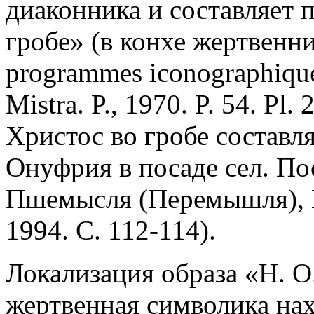
диаконника и составляет 
гробе» (в конхе жертвенни
programmes iconographiques
Mistra. P., 1970. P. 54. Pl.
Христос во гробе составля
Онуфрия в посаде сел. П
Пшемысля (Перемышля), 
1994. С. 112-114).
Локализация образа «Н. О.
жертвенная символика нах