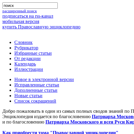
расширенный поиск
подписаться на rss-канал
мобильная версия
купить Православную энциклопедию
Словник
Рубрикатор
Избранные статьи
От редакции
Календарь
Иллюстрации
Новое в электронной версии
Исправленные статьи
Дополненные статьи
Новые статьи
Список сокращений
Добро пожаловать в один из самых полных сводов знаний по 
Энциклопедия издается по благословению
Патриарха Московс
и по благословению
Патриарха Московского и всея Руси Ки
Как приобрести тома "Православной энциклопедии"