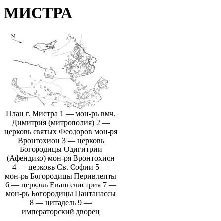
МИСТРА
План г. Мистра 1 — мон-рь вмч.
Димитрия (митрополия) 2 —
церковь святых Феодоров мон-ря
Вронтохион 3 — церковь
Богородицы Одигитрии
(Афендико) мон-ря Вронтохион
4 — церковь Св. Софии 5 —
мон-рь Богородицы Перивлепты
6 — церковь Евангелистрия 7 —
мон-рь Богородицы Пантанассы
8 — цитадель 9 —
императорский дворец