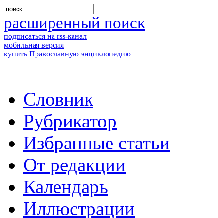
расширенный поиск
подписаться на rss-канал
мобильная версия
купить Православную энциклопедию
Словник
Рубрикатор
Избранные статьи
От редакции
Календарь
Иллюстрации