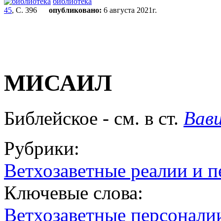
библиотека
45
, С. 396
опубликовано:
6 августа 2021г.
МИСАИЛ
Библейское - см. в ст.
Вав
Рубрики:
Ветхозаветные реалии и 
Ключевые слова:
Ветхозаветные персонали